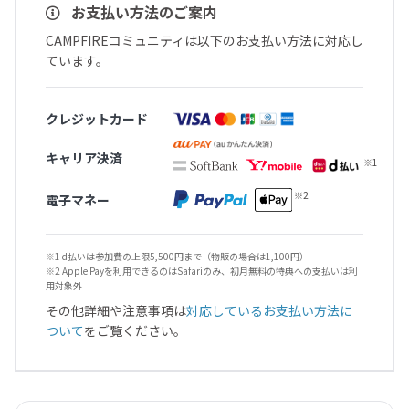
お支払い方法のご案内
CAMPFIREコミュニティは以下のお支払い方法に対応し
ています。
クレジットカード
キャリア決済
電子マネー
※1 d払いは参加費の上限5,500円まで（物販の場合は1,100円）
※2 Apple Payを利用できるのはSafariのみ、初月無料の特典への支払いは利
用対象外
その他詳細や注意事項は
対応しているお支払い方法に
ついて
をご覧ください。