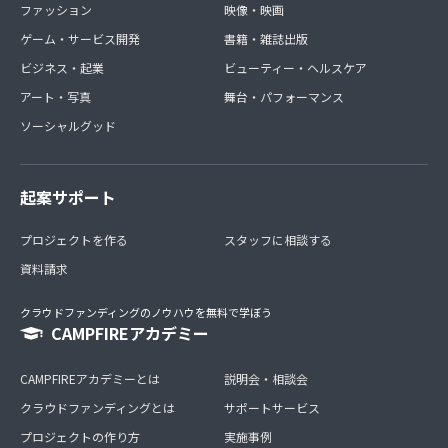
ファッション
映像・映画
ゲーム・サービス開発
書籍・雑誌出版
ビジネス・起業
ビューティー・ヘルスケア
アート・写真
舞台・パフォーマンス
ソーシャルグッド
起案サポート
プロジェクトを作る
スタッフに相談する
資料請求
クラウドファンディングのノウハウを無料で学ぼう
CAMPFIREアカデミー
CAMPFIREアカデミーとは
説明会・相談会
クラウドファンディングとは
サポートサービス
プロジェクトの作り方
実施事例