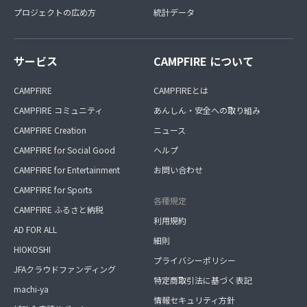
プロジェクトの広め方
統計データ
サービス
CAMPFIRE について
CAMPFIRE
CAMPFIREとは
CAMPFIRE コミュニティ
あんしん・安全への取り組み
CAMPFIRE Creation
ニュース
CAMPFIRE for Social Good
ヘルプ
CAMPFIRE for Entertainment
お問い合わせ
CAMPFIRE for Sports
各種規定
CAMPFIRE ふるさと納税
利用規約
AD FOR ALL
細則
HIOKOSHI
プライバシーポリシー
JFAクラウドファンディング
特定商取引法に基づく表記
machi-ya
情報セキュリティ方針