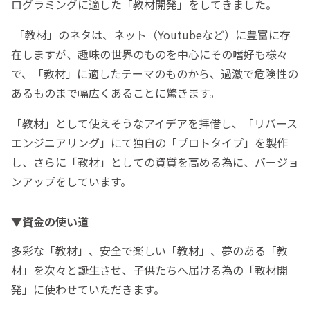
ログラミングに適した「教材開発」をしてきました。
「教材」のネタは、ネット（Youtubeなど）に豊富に存
在しますが、趣味の世界のものを中心にその嗜好も様々
で、「教材」に適したテーマのものから、過激で危険性の
あるものまで幅広くあることに驚きます。
「教材」として使えそうなアイデアを拝借し、「リバース
エンジニアリング」にて独自の「プロトタイプ」を製作
し、さらに「教材」としての資質を高める為に、バージョ
ンアップをしています。
▼資金の使い道
多彩な「教材」、安全で楽しい「教材」、夢のある「教
材」を次々と誕生させ、子供たちへ届ける為の「教材開
発」に使わせていただきます。