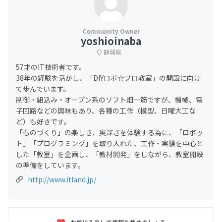
yoshioinaba
静岡県
57才のIT技術者です。
38年の経験を活かし、「DIYロボ☆プロ教室」の開設に向け
て歩んでいます。
制御・組込み・オープン系のソフト畑一筋ですが、機械、電
子回路などの興味もあり、各種の工作（模型、日曜大工な
ど）も好きです。
「ものづくり」の楽しさ、奥深さを体験する為に、「ロボッ
ト」「プログラミング」を取り入れた、工作・実験を中心と
した「教室」を企画し、「教材開発」をしながら、教室開設
の準備をしています。
http://www.itland.jp/