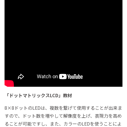
「ドットマトリックスLCD」教材
8×8ドットのLEDは、複数を繋げて使用することが出来ま
すので、ドット数を増やして解像度を上げ、表現力を高め
ることが可能ですし、また、カラーのLEDを使うことによ