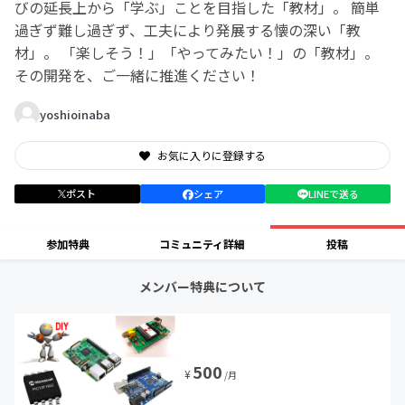
びの延長上から「学ぶ」ことを目指した「教材」。 簡単
過ぎず難し過ぎず、工夫により発展する懐の深い「教
材」。 「楽しそう！」「やってみたい！」の「教材」。
その開発を、ご一緒に推進ください！
yoshioinaba
お気に入りに登録する
ポスト
シェア
LINEで送る
参加特典
コミュニティ詳細
投稿
メンバー特典について
500
¥
/月