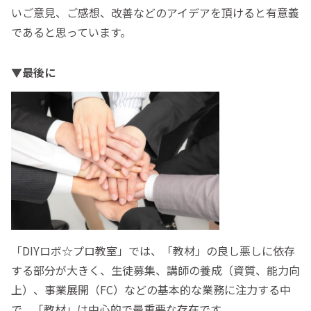
いご意見、ご感想、改善などのアイデアを頂けると有意義
であると思っています。
▼最後に
「DIYロボ☆プロ教室」では、「教材」の良し悪しに依存
する部分が大きく、生徒募集、講師の養成（資質、能力向
上）、事業展開（FC）などの基本的な業務に注力する中
で、「教材」は中心的で最重要な存在です。