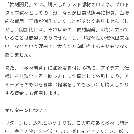
「教材開発」では、購入したテスト部材のロスや、プロト
タイプ教材としての「没」などが日常茶飯事に起き、直接
的な費用、工数が消えていくことが少なくありません（し
かし、間接的には、それ以降の「教材開発」の役に立って
いることは間違いありません）し、「安全性が確保出来な
い」などという理由で、大きく方向転換する事態も少なく
ありません。
また、「教材開発」に加速度を付ける為に、アイデア（仕
様）を具現化する「助っ人」に仕事として依頼したり、ア
イデアそのものを募集（提案をしてもらう）し購入したり
する資金にも使用します。
▼リターンについて
リターンは、返礼というよりも、ご興味のある教材（開発
中、完了の物）をお送りして、楽しんで？いただき、厳し