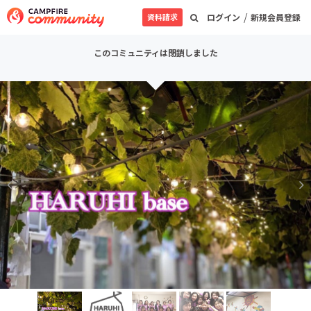
/
資料請求
ログイン
新規会員登録
このコミュニティは閉鎖しました