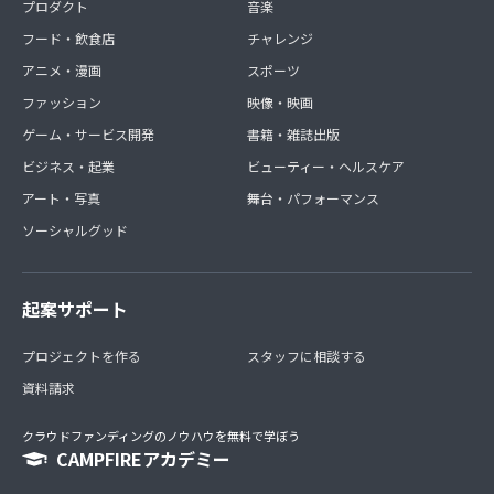
プロダクト
音楽
フード・飲食店
チャレンジ
アニメ・漫画
スポーツ
ファッション
映像・映画
ゲーム・サービス開発
書籍・雑誌出版
ビジネス・起業
ビューティー・ヘルスケア
アート・写真
舞台・パフォーマンス
ソーシャルグッド
起案サポート
プロジェクトを作る
スタッフに相談する
資料請求
クラウドファンディングのノウハウを無料で学ぼう
CAMPFIREアカデミー