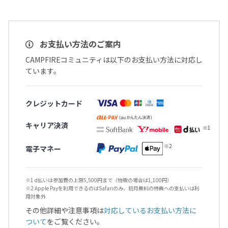
お支払い方法のご案内
CAMPFIREコミュニティは以下のお支払い方法に対応し
ています。
クレジットカード
キャリア決済
電子マネー
※1 d払いは参加費の上限5,500円まで（物販の場合は1,100円）
※2 Apple Payを利用できるのはSafariのみ、初月無料の特典への支払いは利
用対象外
その他詳細や注意事項は
対応しているお支払い方法に
ついて
をご覧ください。