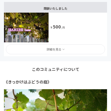
閉鎖いたしました
500
¥
/月
詳細を見る
このコミュニティについて
《きっかけはぶどうの庭》