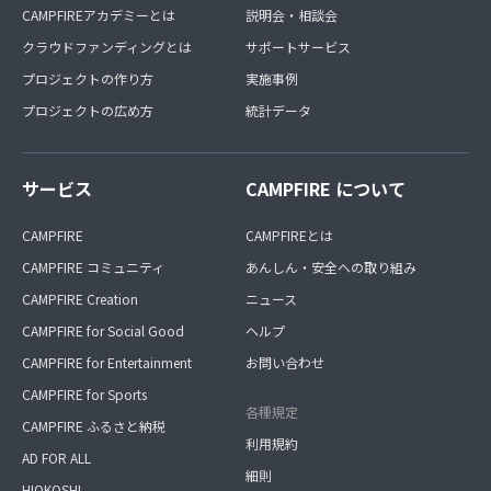
CAMPFIREアカデミーとは
説明会・相談会
クラウドファンディングとは
サポートサービス
プロジェクトの作り方
実施事例
プロジェクトの広め方
統計データ
サービス
CAMPFIRE について
CAMPFIRE
CAMPFIREとは
CAMPFIRE コミュニティ
あんしん・安全への取り組み
CAMPFIRE Creation
ニュース
CAMPFIRE for Social Good
ヘルプ
CAMPFIRE for Entertainment
お問い合わせ
CAMPFIRE for Sports
各種規定
CAMPFIRE ふるさと納税
利用規約
AD FOR ALL
細則
HIOKOSHI