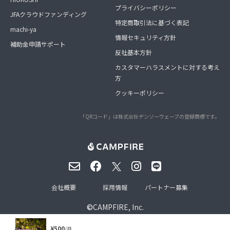
プライバシーポリシー
JFAクラウドファンディング
特定商取引法に基づく表記
machi-ya
情報セキュリティ方針
補助金申請サポート
反社基本方針
カスタマーハラスメントに対する考え
方
クッキーポリシー
「QRコード」は株式会社デンソーウェーブの登録商標です。
会社概要
採用情報
パートナー募集
©
CAMPFIRE, Inc.
¥500
/月