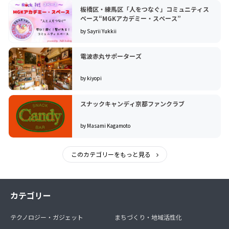
板橋区・練馬区「人をつなぐ」コミュニティス
ペース“MGKアカデミー・スペース”
by Sayrii Yukkii
電波赤丸サポーターズ
by kiyopi
スナックキャンディ京都ファンクラブ
by Masami Kagamoto
このカテゴリーをもっと見る
カテゴリー
テクノロジー・ガジェット
まちづくり・地域活性化