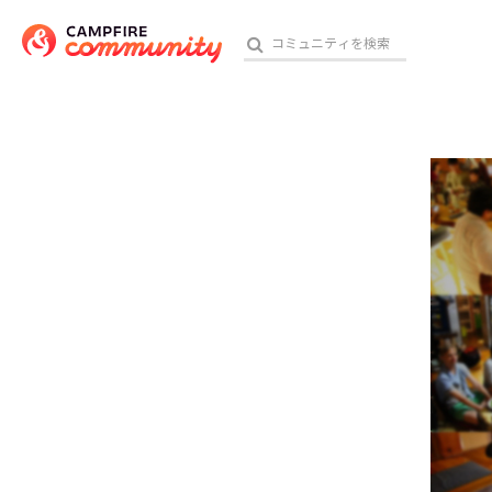
参加特典
おす
アート・写真
テクノロジー・ガジェット
映像・映画
ビジネス・起業
チャレンジ