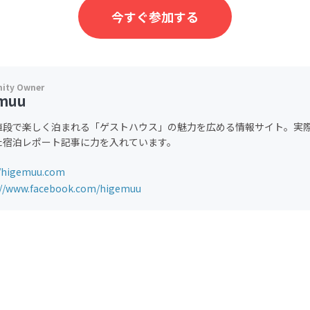
今すぐ参加する
muu
値段で楽しく泊まれる「ゲストハウス」の魅力を広める情報サイト。実
た宿泊レポート記事に力を入れています。
//higemuu.com
://www.facebook.com/higemuu