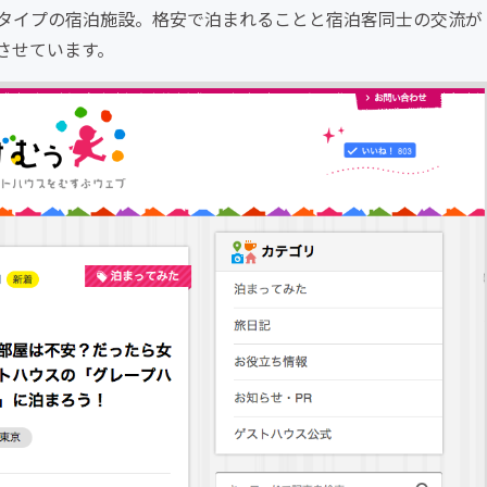
タイプの宿泊施設。格安で泊まれることと宿泊客同士の交流が
させています。