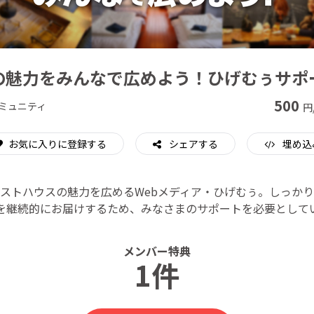
CAMPFIRE for Social Good
CAMPFIRE Creation
の魅力をみんなで広めよう！ひげむぅサポ
500
ミュニティ
円
お気に入りに登録する
シェアする
埋め込
ストハウスの魅力を広めるWebメディア・ひげむぅ。しっか
を継続的にお届けするため、みなさまのサポートを必要として
メンバー特典
1件