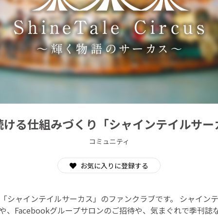
CAMPFIRE for Social Good
CAMPFIRE Creation
続ける仕組みづくり「シャインテイルサー
コミュニティ
お気に入りに登録する
「シャインテイルサーカス」のファンクラブです。 シャイン
や、Facebookグループサロンのご招待や、気まぐれで季刊誌