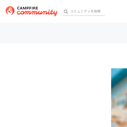
参加特典
おす
アート・写真
テクノロジー・ガジェット
映像・映画
ビジネス・起業
チャレンジ