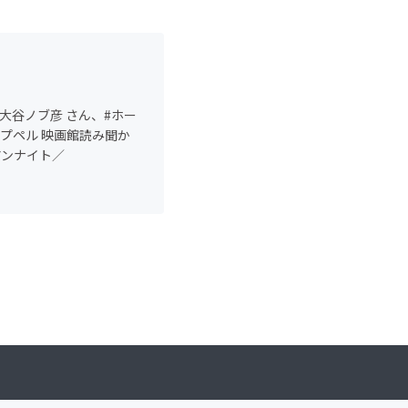
#大谷ノブ彦 さん、#ホー
プペル 映画館読み聞か
イアンナイト／