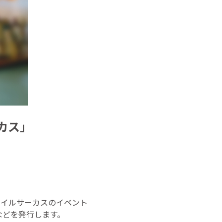
カス」
テイルサーカスのイベント
などを発行します。