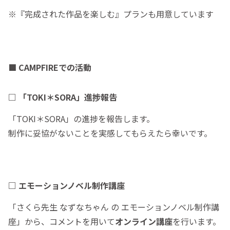
※『完成された作品を楽しむ』プランも用意しています
■ CAMPFIREでの活動
□ 「TOKI＊SORA」進捗報告
「TOKI＊SORA」の進捗を報告します。
制作に妥協がないことを実感してもらえたら幸いです。
□ エモーションノベル制作講座
「さくら先生 なずなちゃん の エモーションノベル制作講
座」から、コメントを用いて
オンライン講座
を行います。