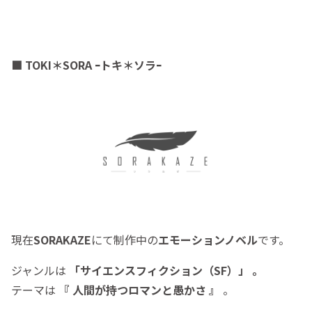
■ TOKI＊SORA ｰトキ＊ソラｰ
現在
SORAKAZE
にて制作中の
エモーションノベル
です。
ジャンルは
「サイエンスフィクション（SF）」 。
テーマは
『 人間が持つロマンと愚かさ 』
。