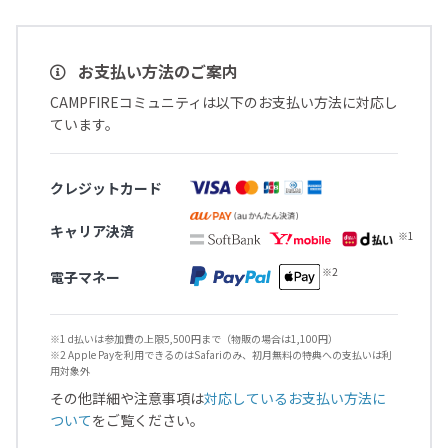
お支払い方法のご案内
CAMPFIREコミュニティは以下のお支払い方法に対応し
ています。
クレジットカード
キャリア決済
電子マネー
※1 d払いは参加費の上限5,500円まで（物販の場合は1,100円）
※2 Apple Payを利用できるのはSafariのみ、初月無料の特典への支払いは利
用対象外
その他詳細や注意事項は
対応しているお支払い方法に
ついて
をご覧ください。