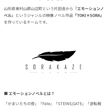
山形県東村山郡山辺町という片田舎から
『エモーションノ
ベル』
というジャンルの映像ノベル作品
「TOKI＊SORA」
を作っているチームです。
■ エモーションノベルとは？
「かまいたちの夜」「Fate」「STEINS;GATE」「逆転裁