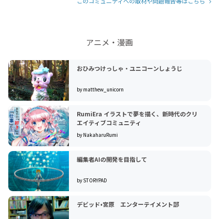
このコミュニティへの取材や問題報告等はこちら
アニメ・漫画
おひみつけっしゃ・ユニコーンしょうじ
by matthew_unicorn
RumiEra イラストで夢を描く、新時代のクリ
エイティブコミュニティ
by NakaharuRumi
編集者AIの開発を目指して
by STORYPAD
デビッド•宮原 エンターテイメント部