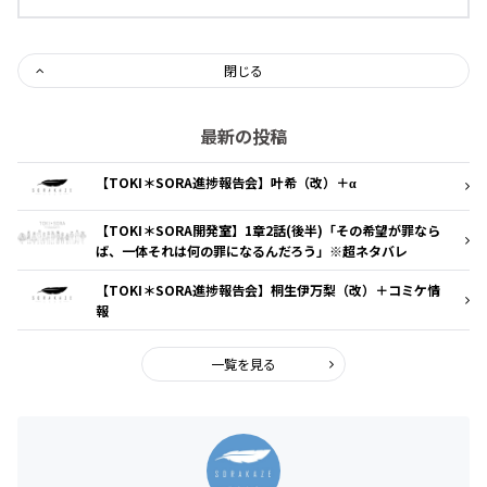
閉じる
最新の投稿
【TOKI＊SORA進捗報告会】叶希（改）＋α
【TOKI＊SORA開発室】1章2話(後半)「その希望が罪なら
ば、一体それは何の罪になるんだろう」※超ネタバレ
【TOKI＊SORA進捗報告会】桐生伊万梨（改）＋コミケ情
報
一覧を見る