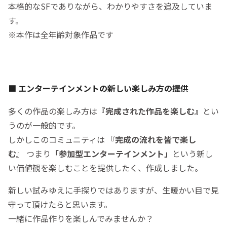
本格的なSFでありながら、わかりやすさを追及していま
す。
※本作は全年齢対象作品です
■ エンターテインメントの
新しい楽しみ方の提供
多くの作品の楽しみ方は
『完成された作品を楽しむ』
とい
うのが一般的です。
しかしこのコミュニティは
『完成の流れを皆で楽し
む』
つまり
「参加型エンターテインメント」
という新し
い価値観を楽しむことを提供したく、作成しました。
新しい試みゆえに手探りではありますが、生暖かい目で見
守って頂けたらと思います。
一緒に作品作りを楽しんでみませんか？