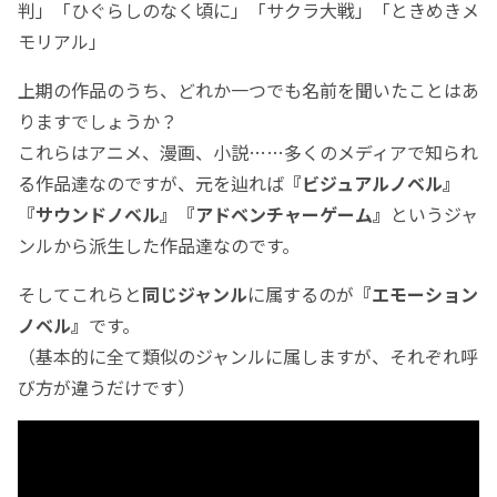
判」「ひぐらしのなく頃に」「サクラ大戦」「ときめきメ
モリアル」
上期の作品のうち、どれか一つでも名前を聞いたことはあ
りますでしょうか？
これらはアニメ、漫画、小説……多くのメディアで知られ
る作品達なのですが、元を辿れば
『ビジュアルノベル』
『サウンドノベル』『アドベンチャーゲーム』
というジャ
ンルから派生した作品達なのです。
そしてこれらと
同じジャンル
に属するのが
『エモーション
ノベル』
です。
（基本的に全て類似のジャンルに属しますが、それぞれ呼
び方が違うだけです）