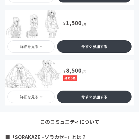
1,500
¥
/月
詳細を見る
今すぐ参加する
8,500
¥
/月
残り5名
詳細を見る
今すぐ参加する
このコミュニティについて
■「SORAKAZE ｰソラカゼｰ」とは？