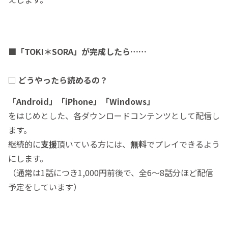
■「TOKI＊SORA」が完成したら……
□ どうやったら読めるの？
「Android」「iPhone」「Windows」
をはじめとした、各ダウンロードコンテンツとして配信し
ます。
継続的に
支援
頂いている方には、
無料
でプレイできるよう
にします。
（通常は1話につき1,000円前後で、全6～8話分ほど配信
予定をしています）