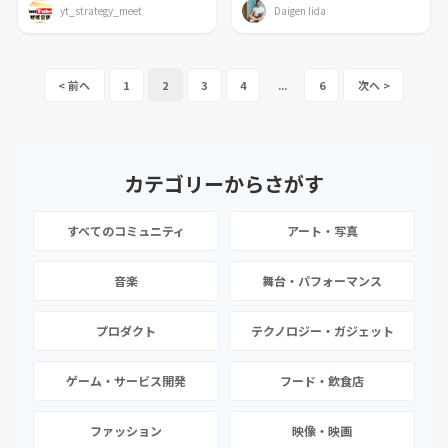
yt_strategy_meet
Daigen Iida
1
2
3
4
...
6
カテゴリーから
さがす
すべてのコミュニティ
アート・写真
音楽
舞台・パフォーマンス
プロダクト
テクノロジー・ガジェット
ゲーム・サービス開発
フード・飲食店
ファッション
映像・映画