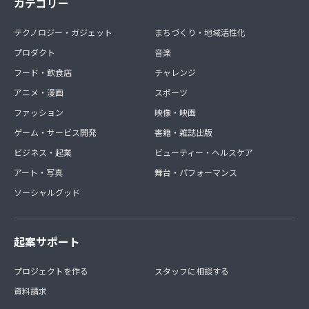
カテゴリー
テクノロジー・ガジェット
まちづくり・地域活性化
プロダクト
音楽
フード・飲食店
チャレンジ
アニメ・漫画
スポーツ
ファッション
映像・映画
ゲーム・サービス開発
書籍・雑誌出版
ビジネス・起業
ビューティー・ヘルスケア
アート・写真
舞台・パフォーマンス
ソーシャルグッド
起案サポート
プロジェクトを作る
スタッフに相談する
資料請求