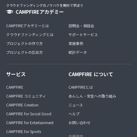
クラウドファンディングのノウハウを無料で学ぼう
CAMPFIREアカデミー
CAMPFIREアカデミーとは
説明会・相談会
クラウドファンディングとは
サポートサービス
プロジェクトの作り方
実施事例
プロジェクトの広め方
統計データ
サービス
CAMPFIRE について
CAMPFIRE
CAMPFIREとは
CAMPFIRE コミュニティ
あんしん・安全への取り組み
CAMPFIRE Creation
ニュース
CAMPFIRE for Social Good
ヘルプ
CAMPFIRE for Entertainment
お問い合わせ
CAMPFIRE for Sports
各種規定