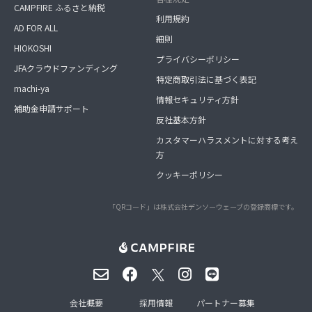
CAMPFIRE ふるさと納税
利用規約
AD FOR ALL
細則
HIOKOSHI
プライバシーポリシー
JFAクラウドファンディング
特定商取引法に基づく表記
machi-ya
情報セキュリティ方針
補助金申請サポート
反社基本方針
カスタマーハラスメントに対する考え
方
クッキーポリシー
「QRコード」は株式会社デンソーウェーブの登録商標です。
会社概要
採用情報
パートナー募集