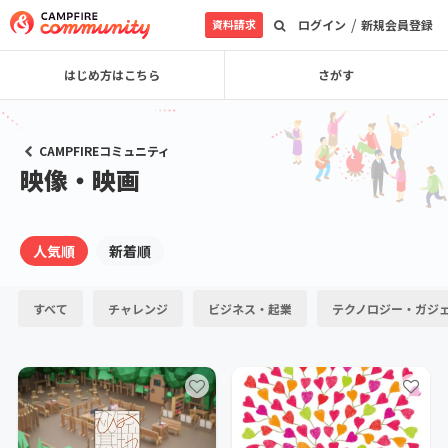
/
資料請求
ログイン
新規会員登録
はじめ方はこちら
さがす
CAMPFIREコミュニティ
映像・映画
人気順
新着順
すべて
チャレンジ
ビジネス・起業
テクノロジー・ガジ