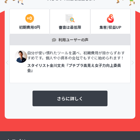
初期費用0円
審査は最低限
集客/収益UP
利用ユーザーの声
示で
自分が使い慣れたツールを選べ、初期費用が掛からずおす
すめです。個人や小資本の会社でもすぐに始められます！
スタイリスト金川文夫『プチプラ高見え女子力向上委員
会』
さらに詳しく