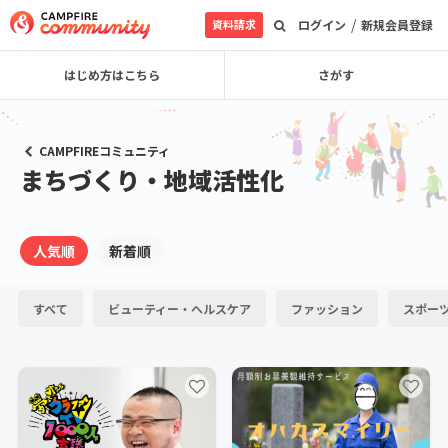
/
資料請求
ログイン
新規会員登録
はじめ方はこちら
さがす
CAMPFIREコミュニティ
まちづくり・地域活性化
人気順
新着順
すべて
ビューティー・ヘルスケア
ファッション
スポー