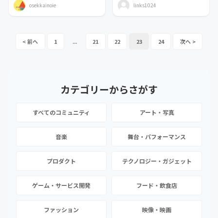
osekkainoie
links1024
1
...
21
22
23
24
カテゴリーから
さがす
すべてのコミュニティ
アート・写真
音楽
舞台・パフォーマンス
プロダクト
テクノロジー・ガジェット
ゲーム・サービス開発
フード・飲食店
ファッション
映像・映画