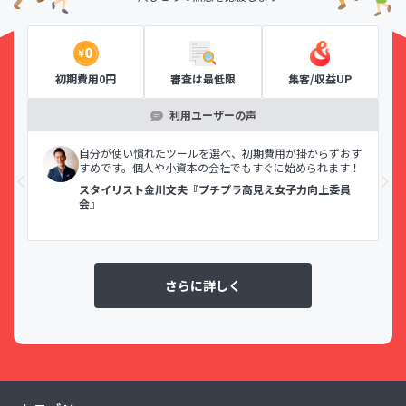
初期費用0円
審査は最低限
集客/収益UP
利用ユーザーの声
示で
自分が使い慣れたツールを選べ、初期費用が掛からずおす
すめです。個人や小資本の会社でもすぐに始められます！
スタイリスト金川文夫『プチプラ高見え女子力向上委員
会』
さらに詳しく