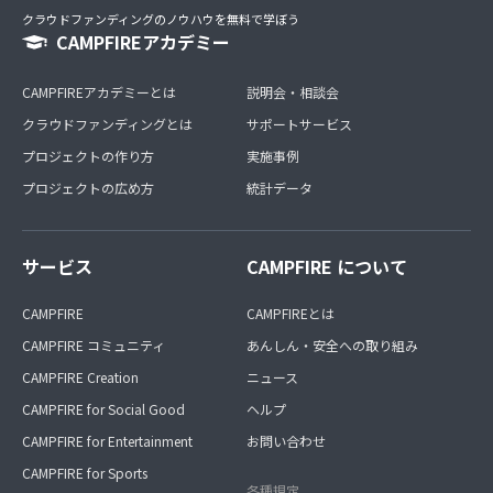
クラウドファンディングのノウハウを無料で学ぼう
CAMPFIREアカデミー
CAMPFIREアカデミーとは
説明会・相談会
クラウドファンディングとは
サポートサービス
プロジェクトの作り方
実施事例
プロジェクトの広め方
統計データ
サービス
CAMPFIRE について
CAMPFIRE
CAMPFIREとは
CAMPFIRE コミュニティ
あんしん・安全への取り組み
CAMPFIRE Creation
ニュース
CAMPFIRE for Social Good
ヘルプ
CAMPFIRE for Entertainment
お問い合わせ
CAMPFIRE for Sports
各種規定