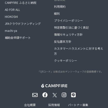
CAMPFIRE ふるさと納税
利用規約
AD FOR ALL
細則
HIOKOSHI
プライバシーポリシー
JFAクラウドファンディング
特定商取引法に基づく表記
machi-ya
情報セキュリティ方針
補助金申請サポート
反社基本方針
カスタマーハラスメントに対する考え
方
クッキーポリシー
「QRコード」は株式会社デンソーウェーブの登録商標です。
会社概要
採用情報
パートナー募集