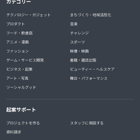
カテゴリー
テクノロジー・ガジェット
まちづくり・地域活性化
プロダクト
音楽
フード・飲食店
チャレンジ
アニメ・漫画
スポーツ
ファッション
映像・映画
ゲーム・サービス開発
書籍・雑誌出版
ビジネス・起業
ビューティー・ヘルスケア
アート・写真
舞台・パフォーマンス
ソーシャルグッド
起案サポート
プロジェクトを作る
スタッフに相談する
資料請求