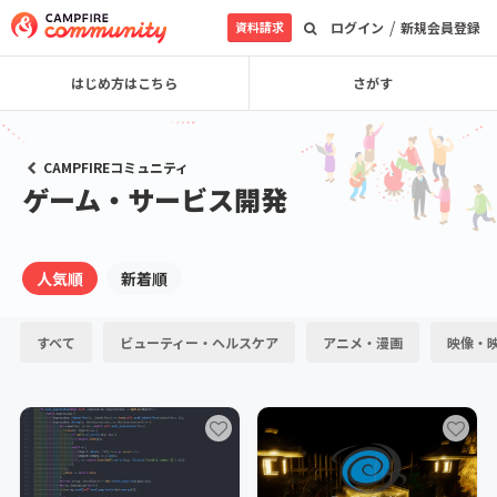
/
資料請求
ログイン
新規会員登録
はじめ方はこちら
さがす
CAMPFIREコミュニティ
ゲーム・サービス開発
人気順
新着順
すべて
ビューティー・ヘルスケア
アニメ・漫画
映像・