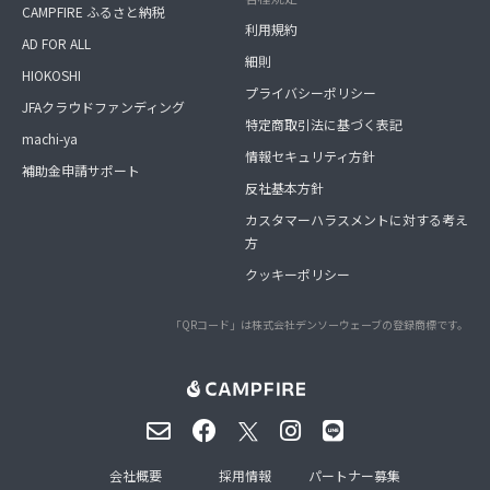
CAMPFIRE ふるさと納税
利用規約
AD FOR ALL
細則
HIOKOSHI
プライバシーポリシー
JFAクラウドファンディング
特定商取引法に基づく表記
machi-ya
情報セキュリティ方針
補助金申請サポート
反社基本方針
カスタマーハラスメントに対する考え
方
クッキーポリシー
「QRコード」は株式会社デンソーウェーブの登録商標です。
会社概要
採用情報
パートナー募集