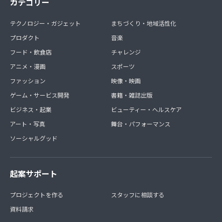
カテゴリー
テクノロジー・ガジェット
まちづくり・地域活性化
プロダクト
音楽
フード・飲食店
チャレンジ
アニメ・漫画
スポーツ
ファッション
映像・映画
ゲーム・サービス開発
書籍・雑誌出版
ビジネス・起業
ビューティー・ヘルスケア
アート・写真
舞台・パフォーマンス
ソーシャルグッド
起案サポート
プロジェクトを作る
スタッフに相談する
資料請求