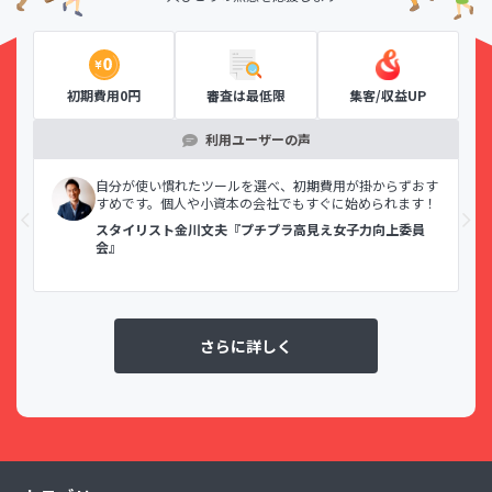
初期費用0円
審査は最低限
集客/収益UP
利用ユーザーの声
示で
自分が使い慣れたツールを選べ、初期費用が掛からずおす
すめです。個人や小資本の会社でもすぐに始められます！
スタイリスト金川文夫『プチプラ高見え女子力向上委員
会』
さらに詳しく