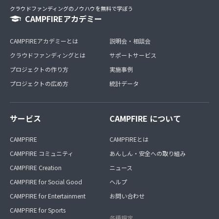
クラウドファンディングのノウハウを無料で学ぼう
CAMPFIREアカデミー
CAMPFIREアカデミーとは
説明会・相談会
クラウドファンディングとは
サポートサービス
プロジェクトの作り方
実施事例
プロジェクトの広め方
統計データ
サービス
CAMPFIRE について
CAMPFIRE
CAMPFIREとは
CAMPFIRE コミュニティ
あんしん・安全への取り組み
CAMPFIRE Creation
ニュース
CAMPFIRE for Social Good
ヘルプ
CAMPFIRE for Entertainment
お問い合わせ
CAMPFIRE for Sports
各種規定