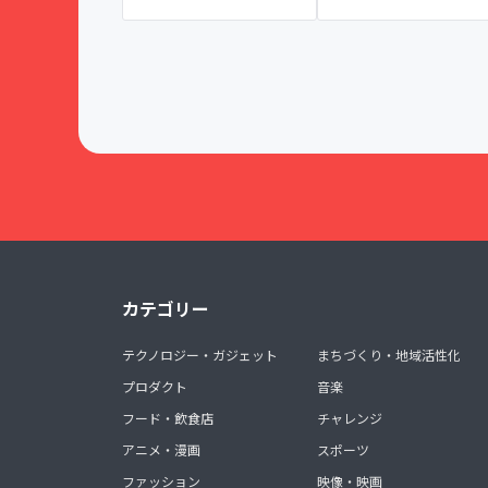
カテゴリー
テクノロジー・ガジェット
まちづくり・地域活性化
プロダクト
音楽
フード・飲食店
チャレンジ
アニメ・漫画
スポーツ
ファッション
映像・映画