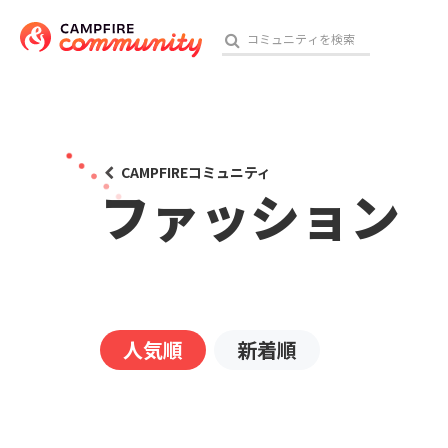
おす
CAMPFIREコミュニティ
ファッション
アート・写真
テクノロジー・ガジェット
映像・映画
人気順
新着順
ビジネス・起業
チャレンジ