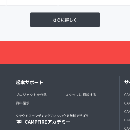
さらに詳しく
起案サポート
サ
プロジェクトを作る
スタッフに相談する
CA
資料請求
CA
CAM
クラウドファンディングのノウハウを無料で学ぼう
CAM
CAMPFIREアカデミー
CAM