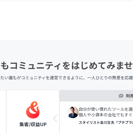
もコミュニティを
はじめてみませ
したい誰もが
コミュニティを運営できるように、
一人ひとりの熱意を応援
利
ツールの表示で初めての方
自分が使い慣れたツールを選
個人や小資本の会社でもすぐ
ラブ
スタイリスト金川文夫『プチプラ
集客/収益UP