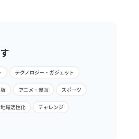
す
ト
テクノロジー・ガジェット
出版
アニメ・漫画
スポーツ
・地域活性化
チャレンジ