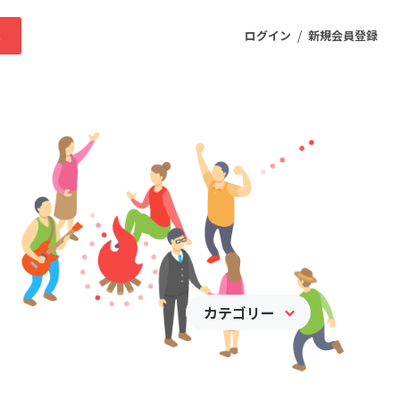
/
求
ログイン
新規会員登録
ニティ
プロダクト
ファッション
スポーツ
カテゴリー
ケア
まちづくり・地域活性化