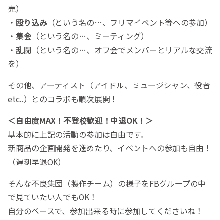
売）
・
殴り込み
（という名の…、フリマイベント等への参加）
・
集会
（という名の…、ミーティング）
・
乱闘
（という名の…、オフ会でメンバーとリアルな交流
を）
その他、アーティスト（アイドル、ミュージシャン、役者
etc..）とのコラボも順次展開！
＜自由度MAX！不登校歓迎！中退OK！＞
基本的に上記の活動の参加は自由です。
新商品の企画開発を進めたり、イベントへの参加も自由！
（遅刻早退OK）
そんな不良集団（製作チーム）の様子をFBグループの中
で見ていたい人でもOK！
自分のペースで、参加出来る時に参加してくださいね！