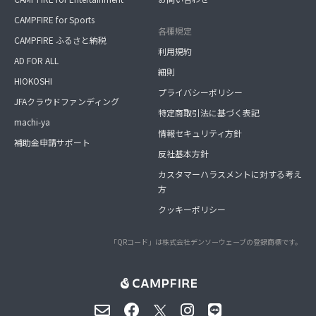
CAMPFIRE for Sports
各種規定
CAMPFIRE ふるさと納税
利用規約
AD FOR ALL
細則
HIOKOSHI
プライバシーポリシー
JFAクラウドファンディング
特定商取引法に基づく表記
machi-ya
情報セキュリティ方針
補助金申請サポート
反社基本方針
カスタマーハラスメントに対する考え
方
クッキーポリシー
「QRコード」は株式会社デンソーウェーブの登録商標です。