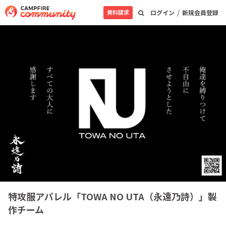
/
資料請求
ログイン
新規会員登録
特攻服アパレル「TOWA NO UTA（永遠乃詩）」製
作チーム