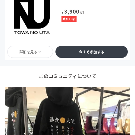
3,900
¥
/月
残り10名
詳細を見る
今すぐ参加する
このコミュニティについて