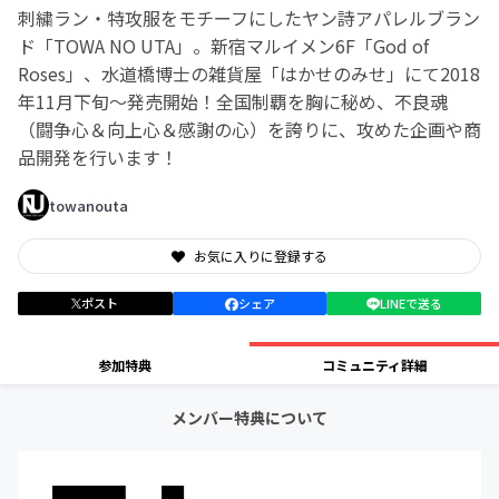
刺繍ラン・特攻服をモチーフにしたヤン詩アパレルブラン
ド「TOWA NO UTA」。新宿マルイメン6F「God of
Roses」、水道橋博士の雑貨屋「はかせのみせ」にて2018
年11月下旬〜発売開始！全国制覇を胸に秘め、不良魂
（闘争心＆向上心＆感謝の心）を誇りに、攻めた企画や商
品開発を行います！
towanouta
お気に入りに登録する
ポスト
シェア
LINEで送る
参加特典
コミュニティ詳細
メンバー特典について