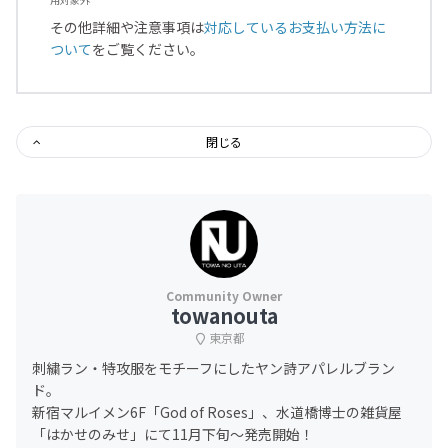
その他詳細や注意事項は
対応しているお支払い方法に
ついて
をご覧ください。
閉じる
towanouta
東京都
刺繍ラン・特攻服をモチーフにしたヤン詩アパレルブラン
ド。
新宿マルイメン6F「God of Roses」、水道橋博士の雑貨屋
「はかせのみせ」にて11月下旬〜発売開始！