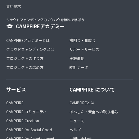
資料請求
クラウドファンディングのノウハウを無料で学ぼう
CAMPFIREアカデミー
CAMPFIREアカデミーとは
説明会・相談会
クラウドファンディングとは
サポートサービス
プロジェクトの作り方
実施事例
プロジェクトの広め方
統計データ
サービス
CAMPFIRE について
CAMPFIRE
CAMPFIREとは
CAMPFIRE コミュニティ
あんしん・安全への取り組み
CAMPFIRE Creation
ニュース
CAMPFIRE for Social Good
ヘルプ
CAMPFIRE for Entertainment
お問い合わせ