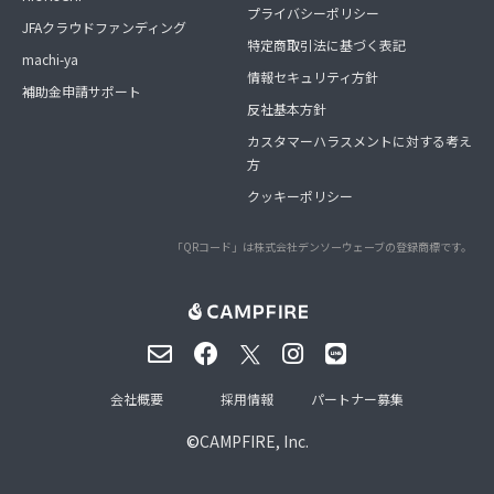
プライバシーポリシー
JFAクラウドファンディング
特定商取引法に基づく表記
machi-ya
情報セキュリティ方針
補助金申請サポート
反社基本方針
カスタマーハラスメントに対する考え
方
クッキーポリシー
「QRコード」は株式会社デンソーウェーブの登録商標です。
会社概要
採用情報
パートナー募集
©
CAMPFIRE, Inc.