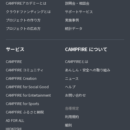
CAMPFIREアカデミーとは
説明会・相談会
クラウドファンディングとは
サポートサービス
プロジェクトの作り方
実施事例
プロジェクトの広め方
統計データ
サービス
CAMPFIRE について
CAMPFIRE
CAMPFIREとは
CAMPFIRE コミュニティ
あんしん・安全への取り組み
CAMPFIRE Creation
ニュース
CAMPFIRE for Social Good
ヘルプ
CAMPFIRE for Entertainment
お問い合わせ
CAMPFIRE for Sports
各種規定
CAMPFIRE ふるさと納税
利用規約
AD FOR ALL
細則
HIOKOSHI