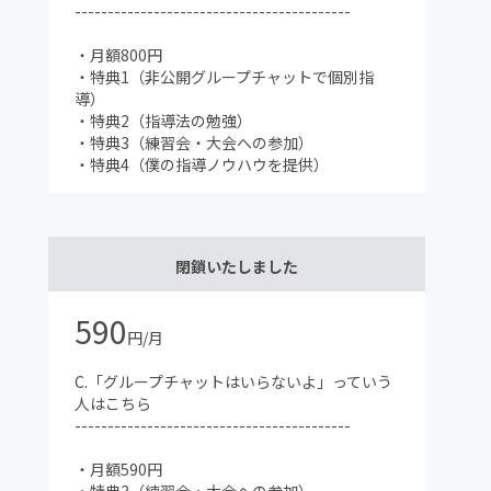
------------------------------------------
・月額800円
・特典1（非公開グループチャットで個別指
導）
・特典2（指導法の勉強）
・特典3（練習会・大会への参加）
・特典4（僕の指導ノウハウを提供）
閉鎖いたしました
590
円/月
C.「グループチャットはいらないよ」っていう
人はこちら
------------------------------------------
・月額590円