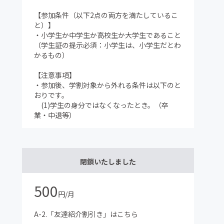
【参加条件（以下2点の両方を満たしているこ
と）】
・小学生か中学生か高校生か大学生であること
（学生証の提示必須：小学生は、小学生だとわ
かるもの）
【注意事項】
・参加後、学割対象から外れる条件は以下のと
おりです。
(1)学生の身分ではなくなったとき。（卒
業・中退等）
閉鎖いたしました
500
円/月
A-2.「友達紹介割引き」はこちら