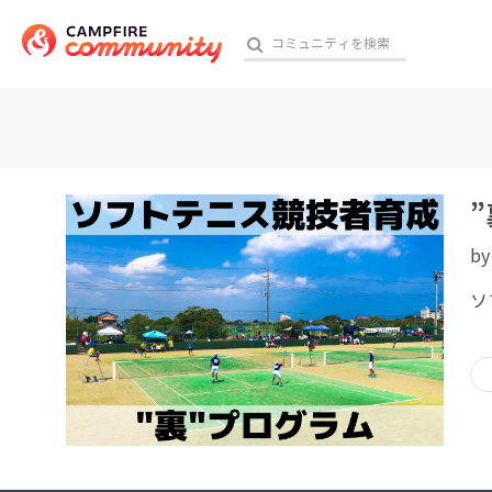
おす
b
アート・写真
ソ
テクノロジー・ガジェット
映像・映画
ビジネス・起業
チャレンジ