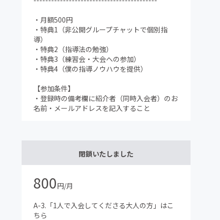
------------------------------------------
・月額500円
・特典1（非公開グループチャットで個別指
導）
・特典2（指導法の勉強）
・特典3（練習会・大会への参加）
・特典4（僕の指導ノウハウを提供）
【参加条件】
・登録時の備考欄に紹介者（同時入会者）のお
名前・メールアドレスを記入すること
閉鎖いたしました
800
円/月
A-3.「1人で入会してくださる大人の方」はこ
ちら