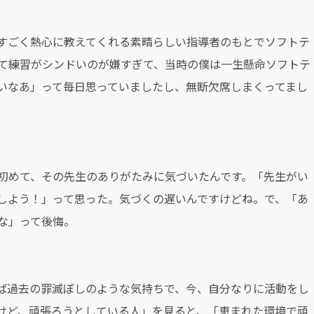
すごく熱心に教えてくれる素晴らしい指導者のもとでソフトテ
て練習がシンドいのが嫌すぎて、当時の僕は一生懸命ソフトテ
いなあ」って毎日思っていましたし、無断欠席しまくってまし
初めて、その先生のありがたみに気づいたんです。「先生がい
しよう！」って思った。気づくの遅いんですけどね。で、「あ
な」って後悔。
ば過去の罪滅ぼしのような気持ちで、今、自分なりに活動をし
けど、頑張ろうとしている人」を見ると、「恵まれた環境で頑