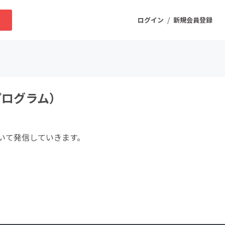
/
求
ログイン
新規会員登録
ニティ
プログラム）
プロダクト
いて発信していきます。
ファッション
スポーツ
ケア
まちづくり・地域活性化