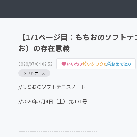
【171ページ目：もちおのソフト
お）の存在意義
2020/07/04 07:53
いいね
0
ワクワク
0
おめでと
0
ソフトテニス
//もちおのソフトテニスノート
//2020年7月4日（土） 第171号
-------------------------------------------