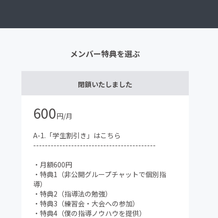
メンバー特典を選ぶ
閉鎖いたしました
600
円/月
A-1.「学生割引き」はこちら
------------------------------------------
・月額600円
・特典1（非公開グループチャットで個別指
導）
・特典2（指導法の勉強）
・特典3（練習会・大会への参加）
・特典4（僕の指導ノウハウを提供）