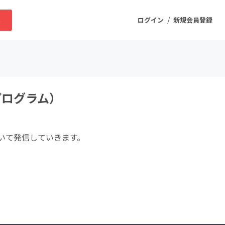
/
求
ログイン
新規会員登録
ニティ
プログラム）
プロダクト
いて発信していきます。
ファッション
スポーツ
ケア
まちづくり・地域活性化