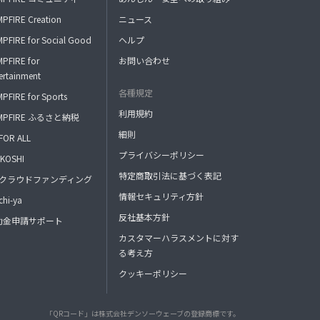
PFIRE Creation
ニュース
PFIRE for Social Good
ヘルプ
PFIRE for
お問い合わせ
ertainment
各種規定
PFIRE for Sports
利用規約
MPFIRE ふるさと納税
細則
FOR ALL
プライバシーポリシー
KOSHI
特定商取引法に基づく表記
FAクラウドファンディング
情報セキュリティ方針
hi-ya
反社基本方針
助金申請サポート
カスタマーハラスメントに対す
る考え方
クッキーポリシー
「QRコード」は株式会社デンソーウェーブの登録商標です。