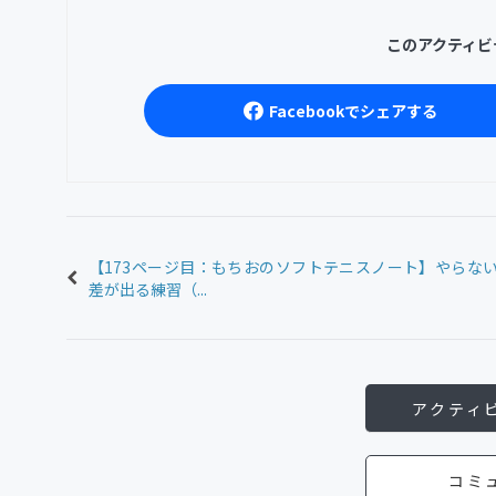
このアクティビ
Facebookでシェアする
【173ページ目：もちおのソフトテニスノート】やらな
差が出る練習（...
アクティ
コミ