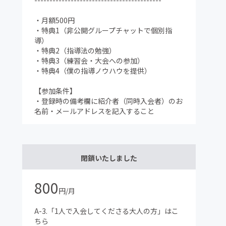
------------------------------------------
・月額500円
・特典1（非公開グループチャットで個別指
導）
・特典2（指導法の勉強）
・特典3（練習会・大会への参加）
・特典4（僕の指導ノウハウを提供）
【参加条件】
・登録時の備考欄に紹介者（同時入会者）のお
名前・メールアドレスを記入すること
閉鎖いたしました
800
円/月
A-3.「1人で入会してくださる大人の方」はこ
ちら