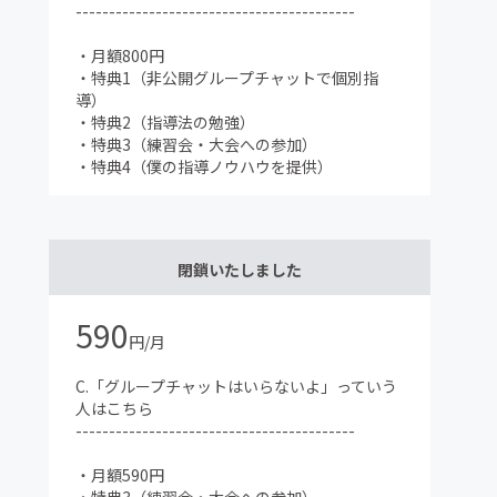
------------------------------------------
・月額800円
・特典1（非公開グループチャットで個別指
導）
・特典2（指導法の勉強）
・特典3（練習会・大会への参加）
・特典4（僕の指導ノウハウを提供）
閉鎖いたしました
590
円/月
C.「グループチャットはいらないよ」っていう
人はこちら
------------------------------------------
・月額590円