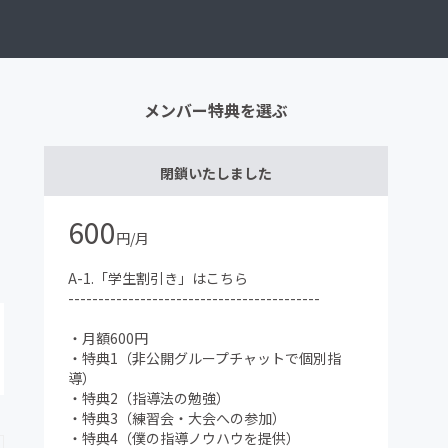
メンバー特典を選ぶ
閉鎖いたしました
600
円/月
A-1.「学生割引き」はこちら
------------------------------------------
・月額600円
・特典1（非公開グループチャットで個別指
導）
・特典2（指導法の勉強）
・特典3（練習会・大会への参加）
・特典4（僕の指導ノウハウを提供）