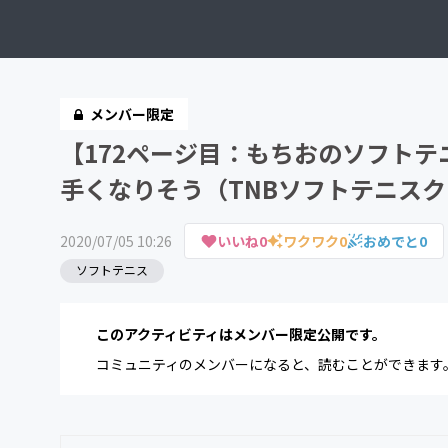
メンバー限定
【172ページ目：もちおのソフト
手くなりそう（TNBソフトテニスクラ
2020/07/05 10:26
いいね
0
ワクワク
0
おめでと
0
ソフトテニス
このアクティビティはメンバー限定公開です。
コミュニティのメンバーになると、読むことができます