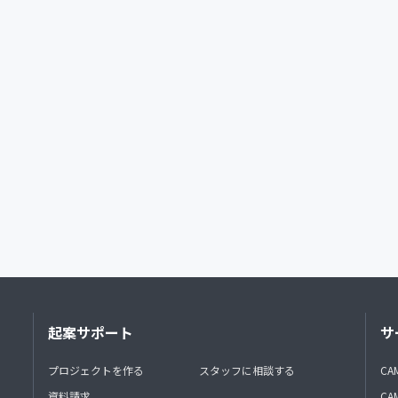
起案サポート
サ
プロジェクトを作る
スタッフに相談する
CA
資料請求
CA