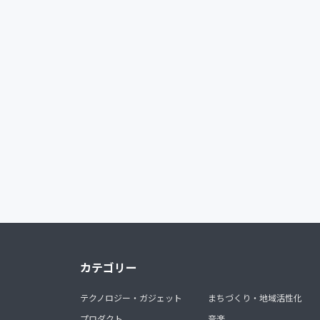
カテゴリー
テクノロジー・ガジェット
まちづくり・地域活性化
プロダクト
音楽