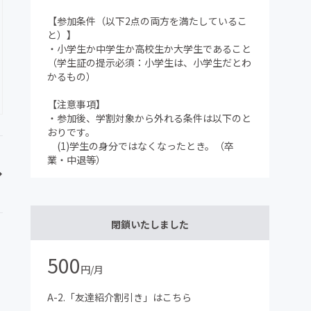
【参加条件（以下2点の両方を満たしているこ
と）】
・小学生か中学生か高校生か大学生であること
（学生証の提示必須：小学生は、小学生だとわ
かるもの）
【注意事項】
・参加後、学割対象から外れる条件は以下のと
おりです。
(1)学生の身分ではなくなったとき。（卒
業・中退等）
閉鎖いたしました
500
円/月
A-2.「友達紹介割引き」はこちら