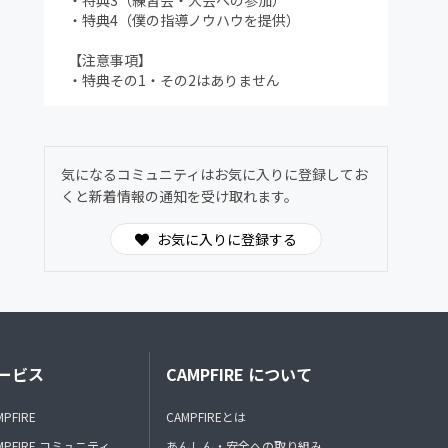
・特典3（練習会・大会への参加）
・特典4（僕の指導ノウハウを提供）
【注意事項】
・特典その1・その2はありません
気になるコミュニティはお気に入りに登録してお
くと新着情報の通知を受け取れます。
お気に入りに登録する
ービス
CAMPFIRE について
MPFIRE
CAMPFIREとは
MPFIRE コミュニティ
あんしん・安全への取り組み