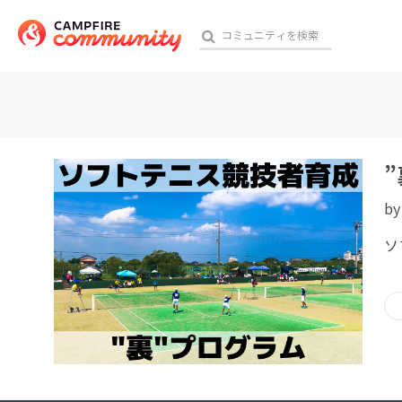
おす
b
アート・写真
ソ
テクノロジー・ガジェット
映像・映画
ビジネス・起業
チャレンジ