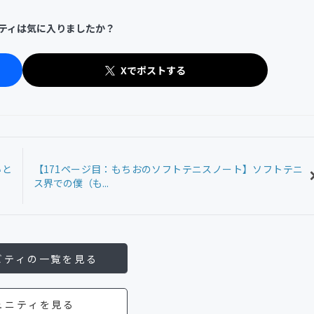
ティは気に入りましたか？
Xでポストする
いと
【171ページ目：もちおのソフトテニスノート】ソフトテニ
ス界での僕（も...
ビティの一覧を見る
ュニティを見る