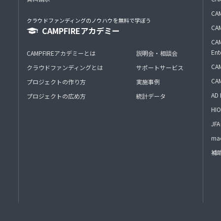
CAM
クラウドファンディングのノウハウを無料で学ぼう
CAM
CAMPFIREアカデミー
CAM
Ent
CAMPFIREアカデミーとは
説明会・相談会
CAM
クラウドファンディングとは
サポートサービス
CA
プロジェクトの作り方
実施事例
AD 
プロジェクトの広め方
統計データ
HIO
J
mac
補