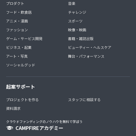
プロダクト
音楽
フード・飲食店
チャレンジ
アニメ・漫画
スポーツ
ファッション
映像・映画
ゲーム・サービス開発
書籍・雑誌出版
ビジネス・起業
ビューティー・ヘルスケア
アート・写真
舞台・パフォーマンス
ソーシャルグッド
起案サポート
プロジェクトを作る
スタッフに相談する
資料請求
クラウドファンディングのノウハウを無料で学ぼう
CAMPFIREアカデミー