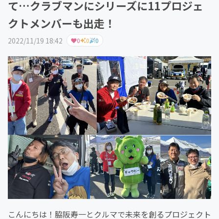
て…クラブマンにシリーズに11プロジェ
クトメンバーも出走！
2022/11/19 18:42
0
0
0
こんにちは！脇阪寿一とクルマで未来を創るプロジェクト