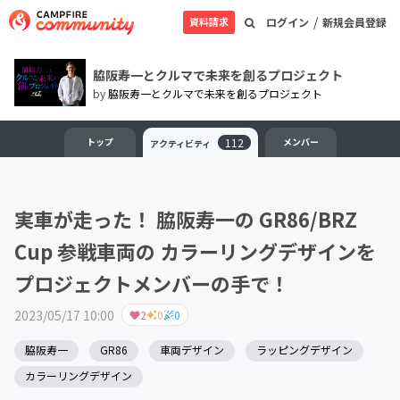
/
資料請求
ログイン
新規会員登録
脇阪寿一とクルマで未来を創るプロジェクト
by
脇阪寿一とクルマで未来を創るプロジェクト
トップ
112
メンバー
アクティビティ
実車が走った！ 脇阪寿一の GR86/BRZ
Cup 参戦車両の カラーリングデザインを
プロジェクトメンバーの手で！
2023/05/17 10:00
2
0
0
脇阪寿一
GR86
車両デザイン
ラッピングデザイン
カラーリングデザイン