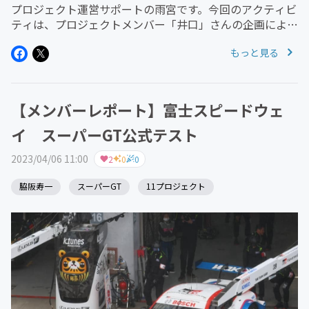
プロジェクト運営サポートの雨宮です。今回のアクティビ
ティは、プロジェクトメンバー「井口」さんの企画により
実現した、新潟県魚沼市 での「一日交通指導員」のプロ
もっと見る
ジェクトレポートが企画者の「井口」さんより届きました
ので、ご報告いたします。-...
【メンバーレポート】富士スピードウェ
イ スーパーGT公式テスト
2023/04/06 11:00
2
0
0
脇阪寿一
スーパーGT
11プロジェクト