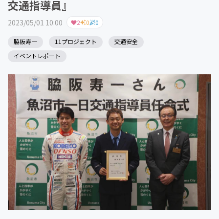
交通指導員』
2023/05/01 10:00
2
0
0
脇阪寿一
11プロジェクト
交通安全
イベントレポート