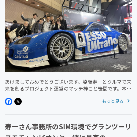
あけましておめでとうございます。脇阪寿一とクルマで未
来を創るプロジェクト運営のマッチ棒こと笹間です。本年
もどうぞよろしくお願いします。第41回「TOKYO AUTO
もっと見る
SALON 2023」、1月13日（金）から15日（日）の3日間
に1...
寿一さん事務所のSIM環境でグランツーリ