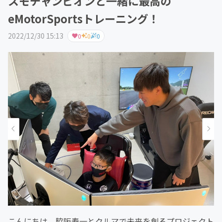
スモチャンピオンと一緒に最高の
eMotorSportsトレーニング！
2022/12/30 15:13
0
0
0
こんにちは。脇阪寿一とクルマで未来を創るプロジェクト