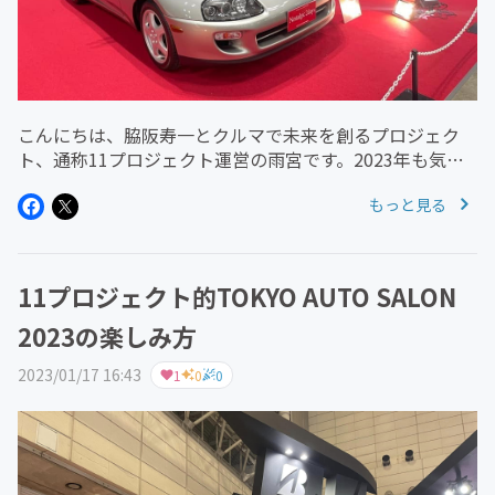
こんにちは、脇阪寿一とクルマで未来を創るプロジェク
ト、通称11プロジェクト運営の雨宮です。2023年も気が
つけばあっという間に3月です。11プロジェクトもなんと
もっと見る
この3月で4年目に入ります。引き続きよろしくお願いしま
す。ということで、2...
11プロジェクト的TOKYO AUTO SALON
2023の楽しみ方
2023/01/17 16:43
1
0
0