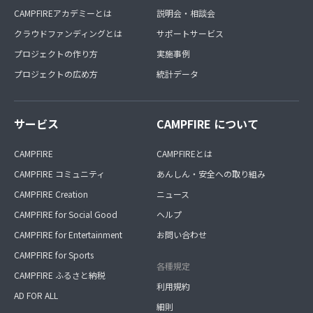
CAMPFIREアカデミーとは
説明会・相談会
クラウドファンディングとは
サポートサービス
プロジェクトの作り方
実施事例
プロジェクトの広め方
統計データ
サービス
CAMPFIRE について
CAMPFIRE
CAMPFIREとは
CAMPFIRE コミュニティ
あんしん・安全への取り組み
CAMPFIRE Creation
ニュース
CAMPFIRE for Social Good
ヘルプ
CAMPFIRE for Entertainment
お問い合わせ
CAMPFIRE for Sports
各種規定
CAMPFIRE ふるさと納税
利用規約
AD FOR ALL
細則