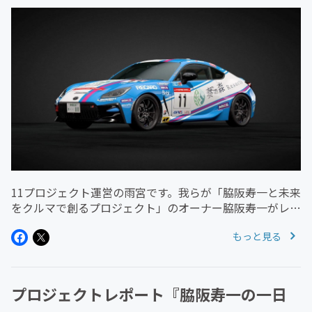
11プロジェクト運営の雨宮です。我らが「脇阪寿一と未来
をクルマで創るプロジェクト」のオーナー脇阪寿一がレー
シングドライバーとして今も参戦しているレースに
もっと見る
TOYOTA GAZOO Racing GR86/BRZ Cup があります。レ
ー...
プロジェクトレポート『脇阪寿一の一日