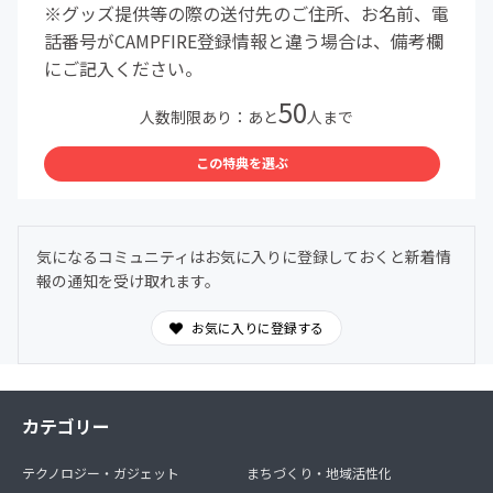
※グッズ提供等の際の送付先のご住所、お名前、電
話番号がCAMPFIRE登録情報と違う場合は、備考欄
にご記入ください。
50
人数制限あり：あと
人まで
この特典を選ぶ
気になるコミュニティはお気に入りに登録しておくと新着情
報の通知を受け取れます。
お気に入りに登録する
カテゴリー
テクノロジー・ガジェット
まちづくり・地域活性化