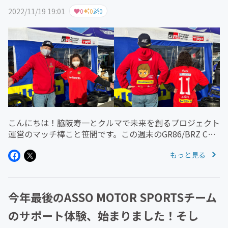
2022/11/19 19:01
0
0
0
こんにちは！脇阪寿一とクルマで未来を創るプロジェクト
運営のマッチ棒こと笹間です。この週末のGR86/BRZ Cup
岡山国際サーキット第5戦6戦でも、前回の鈴鹿に続き、
もっと見る
サーキット現地に遊びに来て売れた11プロジェクトメン
バーにのみ、完...
今年最後のASSO MOTOR SPORTSチーム
のサポート体験、始まりました！そし