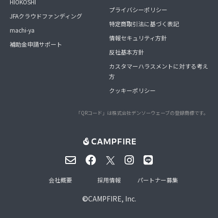
HIOKOSHI
プライバシーポリシー
JFAクラウドファンディング
特定商取引法に基づく表記
machi-ya
情報セキュリティ方針
補助金申請サポート
反社基本方針
カスタマーハラスメントに対する考え
方
クッキーポリシー
「QRコード」は株式会社デンソーウェーブの登録商標です。
会社概要
採用情報
パートナー募集
©
CAMPFIRE, Inc.