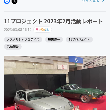
もっと見る
ースポーツファン感謝デー 】脇阪寿一も参加し名物企画
となった「新・...
11プロジェクト 2023年2月活動レポート
2023/03/08 16:19
3
0
0
ノスタルジック２デイズ
脇阪寿一
11プロジェクト
活動報告