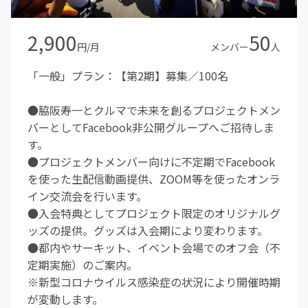
2,900
50
円/月
メンバー
人
「一般」プラン：【第2期】募集／100名
●脇阪寿一とクルマで未来を創るプロジェクトメン
バーとしてFacebook非公開グループへご招待しま
す。
●プロジェクトメンバー向けに不定期でFacebook
を使った生配信動画提供、ZOOM等を使ったオンラ
イン交流会を行います。
●入会特典としてプロジェクト限定のオリジナルグ
ッズの提供。グッズは入会期により変わります。
●都内やサーキット、イベント会場でのオフ会（不
定期実施）のご案内。
※新型コロナウイルス感染症の状況により開催時期
が変動します。