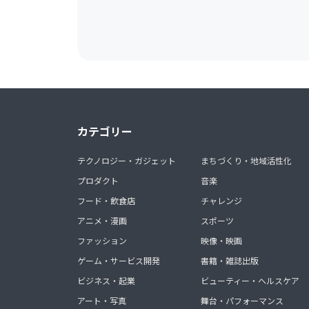
カテゴリー
テクノロジー・ガジェット
まちづくり・地域活性化
プロダクト
音楽
フード・飲食店
チャレンジ
アニメ・漫画
スポーツ
ファッション
映像・映画
ゲーム・サービス開発
書籍・雑誌出版
ビジネス・起業
ビューティー・ヘルスケア
アート・写真
舞台・パフォーマンス