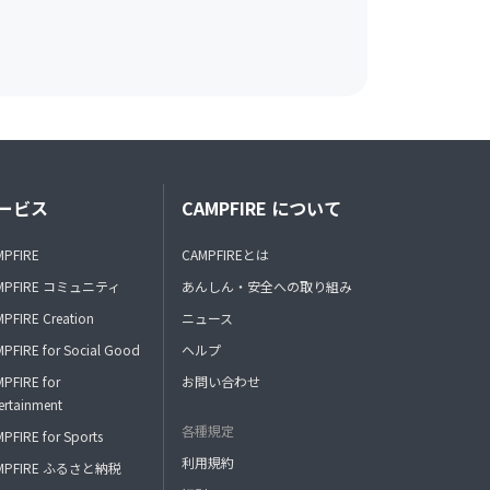
ービス
CAMPFIRE について
MPFIRE
CAMPFIREとは
MPFIRE コミュニティ
あんしん・安全への取り組み
PFIRE Creation
ニュース
PFIRE for Social Good
ヘルプ
PFIRE for
お問い合わせ
ertainment
各種規定
PFIRE for Sports
利用規約
MPFIRE ふるさと納税