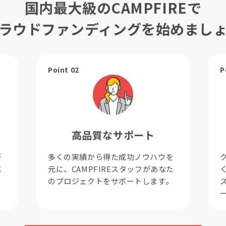
国内最大級のCAMPFIREで
ラウドファンディングを始めまし
Point 02
P
高品質なサポート
が
多くの実績から得た成功ノウハウを
成
元に、CAMPFIREスタッフがあなた
。
のプロジェクトをサポートします。