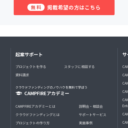
掲載希望の方はこちら
無料
起案サポート
サ
プロジェクトを作る
スタッフに相談する
CA
資料請求
CA
CAM
クラウドファンディングのノウハウを無料で学ぼう
CAM
CAMPFIREアカデミー
CAM
Ent
CAMPFIREアカデミーとは
説明会・相談会
CAM
クラウドファンディングとは
サポートサービス
CA
プロジェクトの作り方
実施事例