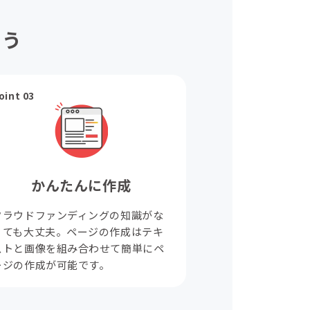
ょう
oint 03
かんたんに作成
クラウドファンディングの知識がな
くても大丈夫。ページの作成はテキ
ストと画像を組み合わせて簡単にペ
ージの作成が可能です。