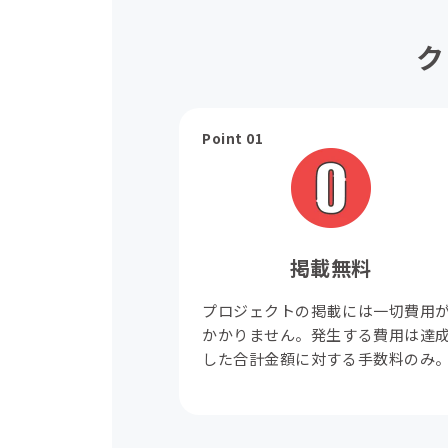
ク
Point 01
掲載無料
プロジェクトの掲載には一切費用
かかりません。発生する費用は達
した合計金額に対する手数料のみ