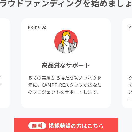
ラウドファンディングを始めまし
Point 02
P
高品質なサポート
が
多くの実績から得た成功ノウハウを
成
元に、CAMPFIREスタッフがあなた
。
のプロジェクトをサポートします。
掲載希望の方はこちら
無料