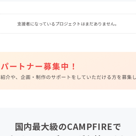
CAMPFIRE for Social Good
CAMPFIRE Creation
CAMPFIREふるさと納税
machi-ya
コミュニティ
支援者になっているプロジェクトはまだありません。
国内最大級のCAMPFIREで