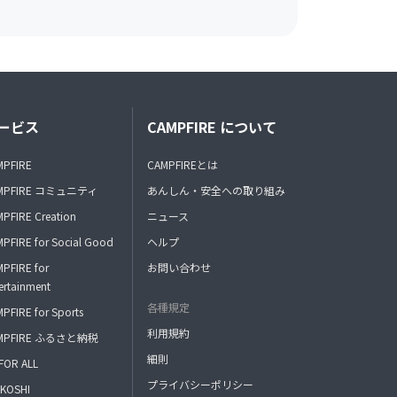
ービス
CAMPFIRE について
MPFIRE
CAMPFIREとは
MPFIRE コミュニティ
あんしん・安全への取り組み
PFIRE Creation
ニュース
PFIRE for Social Good
ヘルプ
PFIRE for
お問い合わせ
ertainment
各種規定
PFIRE for Sports
利用規約
MPFIRE ふるさと納税
細則
FOR ALL
プライバシーポリシー
KOSHI