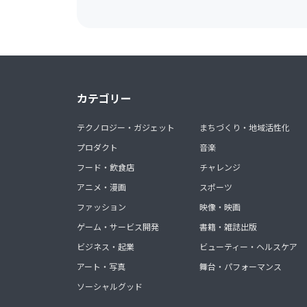
カテゴリー
テクノロジー・ガジェット
まちづくり・地域活性化
プロダクト
音楽
フード・飲食店
チャレンジ
アニメ・漫画
スポーツ
ファッション
映像・映画
ゲーム・サービス開発
書籍・雑誌出版
ビジネス・起業
ビューティー・ヘルスケア
アート・写真
舞台・パフォーマンス
ソーシャルグッド