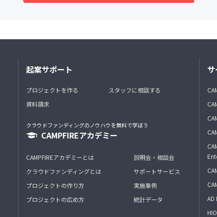
起案サポート
サ
プロジェクトを作る
スタッフに相談する
CA
資料請求
CA
CAM
クラウドファンディングのノウハウを無料で学ぼう
CAM
CAMPFIREアカデミー
CAM
Ent
CAMPFIREアカデミーとは
説明会・相談会
CAM
クラウドファンディングとは
サポートサービス
CA
プロジェクトの作り方
実施事例
AD 
プロジェクトの広め方
統計データ
HIO