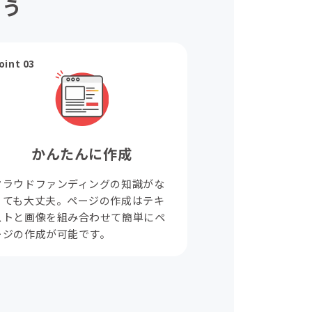
ょう
oint 03
かんたんに作成
クラウドファンディングの知識がな
くても大丈夫。ページの作成はテキ
ストと画像を組み合わせて簡単にペ
ージの作成が可能です。