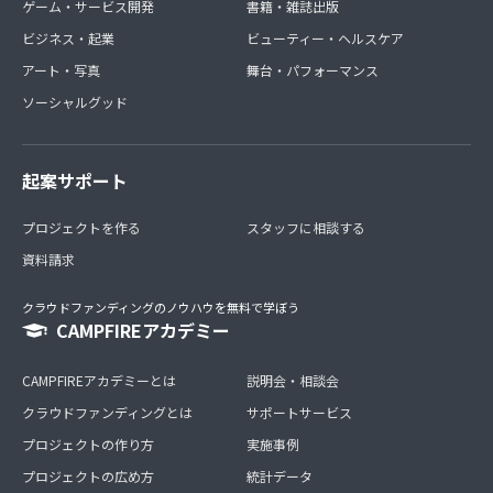
ゲーム・サービス開発
書籍・雑誌出版
ビジネス・起業
ビューティー・ヘルスケア
アート・写真
舞台・パフォーマンス
ソーシャルグッド
起案サポート
プロジェクトを作る
スタッフに相談する
資料請求
クラウドファンディングのノウハウを無料で学ぼう
CAMPFIREアカデミー
CAMPFIREアカデミーとは
説明会・相談会
クラウドファンディングとは
サポートサービス
プロジェクトの作り方
実施事例
プロジェクトの広め方
統計データ