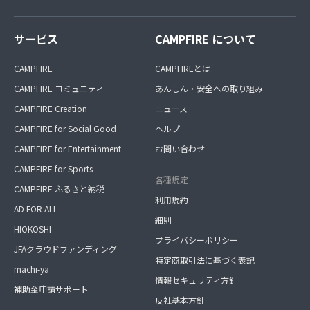
サービス
CAMPFIRE について
CAMPFIRE
CAMPFIREとは
CAMPFIRE コミュニティ
あんしん・安全への取り組み
CAMPFIRE Creation
ニュース
CAMPFIRE for Social Good
ヘルプ
CAMPFIRE for Entertainment
お問い合わせ
CAMPFIRE for Sports
各種規定
CAMPFIRE ふるさと納税
利用規約
AD FOR ALL
細則
HIOKOSHI
プライバシーポリシー
JFAクラウドファンディング
特定商取引法に基づく表記
machi-ya
情報セキュリティ方針
補助金申請サポート
反社基本方針