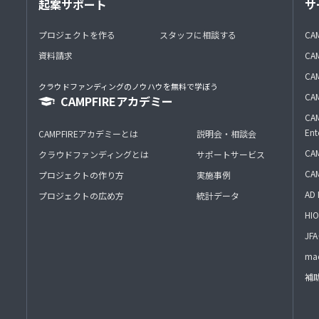
起案サポート
サ
プロジェクトを作る
スタッフに相談する
CA
資料請求
CA
CAM
クラウドファンディングのノウハウを無料で学ぼう
CAM
CAMPFIREアカデミー
CAM
Ent
CAMPFIREアカデミーとは
説明会・相談会
CAM
クラウドファンディングとは
サポートサービス
CA
プロジェクトの作り方
実施事例
AD 
プロジェクトの広め方
統計データ
HIO
J
mac
補