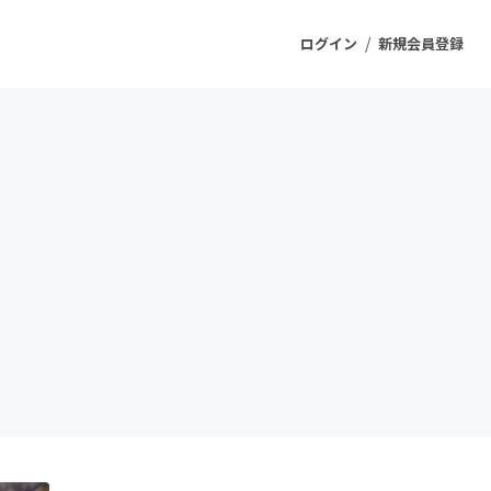
/
ログイン
新規会員登録
ジェクト
もうすぐ公開されます
プロダクト
ファッション
スポーツ
ケア
ソーシャルグッド