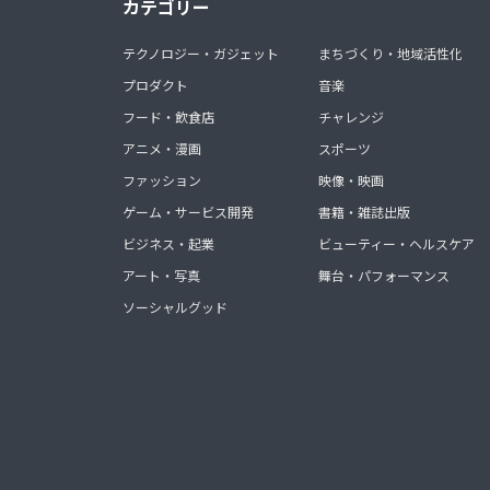
カテゴリー
テクノロジー・ガジェット
まちづくり・地域活性化
プロダクト
音楽
フード・飲食店
チャレンジ
アニメ・漫画
スポーツ
ファッション
映像・映画
ゲーム・サービス開発
書籍・雑誌出版
ビジネス・起業
ビューティー・ヘルスケア
アート・写真
舞台・パフォーマンス
ソーシャルグッド