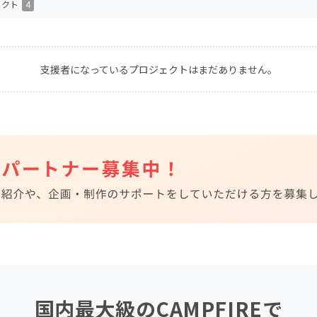
ェクト
4
CAMPFIRE for Social Good
CAMPFIRE Creation
CAMPFIREふるさと納税
machi-ya
コミュニティ
支援者になっているプロジェクトはまだありません。
国内最大級のCAMPFIREで