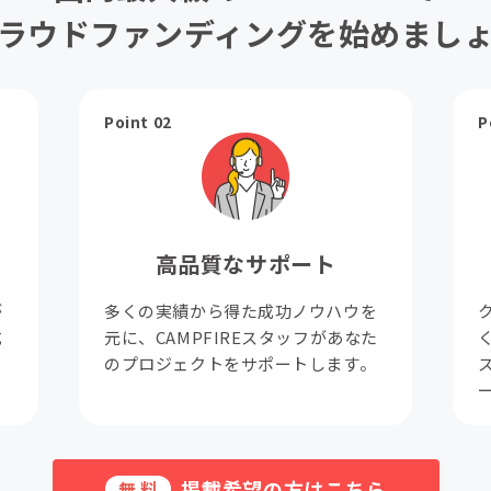
ラウドファンディングを始めまし
Point 02
P
高品質なサポート
が
多くの実績から得た成功ノウハウを
成
元に、CAMPFIREスタッフがあなた
。
のプロジェクトをサポートします。
掲載希望の方はこちら
無料