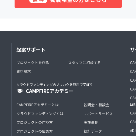
起案サポート
サ
プロジェクトを作る
スタッフに相談する
CA
資料請求
CA
CAM
クラウドファンディングのノウハウを無料で学ぼう
CAM
CAMPFIREアカデミー
CAM
Ent
CAMPFIREアカデミーとは
説明会・相談会
CAM
クラウドファンディングとは
サポートサービス
CA
プロジェクトの作り方
実施事例
AD 
プロジェクトの広め方
統計データ