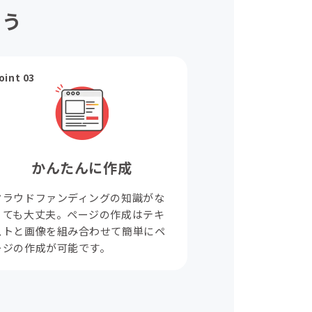
ょう
oint 03
かんたんに作成
クラウドファンディングの知識がな
くても大丈夫。ページの作成はテキ
ストと画像を組み合わせて簡単にペ
ージの作成が可能です。