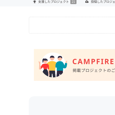
支援した
プロジェクト
21
投稿した
プロジ