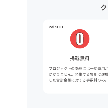
ク
Point 01
掲載無料
プロジェクトの掲載には一切費用
かかりません。発生する費用は達
した合計金額に対する手数料のみ