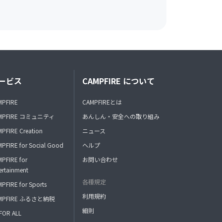
ービス
CAMPFIRE について
MPFIRE
CAMPFIREとは
MPFIRE コミュニティ
あんしん・安全への取り組み
PFIRE Creation
ニュース
PFIRE for Social Good
ヘルプ
PFIRE for
お問い合わせ
ertainment
各種規定
PFIRE for Sports
利用規約
MPFIRE ふるさと納税
細則
FOR ALL