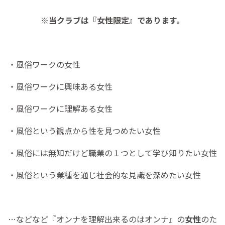
※当クラブは『女性限定』であります。
・風俗ワークの女性
・風俗ワークに興味ある女性
・風俗ワークに理解ある女性
・風俗という観点から性を見つめたい女性
・風俗には無知だけど職業の１つとして学び知りたい女性
・風俗という業種を通じ社会的な見識を深めたい女性
…などなど『オンナを理解出来るのはオンナ』の
女性
のた