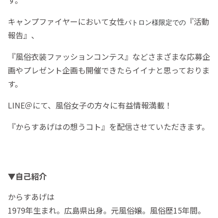
す。
キャンプファイヤーにおいて女性
『活動
パトロン様限定での
報告』、
『風俗衣装ファッションコンテス』などさまざまな応募企
画やプレゼント企画も開催できたらイイナと思っておりま
す。
LINE＠にて、風俗女子の方々に有益情報満載！
『からすあげはの想うコト』を配信させていただきます。
▼自己紹介
からすあげは
1979年生まれ。広島県出身。元風俗嬢。風俗歴15年間。