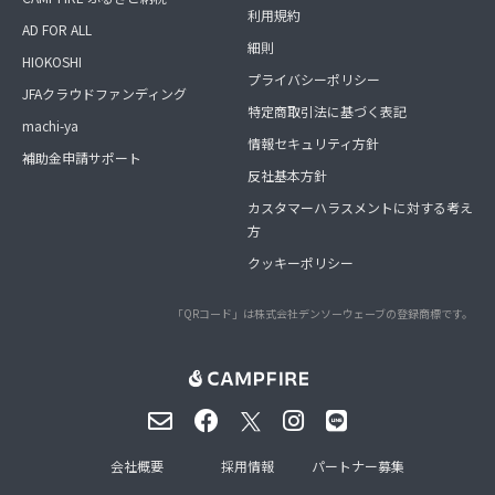
利用規約
AD FOR ALL
細則
HIOKOSHI
プライバシーポリシー
JFAクラウドファンディング
特定商取引法に基づく表記
machi-ya
情報セキュリティ方針
補助金申請サポート
反社基本方針
カスタマーハラスメントに対する考え
方
クッキーポリシー
「QRコード」は株式会社デンソーウェーブの登録商標です。
会社概要
採用情報
パートナー募集