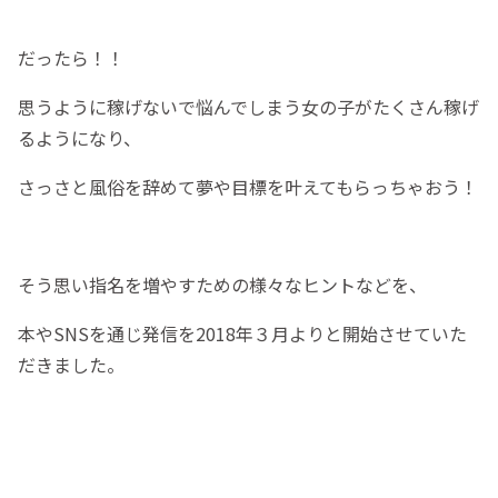
だったら！！
思うように稼げないで悩んでしまう女の子がたくさん稼げ
るようになり、
さっさと風俗を辞めて夢や目標を叶えてもらっちゃおう！
そう思い指名を増やすための様々なヒントなどを、
本やSNSを通じ発信を2018年３月よりと開始させていた
だきました。