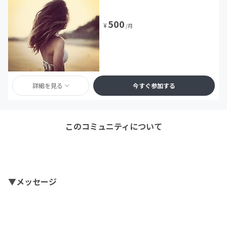
500
¥
/月
詳細を見る
今すぐ参加する
このコミュニティについて
▼メッセージ