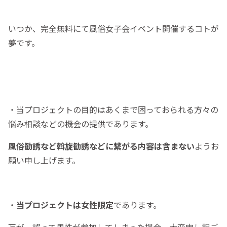
いつか、完全無料にて風俗女子会イベント開催するコトが
夢です。
・当プロジェクトの目的はあくまで困っておられる方々の
悩み相談などの機会の提供であります。
風俗勧誘など斡旋勧誘などに繋がる内容は含まない
ようお
願い申し上げます。
・
当プロジェクトは女性限定
であります。