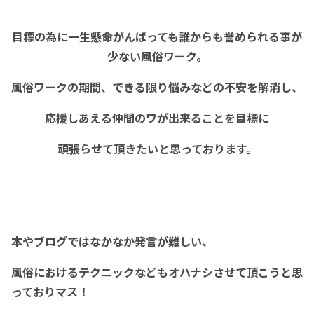
目標の為に一生懸命がんばっても誰からも誉められる事が
少ない風俗ワーク。
風俗ワークの期間、できる限り悩みなどの不安を解消し、
応援しあえる仲間のワが出来ることを目標に
頑張らせて頂きたいと思っております。
本やブログではなかなか発言が難しい、
風俗におけるテクニックなどもオハナシさせて頂こうと思
っておりマス！