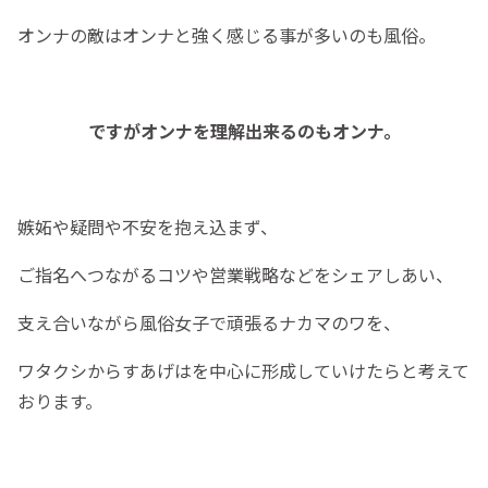
オンナの敵はオンナと強く感じる事が多いのも風俗。
ですがオンナを理解出来るのもオンナ。
嫉妬や疑問や不安を抱え込まず、
ご指名へつながるコツや営業戦略などをシェアしあい、
支え合いながら風俗女子で頑張るナカマのワを、
ワタクシからすあげはを中心に形成していけたらと考えて
おります。