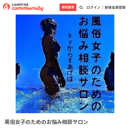
/
資料請求
ログイン
新規会員登録
風俗女子のためのお悩み相談サロン