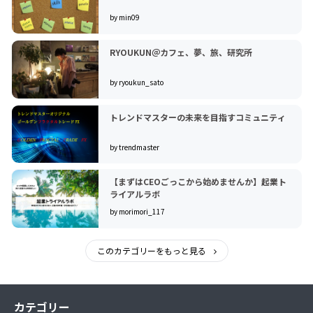
by min09
RYOUKUN＠カフェ、夢、旅、研究所
by ryoukun_sato
トレンドマスターの未来を目指すコミュニティ
by trendmaster
【まずはCEOごっこから始めませんか】起業ト
ライアルラボ
by morimori_117
このカテゴリーをもっと見る
カテゴリー