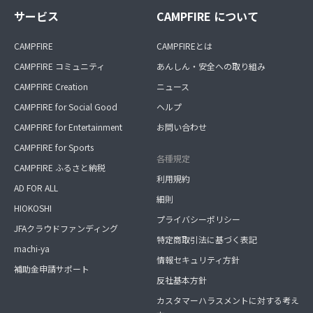
サービス
CAMPFIRE について
CAMPFIRE
CAMPFIREとは
CAMPFIRE コミュニティ
あんしん・安全への取り組み
CAMPFIRE Creation
ニュース
CAMPFIRE for Social Good
ヘルプ
CAMPFIRE for Entertainment
お問い合わせ
CAMPFIRE for Sports
各種規定
CAMPFIRE ふるさと納税
利用規約
AD FOR ALL
細則
HIOKOSHI
プライバシーポリシー
JFAクラウドファンディング
特定商取引法に基づく表記
machi-ya
情報セキュリティ方針
補助金申請サポート
反社基本方針
カスタマーハラスメントに対する考え