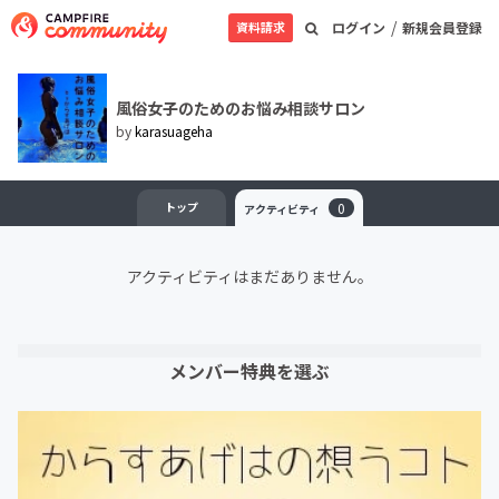
/
資料請求
ログイン
新規会員登録
風俗女子のためのお悩み相談サロン
by
karasuageha
トップ
0
アクティビティ
アクティビティはまだありません。
メンバー特典を選ぶ