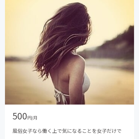
500
円/月
風俗女子なら働く上で気になることを女子だけで