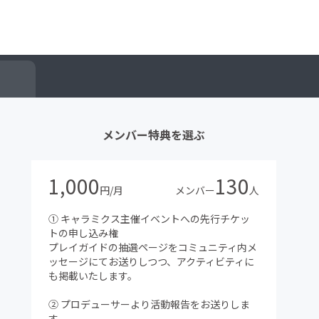
メンバー特典を選ぶ
1,000
130
円/月
メンバー
人
① キャラミクス主催イベントへの先行チケッ
トの申し込み権
プレイガイドの抽選ページをコミュニティ内メ
ッセージにてお送りしつつ、アクティビティに
も掲載いたします。
② プロデューサーより活動報告をお送りしま
す。