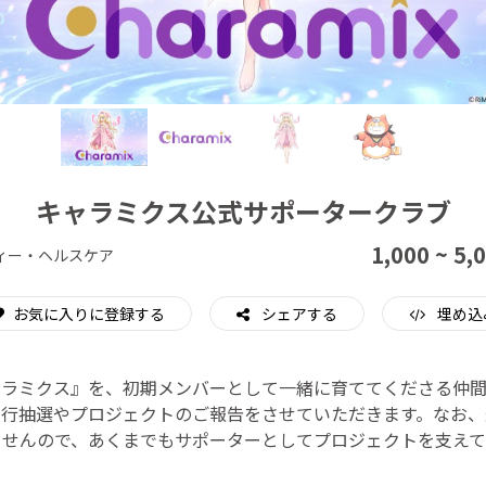
CAMPFIRE for Social Good
CAMPFIRE Creation
キャラミクス公式サポータークラブ
1,000 ~ 5,
ィー・ヘルスケア
お気に入りに登録する
シェアする
埋め込
ャラミクス』を、初期メンバーとして一緒に育ててくださる仲
先行抽選やプロジェクトのご報告をさせていただきます。なお、
ませんので、あくまでもサポーターとしてプロジェクトを支えて