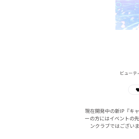
ビューテ
現在開発中の新IP『キ
ーの方にはイベントの
ンクラブではござい