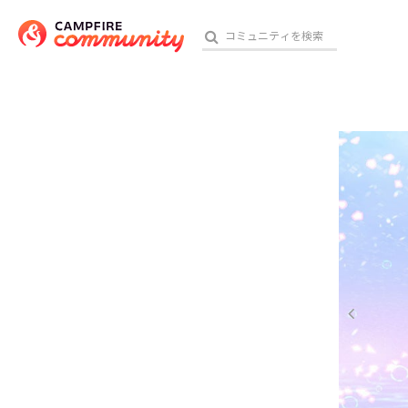
参加特典
おす
アート・写真
テクノロジー・ガジェット
映像・映画
ビジネス・起業
チャレンジ