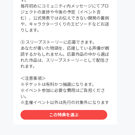
毎月初めにコミュニティ内メッセージにてプロ
ジェクトの進捗や今後の予定（イベント含
む）、公式発表ではお伝えできない開発の裏側
や、キャラクターづくりのエピソードなどお送
りします。
③ スリープストーリーに応募できます。
あなたが書いた物語を、応援している声優が朗
読するかもしれません。応募作品の中から選ば
れた作品は、スリープストーリーとして配信さ
れます。
＜注意事項＞
※チケットは有料かつ抽選になります。
※イベント参加に必要な費用はご負担くださ
い。
※主催イベント以外は先行の対象外になります
この特典を選ぶ