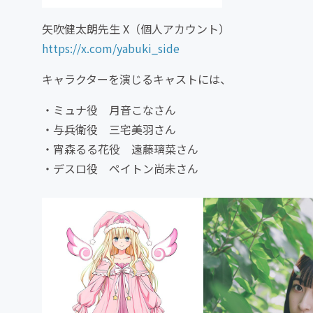
矢吹健太朗先生 X（個人アカウント）
https://x.com/yabuki_side
キャラクターを演じるキャストには、
・ミュナ役 月音こなさん
・与兵衛役 三宅美羽さん
・宵森るる花役 遠藤璃菜さん
・デスロ役 ペイトン尚未さん