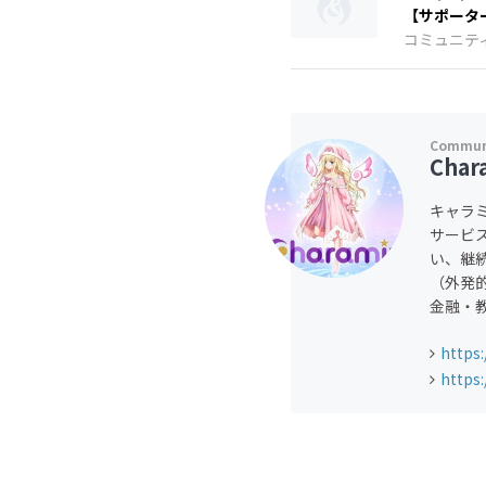
【サポータ
コミュニテ
Cha
キャラ
サービ
い、継
（外発
金融・
https:
https