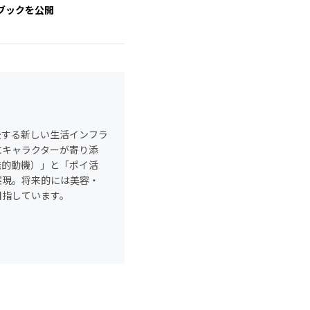
ブックを公開
援する新しい生活インフラ
にキャラクターが寄り添
発的動機）」と「ポイ活
実現。将来的には美容・
目指しています。