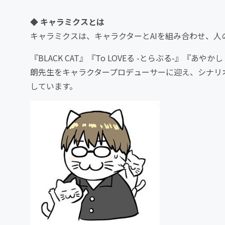
◆ キャラミクスとは
キャラミクスは、キャラクターとAIを組み合わせ、人
『BLACK CAT』『To LOVEる -とらぶる-』
朗先生をキャラクタープロデューサーに迎え、シナリ
しています。