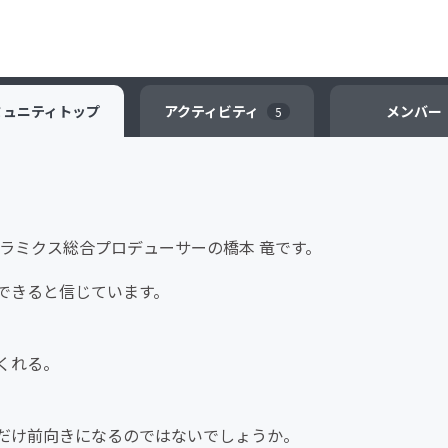
ミュニティ
トップ
アクティビティ
メンバー
5
ャラミクス総合プロデューサーの橋本 竜です。
できると信じています。
くれる。
だけ前向きになるのではないでしょうか。