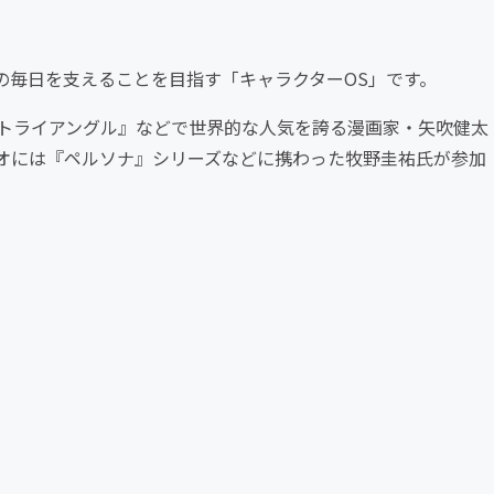
の毎日を支えることを目指す「キャラクターOS」です。
『あやかしトライアングル』などで世界的な人気を誇る漫画家・矢吹健太
オには『ペルソナ』シリーズなどに携わった牧野圭祐氏が参加