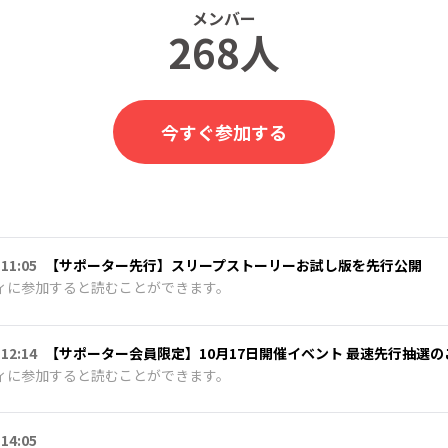
メンバー
268人
今すぐ参加する
 11:05
【サポーター先行】スリープストーリーお試し版を先行公開
ィに参加すると読むことができます。
 12:14
【サポーター会員限定】10月17日開催イベント 最速先行抽選の
ィに参加すると読むことができます。
 14:05