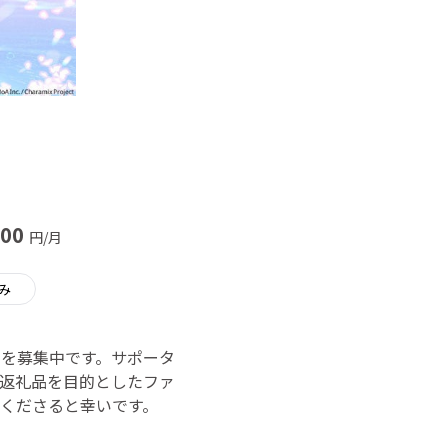
000
円/月
み
間を募集中です。サポータ
返礼品を目的としたファ
くださると幸いです。