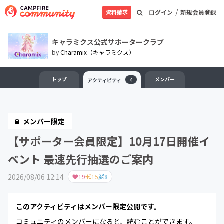
/
資料請求
ログイン
新規会員登録
キャラミクス公式サポータークラブ
by
Charamix（キャラミクス）
トップ
4
メンバー
アクティビティ
メンバー限定
【サポーター会員限定】10月17日開催イ
ベント 最速先行抽選のご案内
2026/08/06 12:14
19
15
8
このアクティビティはメンバー限定公開です。
コミュニティのメンバーになると、読むことができます。