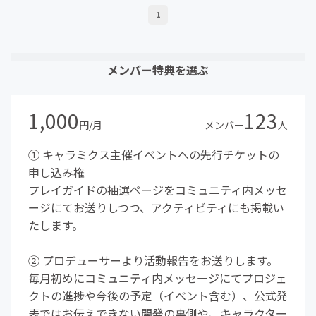
1
メンバー特典を選ぶ
1,000
123
円/月
メンバー
人
① キャラミクス主催イベントへの先行チケットの
申し込み権
プレイガイドの抽選ページをコミュニティ内メッセ
ージにてお送りしつつ、アクティビティにも掲載い
たします。
② プロデューサーより活動報告をお送りします。
毎月初めにコミュニティ内メッセージにてプロジェ
クトの進捗や今後の予定（イベント含む）、公式発
表ではお伝えできない開発の裏側や、キャラクター