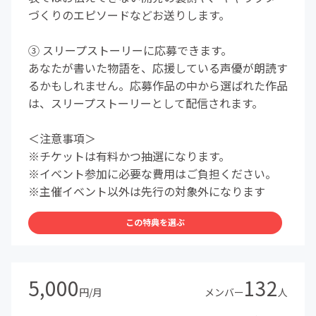
づくりのエピソードなどお送りします。
③ スリープストーリーに応募できます。
あなたが書いた物語を、応援している声優が朗読す
るかもしれません。応募作品の中から選ばれた作品
は、スリープストーリーとして配信されます。
＜注意事項＞
※チケットは有料かつ抽選になります。
※イベント参加に必要な費用はご負担ください。
※主催イベント以外は先行の対象外になります
この特典を選ぶ
5,000
132
円/月
メンバー
人