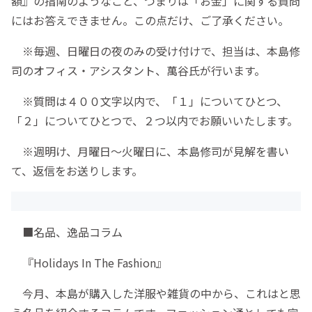
額』の指南のようなこと、つまりは「お金」に関する質問
にはお答えできません。この点だけ、ご了承ください。
※毎週、日曜日の夜のみの受け付けで、担当は、本島修
司のオフィス・アシスタント、萬谷氏が行います。
※質問は４００文字以内で、「１」についてひとつ、
「２」についてひとつで、２つ以内でお願いいたします。
※週明け、月曜日〜火曜日に、本島修司が見解を書い
て、返信をお送りします。
■名品、逸品コラム
『Holidays In The Fashion』
今月、本島が購入した洋服や雑貨の中から、これはと思