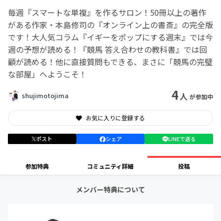
毎週『スマートな単複』を作るサロン！50冊以上の著作
がある作家・本島修司の『オンライン上の書斎』の完全版
です！大人気コラム『イギーをポップにする週末』では今
週の予想が読める！『競馬 答え合わせの教科書』では回
顧が読める！他に直接質問もできる、まさに「競馬の完璧
な部屋」へようこそ！
4
人
shujimotojima
が参加中
お気に入りに登録する
ポスト
シェア
LINEで送る
参加特典
コミュニティ詳細
投稿
メンバー特典について