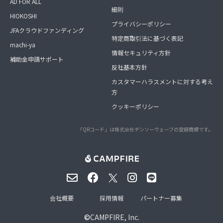
AD FOR ALL
細則
HIOKOSHI
プライバシーポリシー
JFAクラウドファンディング
特定商取引法に基づく表記
machi-ya
情報セキュリティ方針
補助金申請サポート
反社基本方針
カスタマーハラスメントに対する考え
方
クッキーポリシー
「QRコード」は株式会社デンソーウェーブの登録商標です。
会社概要
採用情報
パートナー募集
©
CAMPFIRE, Inc.