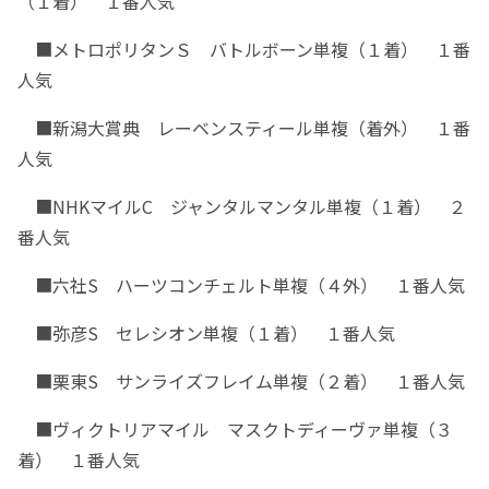
（１着） １番人気
■メトロポリタンＳ バトルボーン単複（１着） １番
人気
■新潟大賞典 レーベンスティール単複（着外） １番
人気
■NHKマイルC ジャンタルマンタル単複（１着） ２
番人気
■六社S ハーツコンチェルト単複（４外） １番人気
■弥彦S セレシオン単複（１着） １番人気
■栗東S サンライズフレイム単複（２着） １番人気
■ヴィクトリアマイル マスクトディーヴァ単複（３
着） １番人気