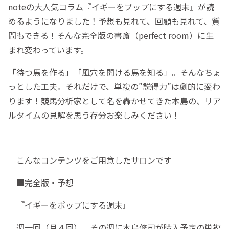
noteの大人気コラム『イギーをプップにする週末』が読
めるようになりました！予想も見れて、回顧も見れて、質
問もできる！そんな完全版の書斎（perfect room）に生
まれ変わっています。
「待つ馬を作る」「風穴を開ける馬を知る」。そんなちょ
っとした工夫。それだけで、単複の”説得力”は劇的に変わ
ります！競馬分析家として名を轟かせてきた本島の、リア
ルタイムの見解を思う存分お楽しみください！
こんなコンテンツをご用意したサロンです
■完全版・予想
『イギーをポップにする週末』
週一回（月４回）、その週に本島修司が購入予定の単複