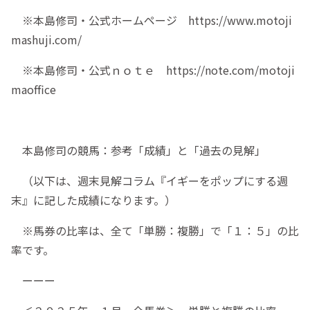
※本島修司・公式ホームページ https://www.motoji
mashuji.com/
※本島修司・公式ｎｏｔｅ https://note.com/motoji
maoffice
本島修司の競馬：参考「成績」と「過去の見解」
（以下は、週末見解コラム『イギーをポップにする週
末』に記した成績になります。）
※馬券の比率は、全て「単勝：複勝」で「１：５」の比
率です。
ーーー