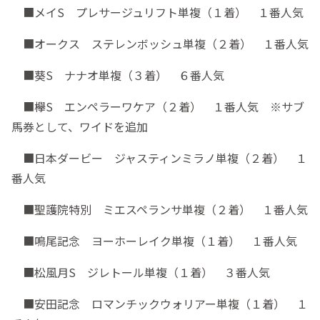
■メイS プレサージュリフト単複（１着） １番人気
■オークス ステレンボッシュ単複（２着） １番人気
■葵S ナナオ単複（３着） ６番人気
■欅S エンペラーワケア（２着） １番人気 ※サブ
馬券として、ワイドを追加
■日本ダービー ジャスティンミラノ単複（２着） １
番人気
■聖護院特別 ミエスペランサ単複（２着） １番人気
■鳴尾記念 ヨーホーレイク単複（１着） １番人気
■松風月S ジレトール単複（１着） ３番人気
■安田記念 ロマンチックウォリアー単複（１着） １