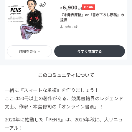
6,900
初月無料
¥
/月
『未発表原稿』or『書き下ろし原稿』の
提供！
参加：4名
詳細を見る
今すぐ参加する
このコミュニティについて
一緒に『スマートな単複』を作りましょう！
ここは50冊以上の著作がある、競馬書籍界のレジェンド
文士、作家・本島修司の『オンライン書斎』！
2020年に始動した『PENS』は、2025年秋に、大リニュ
ーアル！