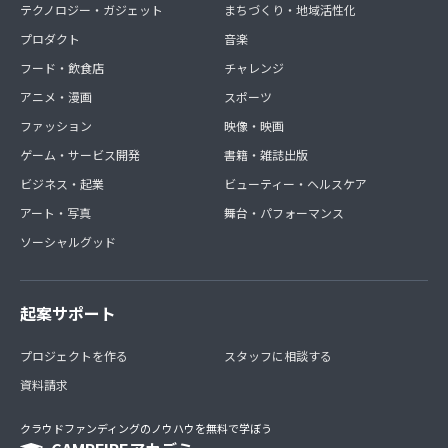
テクノロジー・ガジェット
まちづくり・地域活性化
プロダクト
音楽
フード・飲食店
チャレンジ
アニメ・漫画
スポーツ
ファッション
映像・映画
ゲーム・サービス開発
書籍・雑誌出版
ビジネス・起業
ビューティー・ヘルスケア
アート・写真
舞台・パフォーマンス
ソーシャルグッド
起案サポート
プロジェクトを作る
スタッフに相談する
資料請求
クラウドファンディングのノウハウを無料で学ぼう