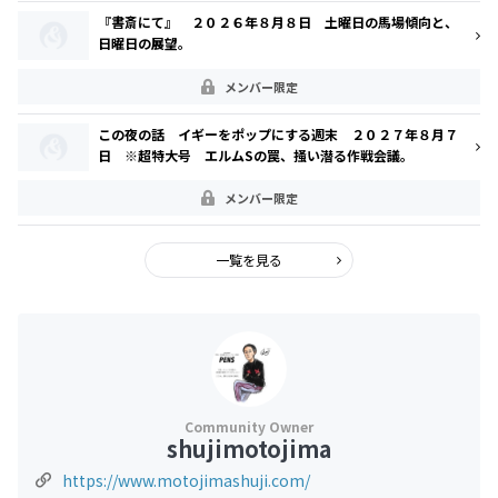
『書斎にて』 ２０２６年８月８日 土曜日の馬場傾向と、
日曜日の展望。
メンバー限定
この夜の話 イギーをポップにする週末 ２０２７年８月７
日 ※超特大号 エルムSの罠、掻い潜る作戦会議。
メンバー限定
一覧を見る
shujimotojima
https://www.motojimashuji.com/