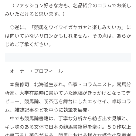
（ファッション好きな方も、名品紹介のコラムでお楽し
みいただけると思います。）
◇逆に、「競馬をワイワイガヤガヤと楽しみたい方」に
は向いていないサロンかもしれません。その点は、あらか
じめご了承ください。
オーナー・プロフィール
本島修司 北海道生まれ。作家・コラムニスト。競馬分
析家。大学在籍時に書いていた原稿がきっかけとなってデ
ビュー。競馬論、喫茶店を舞台にしたエッセイ、卓球コラ
ム、雑誌記事などを中心に執筆を展開。
中でも競馬論書籍は、丁寧な分析から紡ぎ出す見解と、
キレ味のある文体で日本の競馬書籍界を牽引。５０作以上
の書下ろし著作がある。競馬における様々な概念の発案者