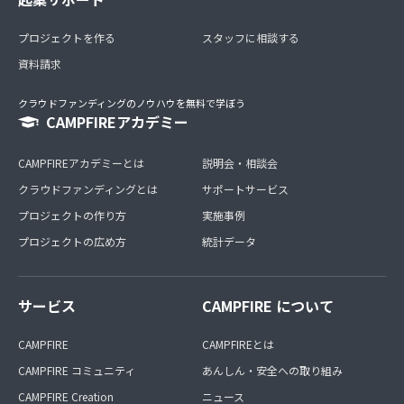
プロジェクトを作る
スタッフに相談する
資料請求
クラウドファンディングのノウハウを無料で学ぼう
CAMPFIREアカデミー
CAMPFIREアカデミーとは
説明会・相談会
クラウドファンディングとは
サポートサービス
プロジェクトの作り方
実施事例
プロジェクトの広め方
統計データ
サービス
CAMPFIRE について
CAMPFIRE
CAMPFIREとは
CAMPFIRE コミュニティ
あんしん・安全への取り組み
CAMPFIRE Creation
ニュース