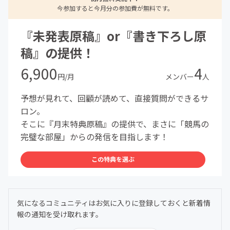
今参加すると今月分の参加費が無料です。
『未発表原稿』or『書き下ろし原
稿』の提供！
6,900
4
円/月
メンバー
人
予想が見れて、回顧が読めて、直接質問ができるサ
ロン。
そこに『月末特典原稿』の提供で、まさに「競馬の
完璧な部屋」からの発信を目指します！
この特典を選ぶ
気になるコミュニティはお気に入りに登録しておくと新着情
報の通知を受け取れます。