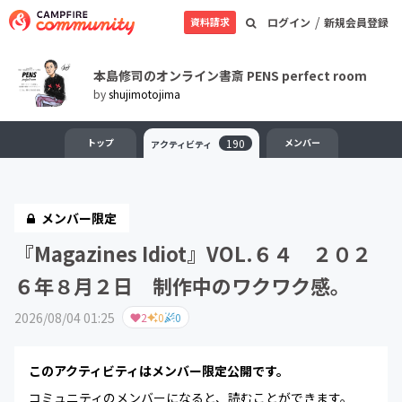
/
資料請求
ログイン
新規会員登録
本島修司のオンライン書斎 PENS perfect room
by
shujimotojima
トップ
190
メンバー
アクティビティ
メンバー限定
『Magazines Idiot』VOL.６４ ２０２
６年８月２日 制作中のワクワク感。
2026/08/04 01:25
2
0
0
このアクティビティはメンバー限定公開です。
コミュニティのメンバーになると、読むことができます。