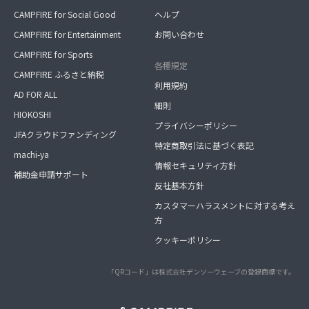
CAMPFIRE for Social Good
ヘルプ
CAMPFIRE for Entertainment
お問い合わせ
CAMPFIRE for Sports
各種規定
CAMPFIRE ふるさと納税
利用規約
AD FOR ALL
細則
HIOKOSHI
プライバシーポリシー
JFAクラウドファンディング
特定商取引法に基づく表記
machi-ya
情報セキュリティ方針
補助金申請サポート
反社基本方針
カスタマーハラスメントに対する考え
方
クッキーポリシー
「QRコード」は株式会社デンソーウェーブの登録商標です。