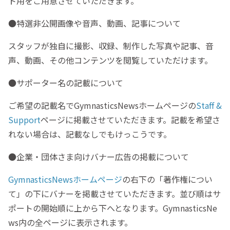
ト用をご用意させていただきます。
●特選非公開画像や音声、動画、記事について
スタッフが独自に撮影、収録、制作した写真や記事、音
声、動画、その他コンテンツを閲覧していただけます。
●サポーター名の記載について
ご希望の記載名でGymnasticsNewsホームページの
Staff &
Support
ページに掲載させていただきます。記載を希望さ
れない場合は、記載なしでもけっこうです。
●企業・団体さま向けバナー広告の掲載について
GymnasticsNewsホームページ
の右下の「著作権につい
て」の下にバナーを掲載させていただきます。並び順はサ
ポートの開始順に上から下へとなります。GymnasticsNe
ws内の全ページに表示されます。