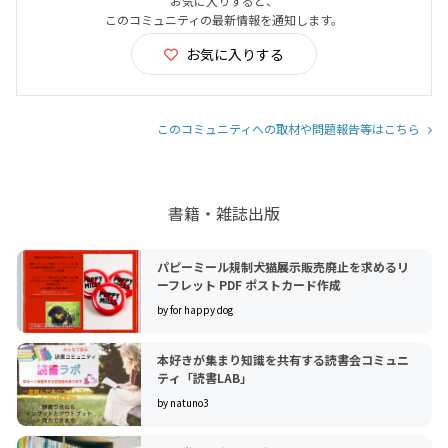
お気に入りすると、
このコミュニティの最新情報を通知します。
お気に入りする
このコミュニティへの取材や問題報告等はこちら
書籍・雑誌出版
パピーミール規制犬猫展示販売廃止を求めるリ
ーフレット PDF ポストカード作成
by for happy dog
本好きが集まり知識を共有する読書会コミュニ
ティ「読書LAB」
by natuno3