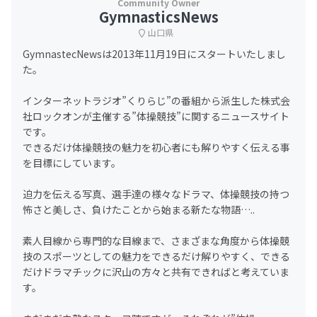
GymnasticsNews
山口県
GymnastecNewsは2013年11月19日にスタートいたしまし
た。
インターネットラジオ”くりらじ”の番組から派生した株式会
社ロックオンが主催する”体操競技”に関するニュースサイト
です。
できるだけ体操競技の魅力を初心者にも解りやすく伝える事
を目標にしています。
迫力を伝える写真、選手達の様々なドラマ、体操競技の持つ
怖さと美しさ、負けたことから始まる新たな物語…..
素人目線から専門的な目線まで、さまざまな角度から体操競
技のスポーツとしての魅力をできるだけ解りやすく、できる
だけドラマチックに沢山の方々と共有できればと考えていま
す。