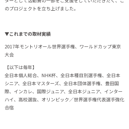
ターとして活動費の一部をご支援をしていただきたく、こ
のプロジェクトを立ち上げました。
▼これまでの取材実績
2017年モントリオール世界選手権、ワールドカップ東京
大会
【以下は毎年】
全日本個人総合、NHK杯、全日本種目別選手権、全日本
シニア、全日本マスターズ、全日本団体選手権、豊田国
際、インカレ、国際ジュニア、全日本ジュニア、インター
ハイ、高校選抜、オリンピック／世界選手権代表選手強化
合宿