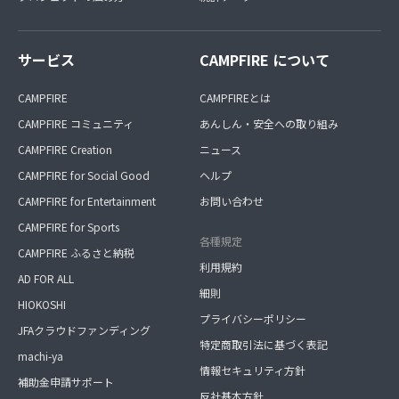
サービス
CAMPFIRE について
CAMPFIRE
CAMPFIREとは
CAMPFIRE コミュニティ
あんしん・安全への取り組み
CAMPFIRE Creation
ニュース
CAMPFIRE for Social Good
ヘルプ
CAMPFIRE for Entertainment
お問い合わせ
CAMPFIRE for Sports
各種規定
CAMPFIRE ふるさと納税
利用規約
AD FOR ALL
細則
HIOKOSHI
プライバシーポリシー
JFAクラウドファンディング
特定商取引法に基づく表記
machi-ya
情報セキュリティ方針
補助金申請サポート
反社基本方針