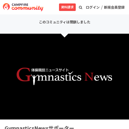
/
資料請求
ログイン
新規会員登録
このコミュニティは閉鎖しました
GymnasticsNewsサポーター