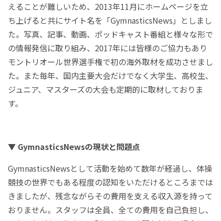
えることが難しいため、2013年11月にホームページを立
ち上げると共にサイト名を「GymnasticsNews」としまし
た。写真、記事、動画、ポッドキャスト番組と様々な形で
の情報発信に取り組み、2017年には皆様のご協力もあり
モントリオール世界選手権で初の海外取材を成功させまし
た。また毎年、国内主要大会だけでなく大学生、高校生、
ジュニア、マスターズの大会も定期的に取材しておりま
す。
▼ GymnasticsNewsの現状と問題点
GymnasticsNewsとして活動を始めて数年が経過し、体操
競技の世界でもある程度の認知をいただけるところまでは
きましたが、残念ながらその費用を支える収入源を持って
おりません。スタッフは全員、全ての費用を自己負担し、