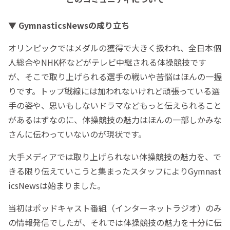
▼ GymnasticsNewsの成り立ち
オリンピックではメダルの獲得で大きく扱われ、全日本個
人総合やNHK杯などがテレビ中継される体操競技です
が、そこで取り上げられる選手の戦いや苦悩はほんの一握
りです。トップ戦線には加われないけれど頑張っている選
手の姿や、思いもしないドラマなどもっと伝えられること
があるはずなのに、体操競技の魅力はほんの一部しかみな
さんに伝わっていないのが現状です。
大手メディアでは取り上げられない体操競技の魅力を、で
きる限り伝えていこうと集まったスタッフによりGymnast
icsNewsは始まりました。
当初はポッドキャスト番組（インターネットラジオ）のみ
の情報発信でしたが、それでは体操競技の魅力を十分に伝