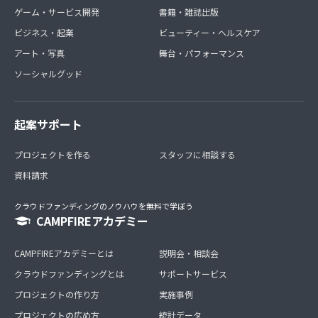
ゲーム・サービス開発
書籍・雑誌出版
ビジネス・起業
ビューティー・ヘルスケア
アート・写真
舞台・パフォーマンス
ソーシャルグッド
起案サポート
プロジェクトを作る
スタッフに相談する
資料請求
クラウドファンディングのノウハウを無料で学ぼう
CAMPFIREアカデミー
CAMPFIREアカデミーとは
説明会・相談会
クラウドファンディングとは
サポートサービス
プロジェクトの作り方
実施事例
プロジェクトの広め方
統計データ