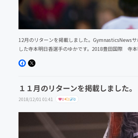
12月のリターンを掲載しました。GymnasticsNew
した寺本明日香選手のゆかです。2018豊田国際 寺
の...
１１月のリターンを掲載しました。
2018/12/01 01:41
0
0
0