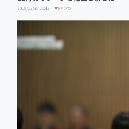
2018/12/30 21:42
0
0
0