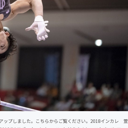
ップしました。こちらからご覧ください。2018インカレ 萱