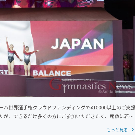
ハ世界選手権クラウドファンディングで¥10000以上のご支
たが、できるだけ多くの方にご参加いただきたく、席数に若
もっと見る