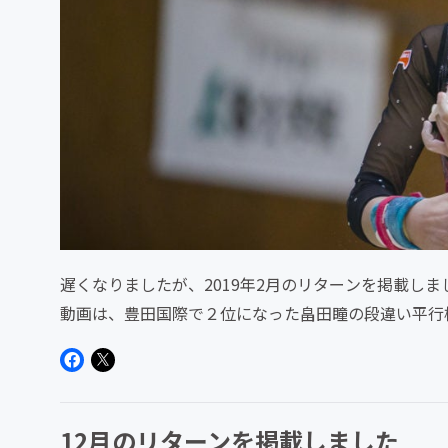
遅くなりましたが、2019年2月のリターンを掲載しました。
動画は、豊田国際で２位になった畠田瞳の段違い平行棒で
12月のリターンを掲載しました