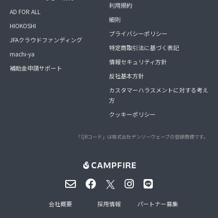
利用規約
AD FOR ALL
細則
HIOKOSHI
プライバシーポリシー
JFAクラウドファンディング
特定商取引法に基づく表記
machi-ya
情報セキュリティ方針
補助金申請サポート
反社基本方針
カスタマーハラスメントに対する考え
方
クッキーポリシー
「QRコード」は株式会社デンソーウェーブの登録商標です。
会社概要
採用情報
パートナー募集