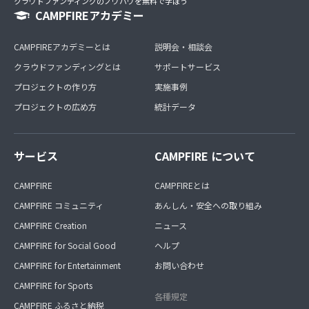
クラウドファンディングのノウハウを無料で学ぼう
CAMPFIREアカデミー
CAMPFIREアカデミーとは
説明会・相談会
クラウドファンディングとは
サポートサービス
プロジェクトの作り方
実施事例
プロジェクトの広め方
統計データ
サービス
CAMPFIRE について
CAMPFIRE
CAMPFIREとは
CAMPFIRE コミュニティ
あんしん・安全への取り組み
CAMPFIRE Creation
ニュース
CAMPFIRE for Social Good
ヘルプ
CAMPFIRE for Entertainment
お問い合わせ
CAMPFIRE for Sports
各種規定
CAMPFIRE ふるさと納税