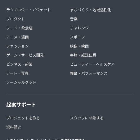
テクノロジー・ガジェット
まちづくり・地域活性化
プロダクト
音楽
フード・飲食店
チャレンジ
アニメ・漫画
スポーツ
ファッション
映像・映画
ゲーム・サービス開発
書籍・雑誌出版
ビジネス・起業
ビューティー・ヘルスケア
アート・写真
舞台・パフォーマンス
ソーシャルグッド
起案サポート
プロジェクトを作る
スタッフに相談する
資料請求