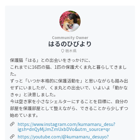
はるのひびより
栃木県
保護猫「はる」との出会いをきっかけに、
これまでに16匹の猫、1匹の保護犬くま丸と暮らしてきまし
た。
ずっと「いつか本格的に保護活動を」と思いながらも踏み出
せずにいましたが、くま丸との出会いで、いよいよ「動かな
きゃ」と決意しました。
今は空き家を小さなシェルターにすることを目標に、自分の
部屋を保護部屋として整えながら、できることから少しずつ
始めています。
https://www.instagram.com/kumamaru_desu?
igsh=dnQyMjJmZmUxbDVo&utm_source=qr
https://youtube.com/@kumamaru_desuyo?