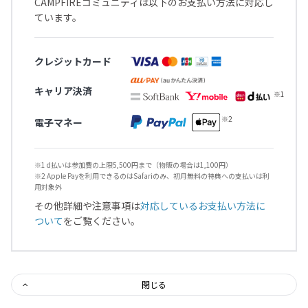
CAMPFIREコミュニティは以下のお支払い方法に対応し
ています。
クレジットカード
キャリア決済
電子マネー
※1 d払いは参加費の上限5,500円まで（物販の場合は1,100円）
※2 Apple Payを利用できるのはSafariのみ、初月無料の特典への支払いは利
用対象外
その他詳細や注意事項は
対応しているお支払い方法に
ついて
をご覧ください。
閉じる