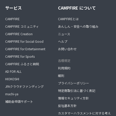
サービス
CAMPFIRE について
CAMPFIRE
CAMPFIREとは
CAMPFIRE コミュニティ
あんしん・安全への取り組み
CAMPFIRE Creation
ニュース
CAMPFIRE for Social Good
ヘルプ
CAMPFIRE for Entertainment
お問い合わせ
CAMPFIRE for Sports
各種規定
CAMPFIRE ふるさと納税
利用規約
AD FOR ALL
細則
HIOKOSHI
プライバシーポリシー
JFAクラウドファンディング
特定商取引法に基づく表記
machi-ya
情報セキュリティ方針
補助金申請サポート
反社基本方針
カスタマーハラスメントに対する考え