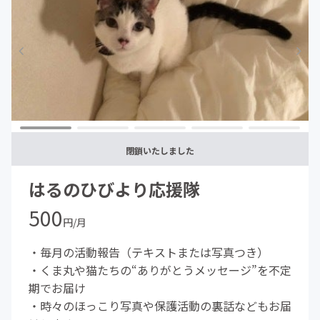
閉鎖いたしました
はるのひびより応援隊
500
円/月
・毎月の活動報告（テキストまたは写真つき）
・くま丸や猫たちの“ありがとうメッセージ”を不定
期でお届け
・時々のほっこり写真や保護活動の裏話などもお届