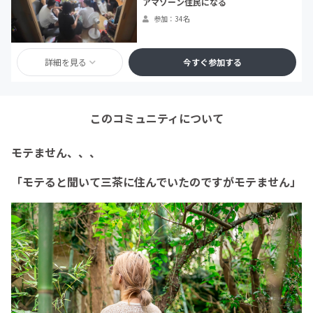
アマゾーン住民になる
参加：34名
詳細を見る
今すぐ参加する
このコミュニティについて
モテません、、、
「モテると聞いて三茶に住んでいたのですがモテません」