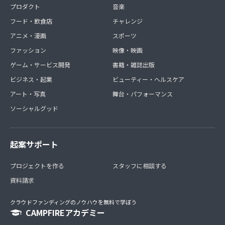
プロダクト
音楽
フード・飲食店
チャレンジ
アニメ・漫画
スポーツ
ファッション
映像・映画
ゲーム・サービス開発
書籍・雑誌出版
ビジネス・起業
ビューティー・ヘルスケア
アート・写真
舞台・パフォーマンス
ソーシャルグッド
起案サポート
プロジェクトを作る
スタッフに相談する
資料請求
クラウドファンディングのノウハウを無料で学ぼう
CAMPFIREアカデミー