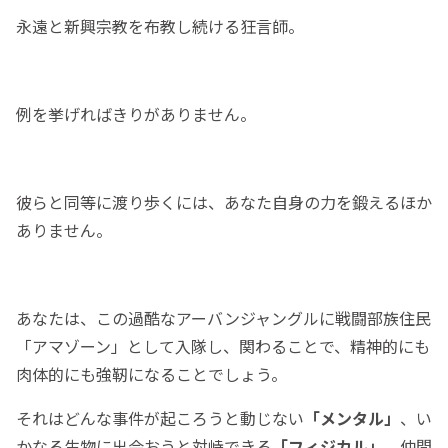
永遠と新興宗教を布教し続ける狂言師。
例を挙げればきりがありません。
彼らと同等に渡り歩くには、あなた自身の力を鍛えるほか
ありません。
あなたは、この過酷なアーバンジャングルに戦闘部族住民
「アマゾーン」として入隊し、関わることで、精神的にも
肉体的にも強靭になることでしょう。
それはどんな事件が起ころうと動じない
「
メンタル」
、い
かなる生物に出会おうと対峙できる
「
フィジカル」
、仲間