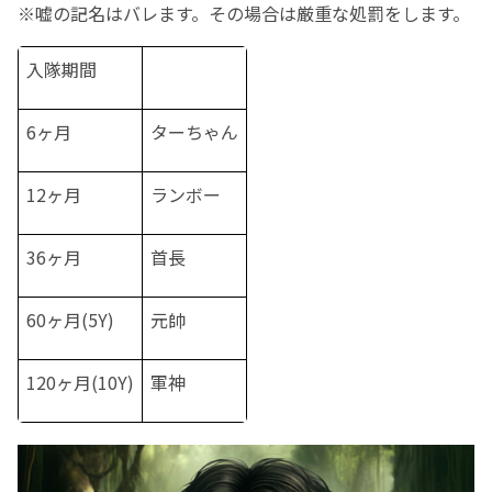
※嘘の記名はバレます。その場合は厳重な処罰をします。
入隊期間
6ヶ月
ターちゃん
12ヶ月
ランボー
36ヶ月
首長
60ヶ月(5Y)
元帥
120ヶ月(10Y)
軍神