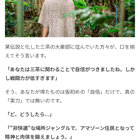
某伝説と化した三茶の大豪邸に住んでいた方々が、口を揃
えてそう言います。
「あなたは三茶に関わることで自信がつきましたね。しか
し戦闘力が低すぎます」
そう、あなたが得たものは仮初めの「自信」だけで、真の
「実力」では無いのです。
「ど、どうしたら...」
「"非快適"な場所ジャングルで、アマゾーン住民となって
精神と肉体を鍛えましょう。」