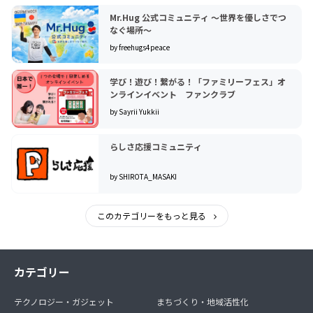
Mr.Hug 公式コミュニティ 〜世界を優しさでつ
なぐ場所〜
by freehugs4peace
学び！遊び！繋がる！「ファミリーフェス」オ
ンラインイベント ファンクラブ
by Sayrii Yukkii
らしさ応援コミュニティ
by SHIROTA_MASAKI
このカテゴリーをもっと見る
カテゴリー
テクノロジー・ガジェット
まちづくり・地域活性化