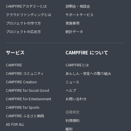
CAMPFIREアカデミーとは
説明会・相談会
クラウドファンディングとは
サポートサービス
プロジェクトの作り方
実施事例
プロジェクトの広め方
統計データ
サービス
CAMPFIRE について
CAMPFIRE
CAMPFIREとは
CAMPFIRE コミュニティ
あんしん・安全への取り組み
CAMPFIRE Creation
ニュース
CAMPFIRE for Social Good
ヘルプ
CAMPFIRE for Entertainment
お問い合わせ
CAMPFIRE for Sports
各種規定
CAMPFIRE ふるさと納税
利用規約
AD FOR ALL
細則