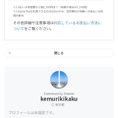
※1 d払いは参加費の上限5,500円まで（物販の場合は1,100円）
※2 Apple Payを利用できるのはSafariのみ、初月無料の特典への支払いは利
用対象外
その他詳細や注意事項は
対応しているお支払い方法に
ついて
をご覧ください。
閉じる
kemurikikaku
東京都
プロフィールは未設定です。