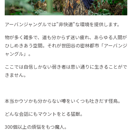
アーバンジャングルでは"非快適"な環境を提供します。
物が多く雑多で、道も分からず迷い疲れ、あらゆる人間が
ひしめきあう空間。それが世田谷の密林都市「アーバンジ
ャングル」。
ここでは自信しかない弱き者は思い通りに生きることがで
きません。
本当かウソかも分からない噂をいくつも吐きだす怪鳥。
どんな会話にもマウントをとる猛獣。
300個以上の煩悩をもつ魔人。