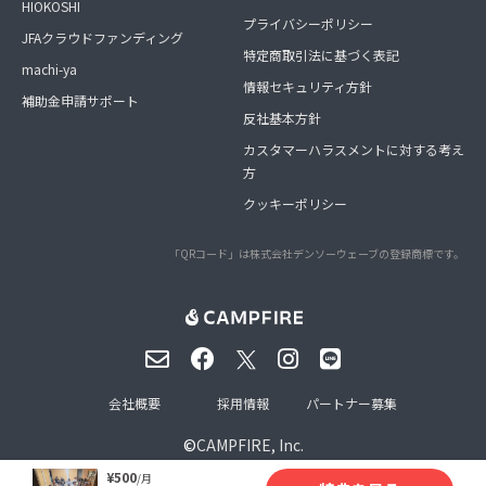
HIOKOSHI
プライバシーポリシー
JFAクラウドファンディング
特定商取引法に基づく表記
machi-ya
情報セキュリティ方針
補助金申請サポート
反社基本方針
カスタマーハラスメントに対する考え
方
クッキーポリシー
「QRコード」は株式会社デンソーウェーブの登録商標です。
会社概要
採用情報
パートナー募集
©
CAMPFIRE, Inc.
¥500
/月