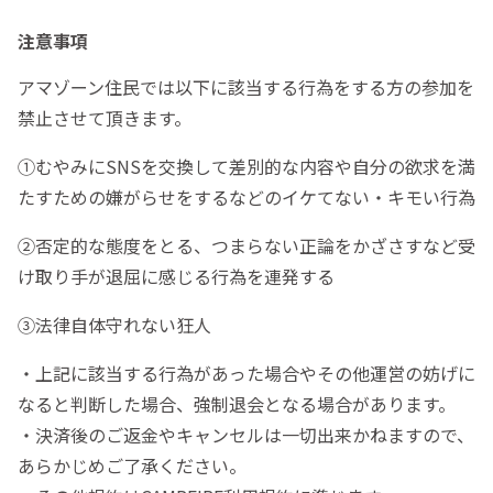
注意事項
アマゾーン住民では以下に該当する行為をする方の参加を
禁止させて頂きます。
①むやみにSNSを交換して差別的な内容や自分の欲求を満
たすための嫌がらせをするなどのイケてない・キモい行為
②否定的な態度をとる、つまらない正論をかざさすなど受
け取り手が退屈に感じる行為を連発する
③法律自体守れない狂人
・上記に該当する行為があった場合やその他運営の妨げに
なると判断した場合、強制退会となる場合があります。
・決済後のご返金やキャンセルは一切出来かねますので、
あらかじめご了承ください。