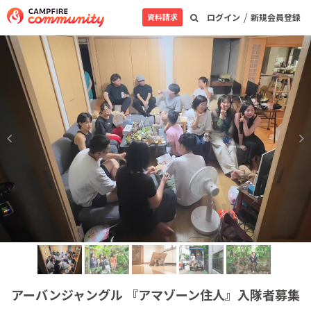
/
資料請求
ログイン
新規会員登録
アーバンジャングル 『アマゾーン住人』入隊者募集