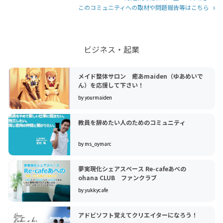
このコミュニティへの取材や問題報告等はこちら
ビジネス・起業
メイド整体サロン 癒あmaiden（ゆあめいで
ん）を応援して下さい！
by yourmaiden
教員を辞めたい人のためのコミュニティ
by ms_oymarc
夢実現化シェアスペース Re-cafeあべの
ohana CLUB ファンクラブ
by yukkycafe
アドビソフト覚えてクリエイターになろう！