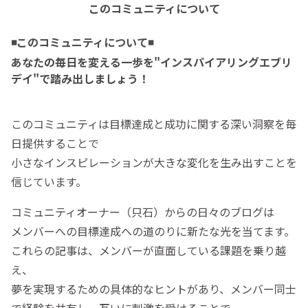
このコミュニティについて
◾️このコミュニティについて◾️
あなたの毎日を変える一歩を"インスパイアリングエブリ
デイ"で踏み出しましょう！
このコミュニティは目標達成と成功に関する深い洞察を毎
日提供することで
小さなインスピレーションが大きな変化を生み出すことを
信じています。
コミュニティオーナー（只石）からの日々のブログは
メンバーへの目標達成への道のりに新たな光を当てます。
これらの記事は、メンバーが直面している課題を乗り越
え、
夢を実現するための具体的なヒントがあり、メンバー同士
で経験を共有し、互いに刺激を受けることで