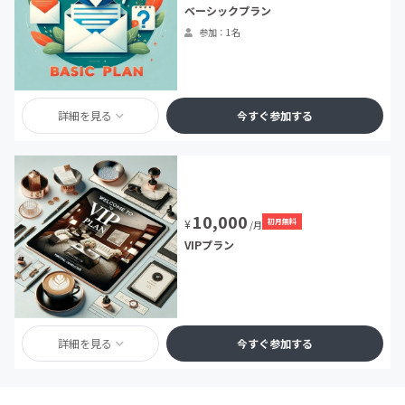
ベーシックプラン
参加：1名
詳細を見る
今すぐ参加する
10,000
初月無料
¥
/月
VIPプラン
詳細を見る
今すぐ参加する