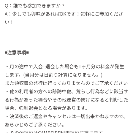
Q：誰でも参加できますか？
A：少しでも興味があればOKです！気軽にご参加くださ
い！
◾️注意事項◾️
・月の途中で入会·退会した場合も1ヶ月分の料金が発生
します。(当月分は日割り計算になりません。)
また領収書の発行は行っておりませんのでご了承ください
・他の利用者の方への誹謗中傷、荒らし行為などに該当す
る行為があった場合やその他運営の妨げになると判断した
場合、強制退会となる場合があります。
・決済後のご返金やキャンセルは一切出来かねますので、
あらかじめご了承ください。
・その他規約はCAMPFIRE利用規約に準じます。