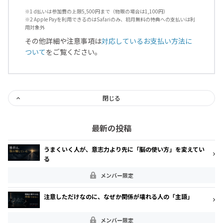
※1 d払いは参加費の上限5,500円まで（物販の場合は1,100円）
※2 Apple Payを利用できるのはSafariのみ、初月無料の特典への支払いは利
用対象外
その他詳細や注意事項は
対応しているお支払い方法に
ついて
をご覧ください。
閉じる
最新の投稿
うまくいく人が、意志力より先に「脳の使い方」を変えてい
る
メンバー限定
注意しただけなのに、なぜか関係が壊れる人の「主語」
メンバー限定