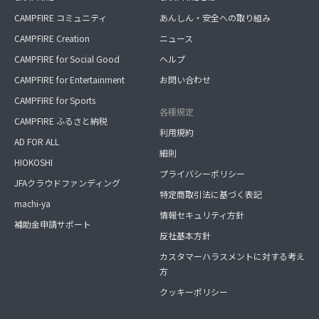
CAMPFIRE コミュニティ
あんしん・安全への取り組み
CAMPFIRE Creation
ニュース
CAMPFIRE for Social Good
ヘルプ
CAMPFIRE for Entertainment
お問い合わせ
CAMPFIRE for Sports
各種規定
CAMPFIRE ふるさと納税
利用規約
AD FOR ALL
細則
HIOKOSHI
プライバシーポリシー
JFAクラウドファンディング
特定商取引法に基づく表記
machi-ya
情報セキュリティ方針
補助金申請サポート
反社基本方針
カスタマーハラスメントに対する考え
方
クッキーポリシー