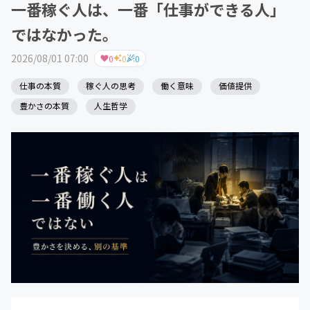
一番稼ぐ人は、一番「仕事ができる人」
ではなかった。
2026/08/01 07:00
0
0
0
仕事の本質
稼ぐ人の思考
働く意味
価値提供
豊かさの本質
人生哲学