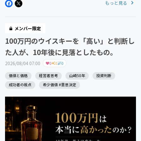
もっと見る
メンバー限定
100万円のウイスキーを「高い」と判断し
た人が、10年後に見落としたもの。
2026/08/04 07:00
0
0
0
価値と価格
経営者思考
山崎50年
投資判断
成功者の視点
希少価値 #意思決定