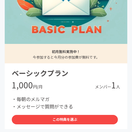
初月無料実施中！
今参加すると今月分の参加費が無料です。
ベーシックプラン
1,000
1
円/月
メンバー
人
・毎朝のメルマガ
・メッセージで質問ができる
この特典を選ぶ