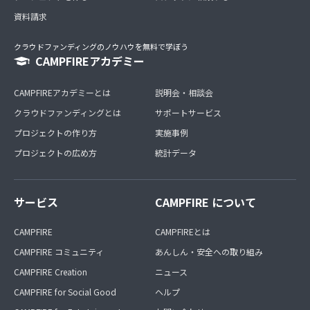
資料請求
クラウドファンディングのノウハウを無料で学ぼう
CAMPFIREアカデミー
CAMPFIREアカデミーとは
説明会・相談会
クラウドファンディングとは
サポートサービス
プロジェクトの作り方
実施事例
プロジェクトの広め方
統計データ
サービス
CAMPFIRE について
CAMPFIRE
CAMPFIREとは
CAMPFIRE コミュニティ
あんしん・安全への取り組み
CAMPFIRE Creation
ニュース
CAMPFIRE for Social Good
ヘルプ