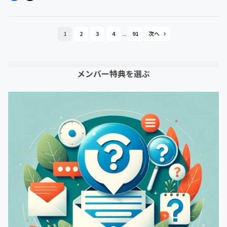
...
1
2
3
4
91
メンバー特典を選ぶ