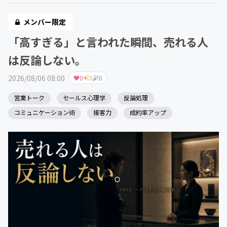
メンバー限定
「高すぎる」と言われた瞬間、売れる人
は反論しない。
2026/08/06 08:00
0
0
0
営業トーク
セールス心理学
反論処理
コミュニケーション術
接客力
成約率アップ