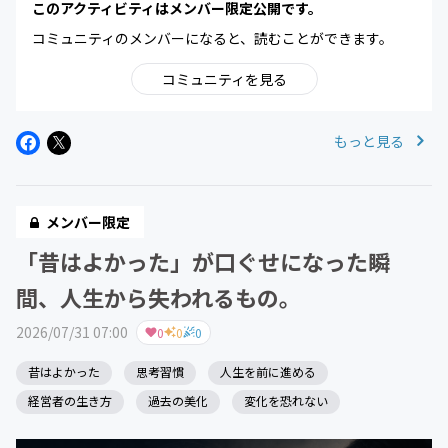
このアクティビティはメンバー限定公開です。
コミュニティのメンバーになると、読むことができます。
コミュニティを見る
もっと見る
メンバー限定
「昔はよかった」が口ぐせになった瞬
間、人生から失われるもの。
2026/07/31 07:00
0
0
0
昔はよかった
思考習慣
人生を前に進める
経営者の生き方
過去の美化
変化を恐れない