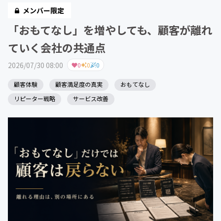
メンバー限定
「おもてなし」を増やしても、顧客が離れ
ていく会社の共通点
2026/07/30 08:00
0
0
0
顧客体験
顧客満足度の真実
おもてなし
リピーター戦略
サービス改善