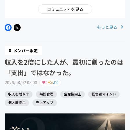
コミュニティを見る
もっと見る
メンバー限定
収入を2倍にした人が、最初に削ったのは
「支出」ではなかった。
2026/08/02 08:00
0
0
0
収入を増やす
時間管理
生産性向上
経営者マインド
個人事業主
売上アップ