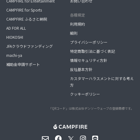
CAMPFIRE for Entertainment
お問い合わせ
CAMPFIRE for Sports
各種規定
CAMPFIRE ふるさと納税
利用規約
AD FOR ALL
細則
HIOKOSHI
プライバシーポリシー
JFAクラウドファンディング
特定商取引法に基づく表記
machi-ya
情報セキュリティ方針
補助金申請サポート
反社基本方針
カスタマーハラスメントに対する考え
方
クッキーポリシー
「QRコード」は株式会社デンソーウェーブの登録商標です。