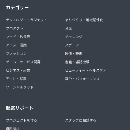
カテゴリー
テクノロジー・ガジェット
まちづくり・地域活性化
プロダクト
音楽
フード・飲食店
チャレンジ
アニメ・漫画
スポーツ
ファッション
映像・映画
ゲーム・サービス開発
書籍・雑誌出版
ビジネス・起業
ビューティー・ヘルスケア
アート・写真
舞台・パフォーマンス
ソーシャルグッド
起案サポート
プロジェクトを作る
スタッフに相談する
資料請求