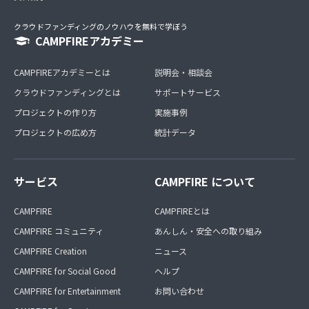
クラウドファンディングのノウハウを無料で学ぼう
CAMPFIREアカデミー
CAMPFIREアカデミーとは
説明会・相談会
クラウドファンディングとは
サポートサービス
プロジェクトの作り方
実施事例
プロジェクトの広め方
統計データ
サービス
CAMPFIRE について
CAMPFIRE
CAMPFIREとは
CAMPFIRE コミュニティ
あんしん・安全への取り組み
CAMPFIRE Creation
ニュース
CAMPFIRE for Social Good
ヘルプ
CAMPFIRE for Entertainment
お問い合わせ