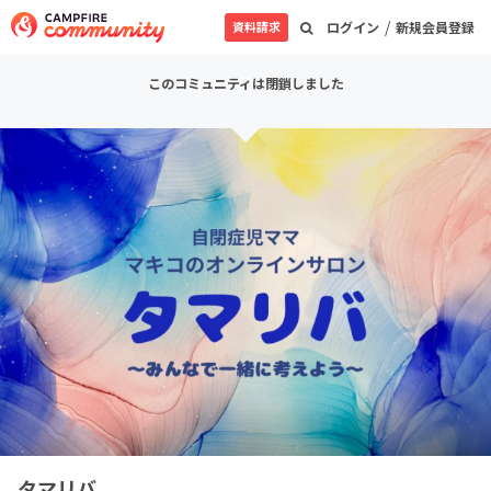
/
資料請求
ログイン
新規会員登録
このコミュニティは閉鎖しました
タマリバ