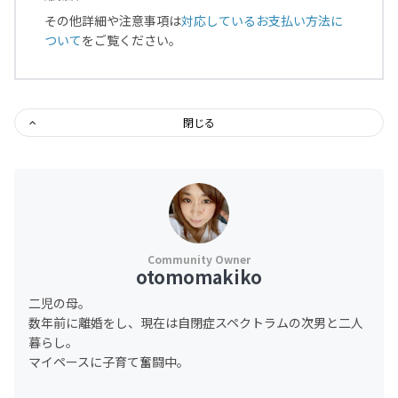
その他詳細や注意事項は
対応しているお支払い方法に
ついて
をご覧ください。
閉じる
otomomakiko
二児の母。
数年前に離婚をし、現在は自閉症スペクトラムの次男と二人
暮らし。
マイペースに子育て奮闘中。