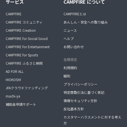
サービス
CAMPFIRE について
CAMPFIRE
CAMPFIREとは
CAMPFIRE コミュニティ
あんしん・安全への取り組み
CAMPFIRE Creation
ニュース
CAMPFIRE for Social Good
ヘルプ
CAMPFIRE for Entertainment
お問い合わせ
CAMPFIRE for Sports
各種規定
CAMPFIRE ふるさと納税
利用規約
AD FOR ALL
細則
HIOKOSHI
プライバシーポリシー
JFAクラウドファンディング
特定商取引法に基づく表記
machi-ya
情報セキュリティ方針
補助金申請サポート
反社基本方針
カスタマーハラスメントに対する考え
方