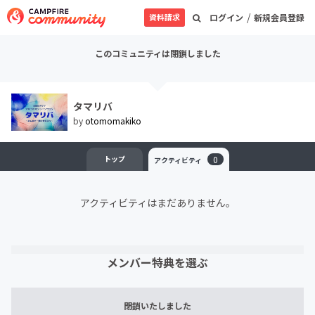
/
資料請求
ログイン
新規会員登録
このコミュニティは閉鎖しました
タマリバ
by
otomomakiko
トップ
0
アクティビティ
アクティビティはまだありません。
メンバー特典を選ぶ
閉鎖いたしました