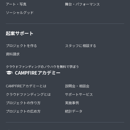
アート・写真
舞台・パフォーマンス
ソーシャルグッド
起案サポート
プロジェクトを作る
スタッフに相談する
資料請求
クラウドファンディングのノウハウを無料で学ぼう
CAMPFIREアカデミー
CAMPFIREアカデミーとは
説明会・相談会
クラウドファンディングとは
サポートサービス
プロジェクトの作り方
実施事例
プロジェクトの広め方
統計データ