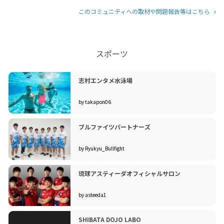
このコミュニティへの取材や問題報告等はこちら
スポーツ
志村エンタメ水泳場
by takapon06
ブルファイツパートナーズ
by Ryukyu_Bullfight
琉球アスティーダオフィシャルサロン
by asteeda1
SHIBATA DOJO LABO