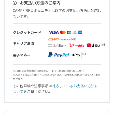
お支払い方法のご案内
CAMPFIREコミュニティは以下のお支払い方法に対応し
ています。
クレジットカード
キャリア決済
電子マネー
※1 d払いは参加費の上限5,500円まで（物販の場合は1,100円）
※2 Apple Payを利用できるのはSafariのみ、初月無料の特典への支払いは利
用対象外
その他詳細や注意事項は
対応しているお支払い方法に
ついて
をご覧ください。