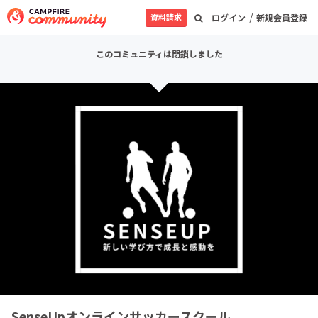
/
資料請求
ログイン
新規会員登録
このコミュニティは閉鎖しました
SenseUpオンラインサッカースクール