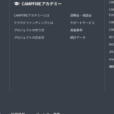
CAM
CAMPFIREアカデミー
CAM
Ent
CAMPFIREアカデミーとは
説明会・相談会
CAM
クラウドファンディングとは
サポートサービス
CA
プロジェクトの作り方
実施事例
AD 
プロジェクトの広め方
統計データ
HIO
J
mac
補