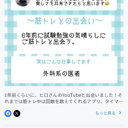
1年前くらいに、ヒロさんのYouTubeと出会いました！そ
れまでは筋トレ中は回数を数えてくれるアプリ、タイマー
など使っていましたがやっぱり筋トレ中は『キツイ！』っ
もっと見る
てよく感じていました。ヒロさんの実況付き筋トレでは、
応援されながら、笑か...