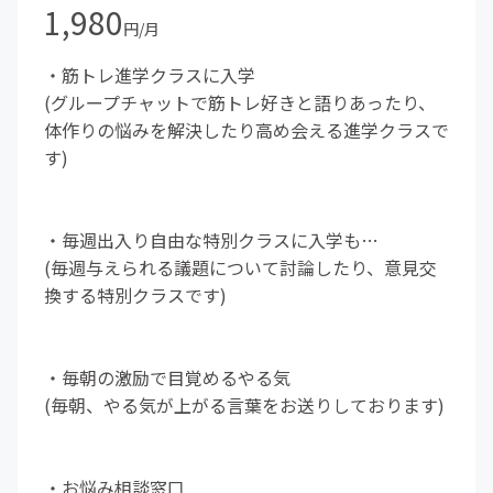
1,980
円/月
︎︎・筋トレ進学クラスに入学
(グループチャットで筋トレ好きと語りあったり、
体作りの悩みを解決したり高め会える進学クラスで
す)
・毎週出入り自由な特別クラスに入学も…
(毎週与えられる議題について討論したり、意見交
換する特別クラスです)
・毎朝の激励で目覚めるやる気
(毎朝、やる気が上がる言葉をお送りしております)
︎・お悩み相談窓口