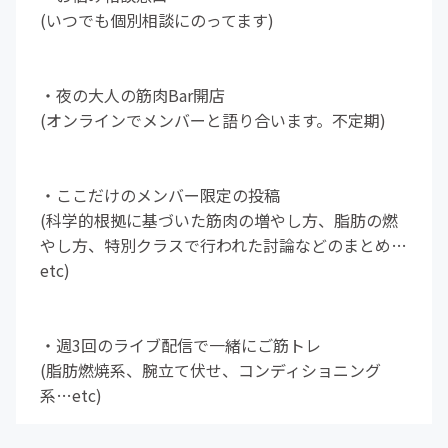
(いつでも個別相談にのってます)
︎・夜の大人の筋肉Bar開店
(オンラインでメンバーと語り合います。不定期)
︎・ここだけのメンバー限定の投稿
(科学的根拠に基づいた筋肉の増やし方、脂肪の燃
やし方、特別クラスで行われた討論などのまとめ…
etc)
・週3回のライブ配信で一緒にご筋トレ
(脂肪燃焼系、腕立て伏せ、コンディショニング
系…etc)