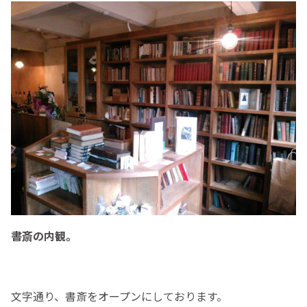
書斎の内観。
文字通り、書斎をオープンにしております。