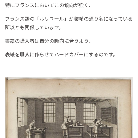
特にフランスにおいてこの傾向が強く、
フランス語の「ルリユール」が装幀の通り名になっている
所以とも関係しています。
書籍の購入者は自分の趣向に合うよう、
表紙を
職人
に作らせてハードカバーにするのです。