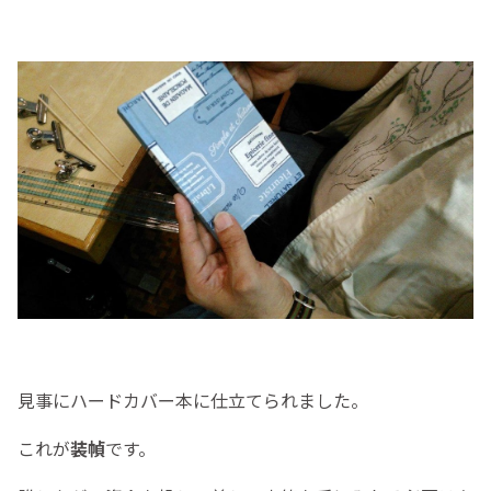
見事にハードカバー本に仕立てられました。
これが
装幀
です。