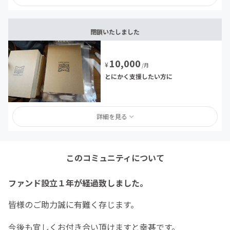
閉鎖いたしました
10,000
¥
/月
とにかく支援したい方に
詳細を見る
このコミュニティについて
ファンド設立１年が経過致しました。
皆様のご助力誠に有難く存じます。
今後も宜しくお付き合い頂けますと幸甚です。