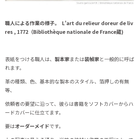
職人による作業の様子。 L'art du relieur doreur de liv
res , 1772（Bibliothèque nationale de France蔵)
表紙をつける職人は、
製本家
または
装幀家
と一般的に呼ば
れます。
革の種類、色、基本的な製本のスタイル、箔押しの有無
等、
依頼者の要望に沿って、彼らは書籍をソフトカバーからハ
ードカバーに仕立てます。
要は
オーダーメイド
です。