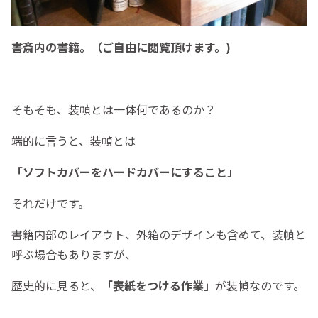
書斎内の書籍。（ご自由に閲覧頂けます。)
そもそも、装幀とは一体何であるのか？
端的に言うと、装幀とは
「ソフトカバーをハードカバーにすること」
それだけです。
書籍内部のレイアウト、外箱のデザインも含めて、装幀と
呼ぶ場合もありますが、
歴史的に見ると、
「表紙をつける作業」
が装幀なのです。