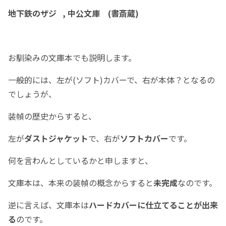
地下鉄のザジ , 中公文庫 (書斎蔵)
お馴染みの文庫本でも説明します。
一般的には、左が(ソフト)カバーで、右が本体？となるの
でしょうが、
装幀の歴史からすると、
左が
ダストジャケット
で、右が
ソフトカバー
です。
何を言わんとしているかと申しますと、
文庫本は、本来の装幀の概念からすると
未完成
なのです。
逆に言えば、文庫本は
ハードカバーに仕立てることが出来
る
のです。