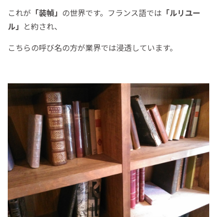
これが
「装幀」
の世界です。フランス語では
「ルリユー
ル」
と約され、
こちらの呼び名の方が業界では浸透しています。