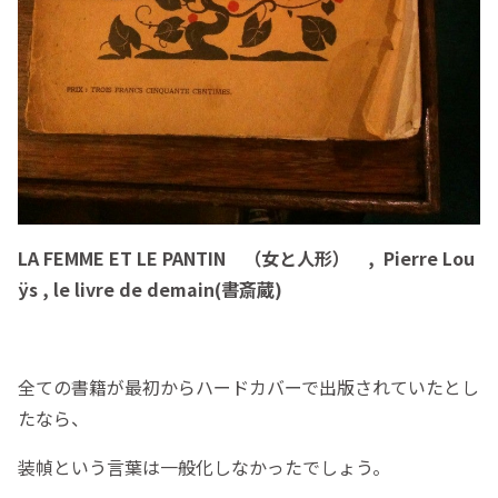
LA FEMME ET LE PANTIN （女と人形） , Pierre Lou
ÿs , le livre de demain(書斎蔵)
全ての書籍が最初からハードカバーで出版されていたとし
たなら、
装幀という言葉は一般化しなかったでしょう。