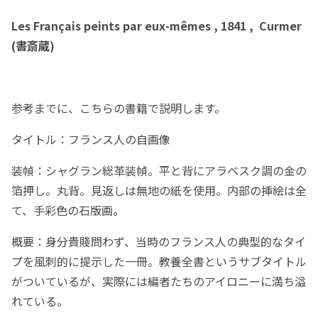
Les Français peints par eux-mêmes , 1841 , Curmer
(書斎蔵)
参考までに、こちらの書籍で説明します。
タイトル：フランス人の自画像
装幀：シャグラン総革装幀。平と背にアラベスク調の金の
箔押し。丸背。見返しは無地の紙を使用。内部の挿絵は全
て、手彩色の石版画。
概要：身分貴賤問わず、当時のフランス人の典型的なタイ
プを風刺的に提示した一冊。教養全書というサブタイトル
がついているが、実際には編者たちのアイロニーに満ち溢
れている。