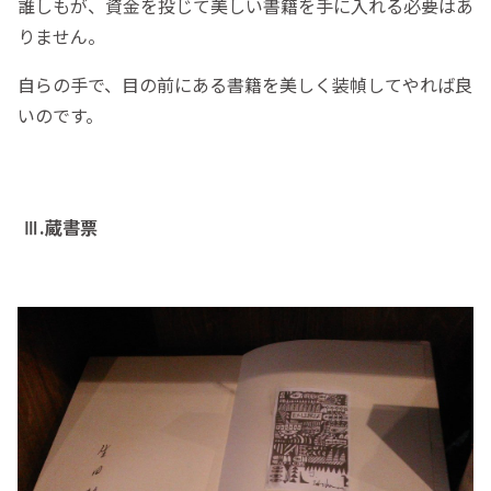
誰しもが、資金を投じて美しい書籍を手に入れる必要はあ
りません。
自らの手で、目の前にある書籍を美しく装幀してやれば良
いのです。
Ⅲ.蔵書票