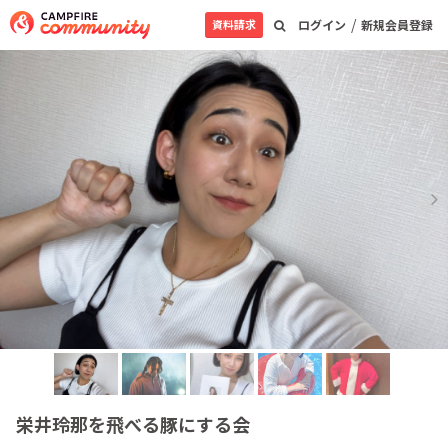
/
資料請求
ログイン
新規会員登録
栄井玲那を飛べる豚にする会