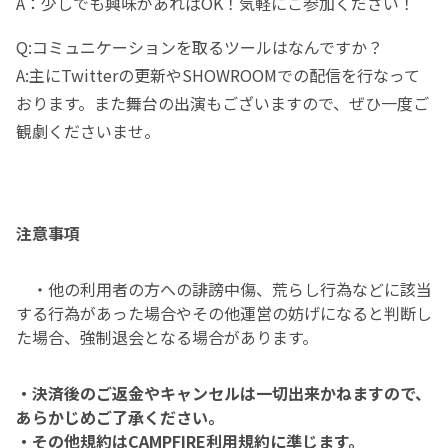
A：少しでも興味があればOK！気軽にご参加ください！
Q:コミュニケーションを取るツールはなんですか？
A:主にTwitterの更新やSHOWROOMでの配信を行なって
おります。また舞台の出演もございますので、ぜひ一度ご
観劇くださいませ。
注意事項
・他の利用者の方への誹謗中傷、荒らし行為などに該当
する行為があった場合やその他運営の妨げになると判断し
た場合、強制退会となる場合があります。
・決済後のご返金やキャンセルは一切出来かねますので、
あらかじめご了承ください。
・その他規約はCAMPFIRE利用規約に準じます。