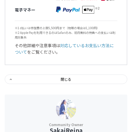
電子マネー
※1 d払いは参加費の上限5,500円まで（物販の場合は1,100円）
※2 Apple Payを利用できるのはSafariのみ、初月無料の特典への支払いは利
用対象外
その他詳細や注意事項は
対応しているお支払い方法に
ついて
をご覧ください。
閉じる
SakaiReina