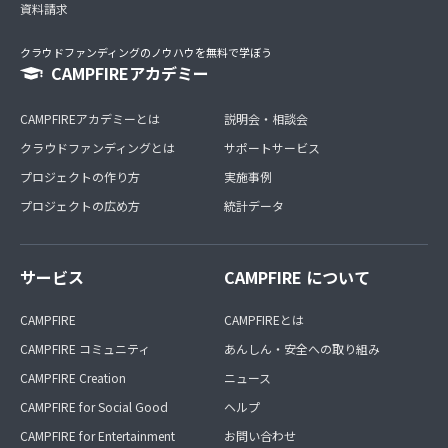
資料請求
クラウドファンディングのノウハウを無料で学ぼう
CAMPFIREアカデミー
CAMPFIREアカデミーとは
説明会・相談会
クラウドファンディングとは
サポートサービス
プロジェクトの作り方
実施事例
プロジェクトの広め方
統計データ
サービス
CAMPFIRE について
CAMPFIRE
CAMPFIREとは
CAMPFIRE コミュニティ
あんしん・安全への取り組み
CAMPFIRE Creation
ニュース
CAMPFIRE for Social Good
ヘルプ
CAMPFIRE for Entertainment
お問い合わせ