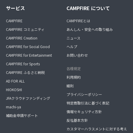
サービス
CAMPFIRE について
CAMPFIRE
CAMPFIREとは
CAMPFIRE コミュニティ
あんしん・安全への取り組み
CAMPFIRE Creation
ニュース
CAMPFIRE for Social Good
ヘルプ
CAMPFIRE for Entertainment
お問い合わせ
CAMPFIRE for Sports
各種規定
CAMPFIRE ふるさと納税
利用規約
AD FOR ALL
細則
HIOKOSHI
プライバシーポリシー
JFAクラウドファンディング
特定商取引法に基づく表記
machi-ya
情報セキュリティ方針
補助金申請サポート
反社基本方針
カスタマーハラスメントに対する考え