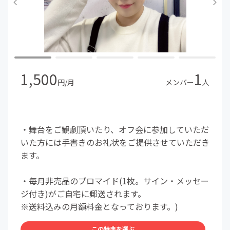
1,500
1
円/月
メンバー
人
・舞台をご観劇頂いたり、オフ会に参加していただ
いた方には手書きのお礼状をご提供させていただき
ます。
・毎月非売品のブロマイド(1枚。サイン・メッセー
ジ付き)がご自宅に郵送されます。
※送料込みの月額料金となっております。)
この特典を選ぶ