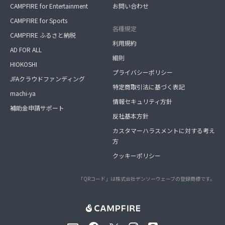
CAMPFIRE for Entertainment
お問い合わせ
CAMPFIRE for Sports
各種規定
CAMPFIRE ふるさと納税
利用規約
AD FOR ALL
細則
HIOKOSHI
プライバシーポリシー
JFAクラウドファンディング
特定商取引法に基づく表記
machi-ya
情報セキュリティ方針
補助金申請サポート
反社基本方針
カスタマーハラスメントに対する考え
方
クッキーポリシー
「QRコード」は株式会社デンソーウェーブの登録商標です。