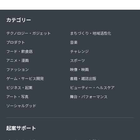
カテゴリー
テクノロジー・ガジェット
まちづくり・地域活性化
プロダクト
音楽
フード・飲食店
チャレンジ
アニメ・漫画
スポーツ
ファッション
映像・映画
ゲーム・サービス開発
書籍・雑誌出版
ビジネス・起業
ビューティー・ヘルスケア
アート・写真
舞台・パフォーマンス
ソーシャルグッド
起案サポート