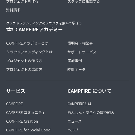
プロジェクトを作る
スタッフに相談する
資料請求
クラウドファンディングのノウハウを無料で学ぼう
CAMPFIREアカデミー
CAMPFIREアカデミーとは
説明会・相談会
クラウドファンディングとは
サポートサービス
プロジェクトの作り方
実施事例
プロジェクトの広め方
統計データ
サービス
CAMPFIRE について
CAMPFIRE
CAMPFIREとは
CAMPFIRE コミュニティ
あんしん・安全への取り組み
CAMPFIRE Creation
ニュース
CAMPFIRE for Social Good
ヘルプ