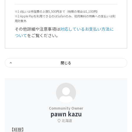
※1 d払いは参加費の上限5,500円まで（物販の場合は1,100円）
※2 Apple Payを利用できるのはSafariのみ、初月無料の特典への支払いは利
用対象外
その他詳細や注意事項は
対応しているお支払い方法に
ついて
をご覧ください。
閉じる
pawn kazu
北海道
【経歴】