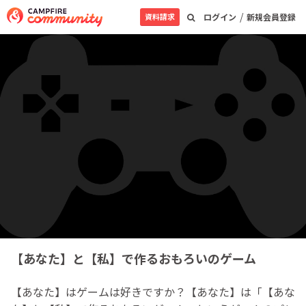
/
資料請求
ログイン
新規会員登録
【あなた】と【私】で作るおもろいのゲーム
【あなた】はゲームは好きですか？【あなた】は「【あな