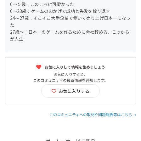
0～５歳：このころは可愛かった
6～23歳：ゲームのおかげで成功と失敗を繰り返す
24～27歳：そこそこ大手企業で働いて売り上げ日本一になっ
た
27歳～：日本一のゲームを作るために会社辞める、こっから
が人生
お気に入りして情報を集めましょう
お気に入りすると、
このコミュニティの最新情報を通知します。
お気に入りする
このコミュニティへの取材や問題報告等はこちら
ゲーム・サービス開発