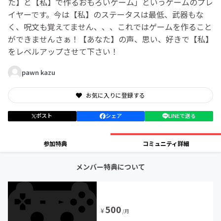
た】と【私】で作るおもろいゲーム」というゲームのプレ
イヤーです。今は【私】のステータスは最低、武器もな
く、呪文も覚えてません、、、これではゲームを作ること
ができませんさぁ！【あなた】の声、思い、好きで【私】
をレベルアップさせて下さい！
pawn kazu
お気に入りに登録する
ポスト
シェア
LINEで送る
参加特典
コミュニティ詳細
メンバー特典について
500
¥
/月