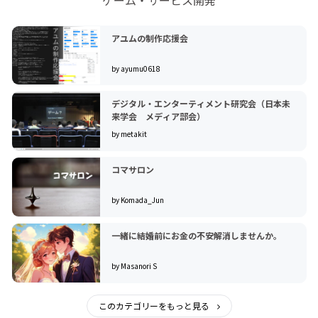
アユムの制作応援会
by ayumu0618
デジタル・エンターティメント研究会（日本未
来学会 メディア部会）
by metakit
コマサロン
by Komada_Jun
一緒に結婚前にお金の不安解消しませんか。
by Masanori S
このカテゴリーをもっと見る