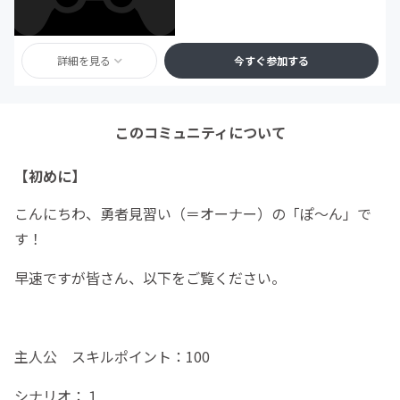
詳細を見る
今すぐ参加する
このコミュニティについて
【初めに】
こんにちわ、勇者見習い（＝オーナー）の「ぽ～ん」で
す！
早速ですが皆さん、以下をご覧ください。
主人公 スキルポイント：100
シナリオ：１