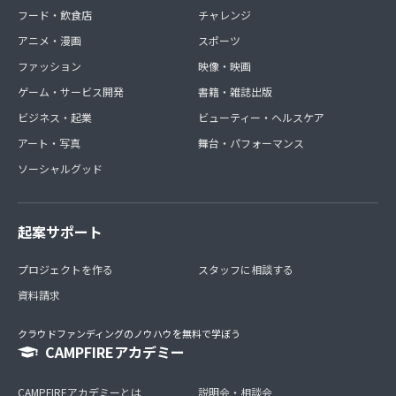
フード・飲食店
チャレンジ
アニメ・漫画
スポーツ
ファッション
映像・映画
ゲーム・サービス開発
書籍・雑誌出版
ビジネス・起業
ビューティー・ヘルスケア
アート・写真
舞台・パフォーマンス
ソーシャルグッド
起案サポート
プロジェクトを作る
スタッフに相談する
資料請求
クラウドファンディングのノウハウを無料で学ぼう
CAMPFIREアカデミー
CAMPFIREアカデミーとは
説明会・相談会