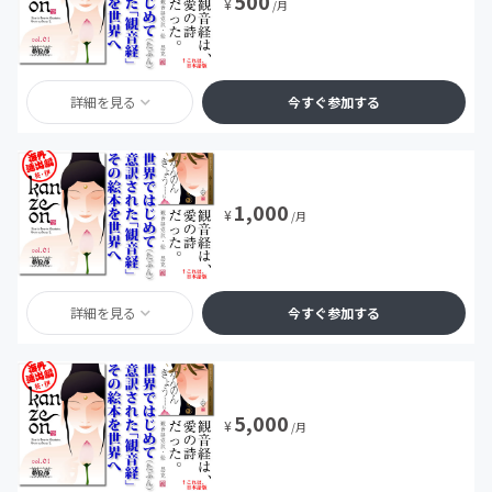
500
¥
/月
詳細を見る
今すぐ参加する
1,000
¥
/月
詳細を見る
今すぐ参加する
5,000
¥
/月