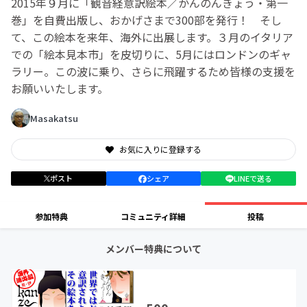
2015年９月に「観音経意訳絵本／かんのんきょう・第一
巻」を自費出版し、おかげさまで300部を発行！ そし
て、この絵本を来年、海外に出展します。３月のイタリア
での「絵本見本市」を皮切りに、5月にはロンドンのギャ
ラリー。この波に乗り、さらに飛躍するため皆様の支援を
お願いいたします。
Masakatsu
お気に入りに登録する
ポスト
シェア
LINEで送る
参加特典
コミュニティ詳細
投稿
メンバー特典について