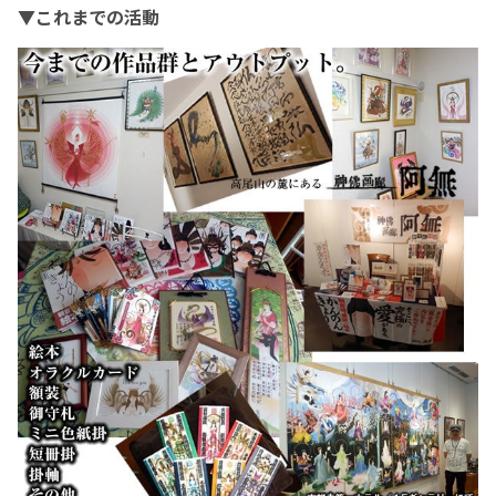
▼これまでの活動