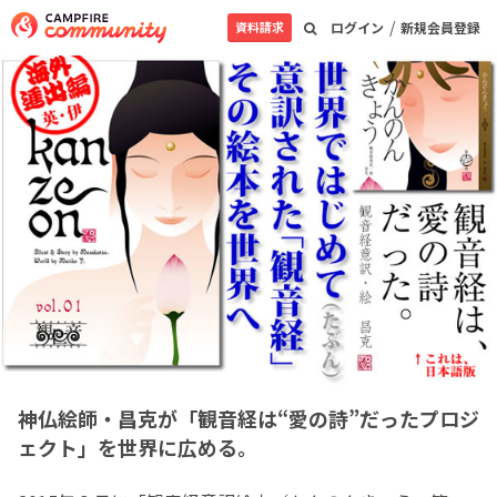
/
資料請求
ログイン
新規会員登録
神仏絵師・昌克が「観音経は“愛の詩”だったプロジ
ェクト」を世界に広める。