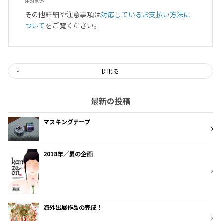
用対象外
その他詳細や注意事項は
対応しているお支払い方法に
ついて
をご覧ください。
閉じる
最新の投稿
マスキングテープ
2018年／夏の企画
海外出展作品の完成！