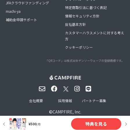
JFAクラウドファンディング
特定商取引法に基づく表記
machi-ya
情報セキュリティ方針
補助金申請サポート
反社基本方針
カスタマーハラスメントに対する考え
方
クッキーポリシー
「QRコード」は株式会社デンソーウェーブの登録商標です。
会社概要
採用情報
パートナー募集
©
CAMPFIRE, Inc.
特典を見る
¥500
/月