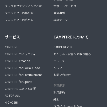
クラウドファンディングとは
サポートサービス
プロジェクトの作り方
実施事例
プロジェクトの広め方
統計データ
サービス
CAMPFIRE について
CAMPFIRE
CAMPFIREとは
CAMPFIRE コミュニティ
あんしん・安全への取り組み
CAMPFIRE Creation
ニュース
CAMPFIRE for Social Good
ヘルプ
CAMPFIRE for Entertainment
お問い合わせ
CAMPFIRE for Sports
各種規定
CAMPFIRE ふるさと納税
利用規約
AD FOR ALL
細則
HIOKOSHI
プライバシーポリシー