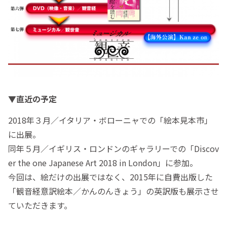
▼直近の予定
2018年３月／イタリア・ボローニャでの「絵本見本市」
に出展。
同年５月／イギリス・ロンドンのギャラリーでの「Discov
er the one Japanese Art 2018 in London」に参加。
今回は、絵だけの出展ではなく、2015年に自費出版した
「観音経意訳絵本／かんのんきょう」の英訳版も展示させ
ていただきます。