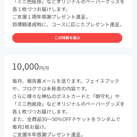
「ミニ色紙掛」などオリジナルのペーパーグッズを
各１枚づつお届けします。
ご支援１周年感謝プレゼント進呈。
目標額達成時に、コースに応じたプレゼント進呈。
この特典を選ぶ
10,000
円/月
毎月、報告書メールを送ります。フェイスブック
や、ブログでは未発表の内容です。
さらに様々な神仏のポストカードと「御守札」や
「ミニ色紙掛」などオリジナルのペーパーグッズを
各１枚づつお届けします。
また、全商品30〜50％OFFチケットをランダムで
毎月1枚お届け。
ご支援半年感謝プレゼント進呈。