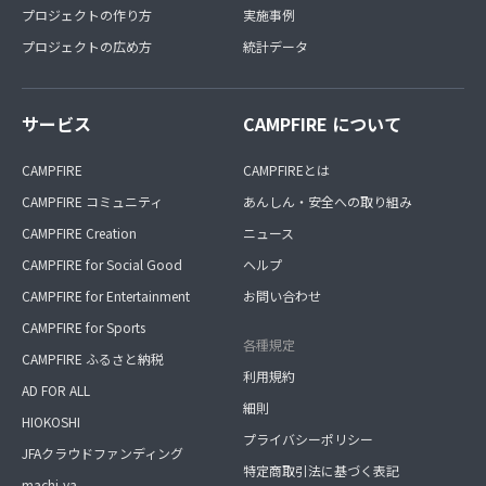
プロジェクトの作り方
実施事例
プロジェクトの広め方
統計データ
サービス
CAMPFIRE について
CAMPFIRE
CAMPFIREとは
CAMPFIRE コミュニティ
あんしん・安全への取り組み
CAMPFIRE Creation
ニュース
CAMPFIRE for Social Good
ヘルプ
CAMPFIRE for Entertainment
お問い合わせ
CAMPFIRE for Sports
各種規定
CAMPFIRE ふるさと納税
利用規約
AD FOR ALL
細則
HIOKOSHI
プライバシーポリシー
JFAクラウドファンディング
特定商取引法に基づく表記
machi-ya