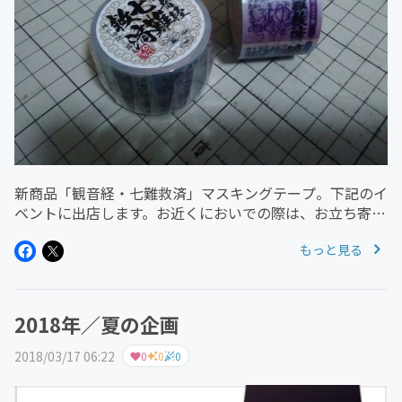
新商品「観音経・七難救済」マスキングテープ。下記のイ
ベントに出店します。お近くにおいでの際は、お立ち寄り
くださいね。マニアフェスタhttps://maniafesta.jp/
もっと見る
2018年／夏の企画
2018/03/17 06:22
0
0
0