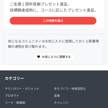
ご支援１周年感謝プレゼント進呈。
目標額達成時に、コースに応じたプレゼント進呈。
この特典を選ぶ
気になるコミュニティはお気に入りに登録しておくと新着情
報の通知を受け取れます。
お気に入りに登録する
カテゴリー
テクノロジー・ガジェット
まちづくり・地域活性化
プロダクト
音楽
フード・飲食店
チャレンジ