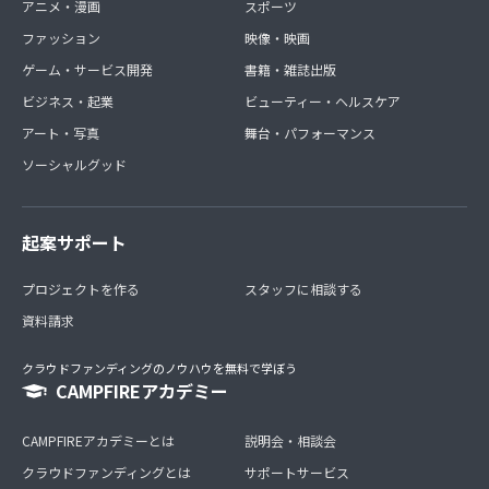
アニメ・漫画
スポーツ
ファッション
映像・映画
ゲーム・サービス開発
書籍・雑誌出版
ビジネス・起業
ビューティー・ヘルスケア
アート・写真
舞台・パフォーマンス
ソーシャルグッド
起案サポート
プロジェクトを作る
スタッフに相談する
資料請求
クラウドファンディングのノウハウを無料で学ぼう
CAMPFIREアカデミー
CAMPFIREアカデミーとは
説明会・相談会
クラウドファンディングとは
サポートサービス