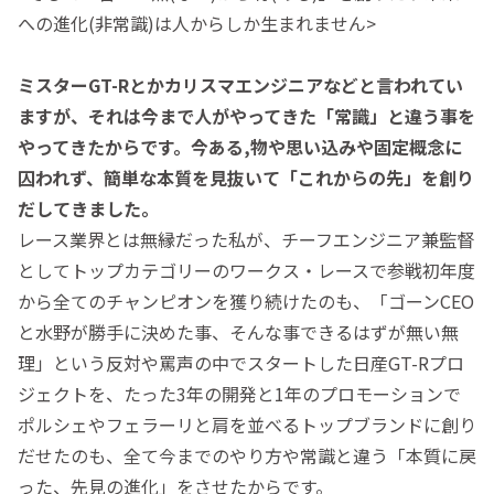
への進化(非常識)は人からしか生まれません>
ミスターGT-Rとかカリスマエンジニアなどと言われてい
ますが、それは今まで人がやってきた「常識」と違う事を
やってきたからです。今ある,物や思い込みや固定概念に
囚われず、簡単な本質を見抜いて「これからの先」
を創り
だしてきました。
レース業界とは無縁だった私が、チーフエンジニア兼監督
としてトップカテゴリーのワークス・レースで参戦初年度
から全てのチャンピオンを獲り続けたのも、「ゴーンCEO
と水野が勝手に決めた事、そんな事できるはずが無い無
理」という反対や罵声の中でスタートした日産GT-Rプロ
ジェクトを、たった3年の開発と1年のプロモーションで
ポルシェやフェラーリと肩を並べるトップブランドに創り
だせたのも、全て今までのやり方や常識と違う「本質に戻
った、先見の進化」をさせたからです。