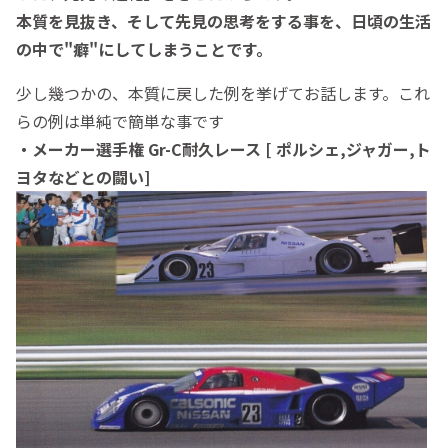
本質を見抜き、そして先見の思考をする事を、日頃の生活
の中で"癖"にしてしまうことです。
少し幾つかの、本質に戻した例を挙げてお話します。これ
らの例は単純で簡単な事です
・メーカー選手権 Gr-C耐久レース [ ポルシェ,ジャガー,ト
ヨタなどとの闘い]