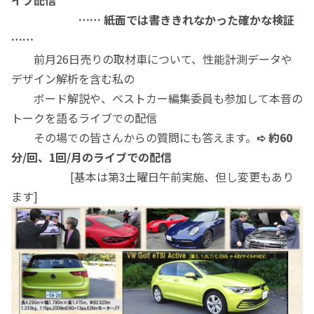
イブ配信
…… 紙面では書ききれなかった確かな検証
……
前月26日売りの取材車について、性能計測データや
デザイン解析を含む私の
ボード解説や、ベストカー編集委員も参加して本音の
トークを語るライブでの配信
その場での皆さんからの質問にも答えます。
➪ 約60
分/回、1回/月のライブでの配信
[基本は第3土曜日午前実施、但し変更もあり
ます]