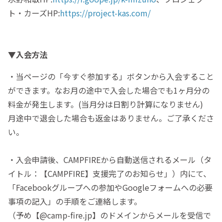
ト・カーズHP:
https://project-kas.com/
▼入会方法
・当ページの「今すぐ参加する」ボタンから入会すること
ができます。なお月の途中で入会した場合でも1ヶ月分の
料金が発生します。(当月分は日割り計算になりません)
月途中で退会した場合も返金はありません。ご了承くださ
い。
・入会申請後、CAMPFIREから自動送信されるメール（タ
イトル：【CAMPFIRE】支援完了のお知らせ」）内にて、
「Facebookグループへの参加やGoogleフォームへの必要
事項の記入」の手順をご連絡します。
（予め【@camp-fire.jp】のドメインからメールを受信で