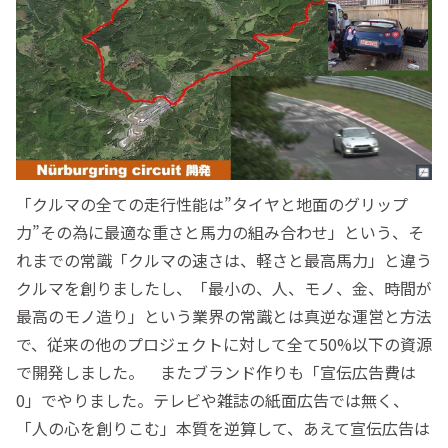
「クルマの全ての走行性能は”タイヤと地面のグリップ
力”その為に最適な重さと馬力の組み合わせ」という、そ
れまでの常識「クルマの速さは、軽さと最高馬力」と違う
クルマを創りましたし、「最小の、人、モノ、金、時間が
最高のモノ造り」という業界の常識とは真逆な運営と方法
で、従来の他のプロジェクトに対して全て50%以下の資源
で開発しました。 またブランド作りも「宣伝広告費は
0」でやりました。テレビや雑誌の紙面広告では無く、
「人の心を創りこむ」本質を逆算して、あえて宣伝広告は