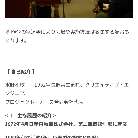
※ 昨今の状況等により会場や実施方法は変更する場合も
あります。
【 自己紹介 】
水野和敏 1952年長野県生まれ、クリエイティブ・エ
ンジニア、
プロジェクト・カーズ合同会社代表
< Ⅰ- 主な履歴の紹介 >
1972年4月日産自動車株式会社、第二車両設計部に就業
1980年代の活動(新しい車型の提案と開発)