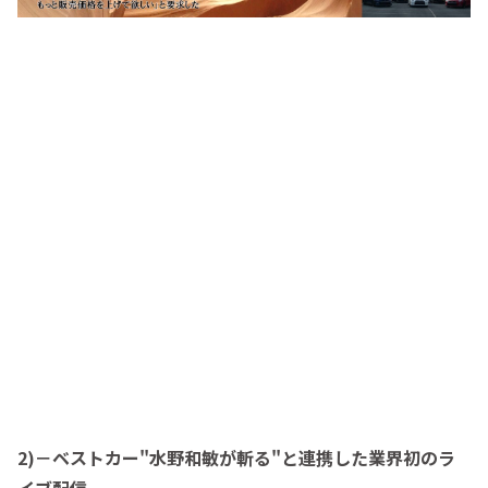
2)－ベストカー"水野和敏が斬る"と連携した業界初のラ