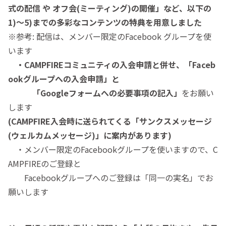
式の配信 や オフ会
(ミーティング)
の
開催」など、以下の
1)～5)までの多彩なコンテンツの特典を用意しました
※参考: 配信は、メンバー限定のFacebook グループを使
います
・CAMPFIREコミュニティの入会申請と併せ、「Faceb
ookグループへの入会申請」と
「Googleフォームへの必要事項の記入」
をお願い
します
(CAMPFIRE入会時に送られてくる「サンクスメッセージ
(ウェルカムメッセージ)」に案内があります)
・メンバー限定のFacebookグループを使いますので、C
AMPFIREのご登録と
Facebookグループへのご登録は「同一の実名」でお
願いします