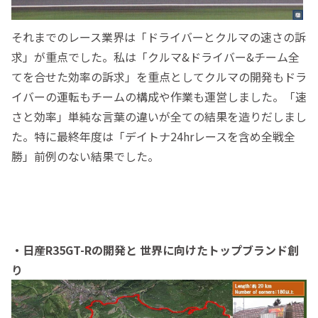
それまでのレース業界は「ドライバーとクルマの速さの訴
求」が重点でした。私は「クルマ&ドライバー&チーム全
てを合せた効率の訴求」を重点としてクルマの開発もドラ
イバーの運転もチームの構成や作業も運営しました。「速
さと効率」単純な言葉の違いが全ての結果を造りだしまし
た。特に最終年度は「デイトナ24hrレースを含め全戦全
勝」前例のない結果でした。
・日産R35GT-Rの開発と 世界に向けたトップブランド創
り