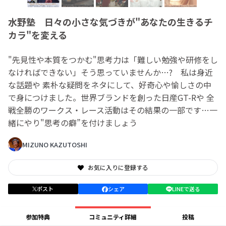
水野塾 日々の小さな気づきが"あなたの生きるチ
カラ"を変える
"先見性や本質をつかむ"思考力は「難しい勉強や研修をし
なければできない」そう思っていませんか…? 私は身近
な話題や 素朴な疑問をネタにして、好奇心や愉しさの中
で身につけました。世界ブランドを創った日産GT-Rや 全
戦全勝のワークス・レース活動はその結果の一部です…一
緒にやり"思考の癖”を付けましょう
MIZUNO KAZUTOSHI
お気に入りに登録する
ポスト
シェア
LINEで送る
参加特典
コミュニティ詳細
投稿