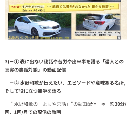
3)－① 表に出ない秘話や苦労や出来事を語る「達人との
真実の裏話対談」の動画配信
－② 水野和敏が伝えたい、エピソードや意味ある名所,
そして役に立つ雑学を語る
" 水野和敏の「よもやま話」"の動画配信
➪ 約30分/
回、1回/月での配信の動画