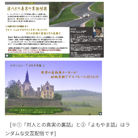
[※①「対人との真実の裏話」と②「よもやま話」はラ
ンダムな交互配信です]