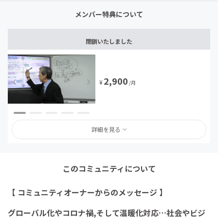
メンバー特典について
閉鎖いたしました
2,900
¥
/月
詳細を見る
このコミュニティについて
【 コミュニティオーナーからのメッセージ 】
グローバル化やコロナ禍,そして温暖化対応…社会やビジ