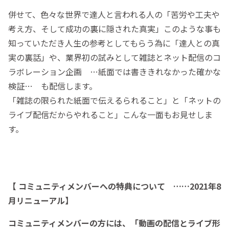
併せて、色々な世界で達人と言われる人の「苦労や工夫や
考え方、そして成功の裏に隠された真実」このような事も
知っていただき人生の参考としてもらう為に「達人との真
実の裏話」や、業界初の試みとして雑誌とネット配信のコ
ラボレーション企画 …紙面では書ききれなかった確かな
検証… も配信します。
「雑誌の限られた紙面で伝えるられること」と「ネットの
ライブ配信だからやれること」こんな一面もお見せしま
す。
【 コミュニティメンバーへの特典について ……2021年8
月リニューアル】
コミュニティメンバーの方には、「動画の配信とライブ形