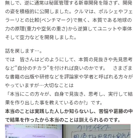
無しで、逆に通常は秘匿管理する新車開発を隠さず、開発
の姿を積極的に公開しました。クルマは、ポルシェやフェ
ラーリとの比較(ベンチマーク)で無く、本質である地球の
力の原理(重力や空気の重さ)から逆算してユニットや車体
そして空力などを開発しました。
話を戻します…。
では 皆さんはどのようにして、本質の見抜きや先見思考
など”自分のチカラ”を付ければ良いのかです。 さまざま
な書籍の出版や研修などを評論家や学者と呼ばれる方々が
やっていますが…大切なことは
「本当にこの方々が、自身で見抜き、思考し、実行して結
果を作り出した事を教えているのか?」です。
本当のことは実践した人しか知らな
いし、苦悩や葛藤の中
で結果を作ったから本当のことは訓えられるのです。