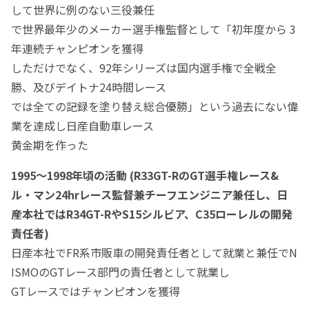
して世界に例のない三役兼任
で世界最年少のメーカー選手権監督として「初年度から 3
年連続チャンピオンを獲得
しただけでなく、92年シリーズは国内選手権で全戦全
勝、及びデイトナ24時間レース
では全ての記録を塗り替え総合優勝」という過去にない偉
業を達成し日産自動車レース
黄金期を作った
1995～1998年頃の活動 (R33GT-RのGT選手権レース&
ル・マン24hrレース監督兼チーフエンジニア兼任し、日
産本社ではR34GT-RやS15シルビア、C35ローレルの開発
責任者)
日産本社でFR系市販車の開発責任者として就業と兼任でN
ISMOのGTレース部門の責任者として就業し
GTレースではチャンピオンを獲得