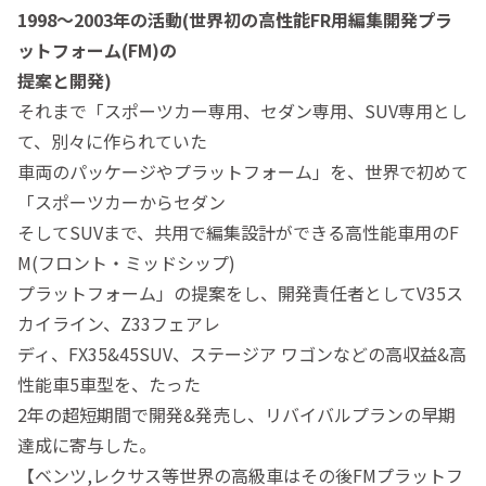
1998～2003年の活動(世界初の高性能FR用編集開発プラ
ットフォーム(FM)の
提案と開発)
それまで「スポーツカー専用、セダン専用、SUV専用とし
て、別々に作られていた
車両のパッケージやプラットフォーム」を、世界で初めて
「スポーツカーからセダン
そしてSUVまで、共用で編集設計ができる高性能車用のF
M(フロント・ミッドシップ)
プラットフォーム」の提案をし、開発責任者としてV35ス
カイライン、Z33フェアレ
ディ、FX35&45SUV、ステージア ワゴンなどの高収益&高
性能車5車型を、たった
2年の超短期間で開発&発売し、リバイバルプランの早期
達成に寄与した。
【ベンツ,レクサス等世界の高級車はその後FMプラットフ