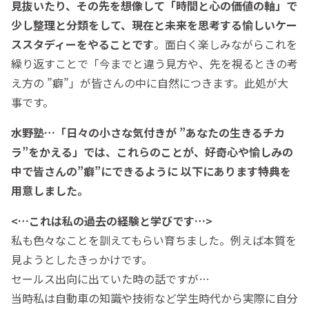
見抜いたり、その先を想像して「時間と心の価値の
軸」で
少し整理と分類をして、現在と未来を思考する愉しいケー
ススタディーをやることです
。面白く楽しみながらこれを
繰り返すことで「今までと違う見方や、先を視るときの考
え方の ”癖”」が皆さんの中に自然につきます。此処が大
事です。
水野塾…「日々の小さな気付きが ”あなたの生きるチカ
ラ”をかえる」では、これらのことが、好奇心や愉しみの
中で皆さんの”癖”にできるように 以下にあります特典を
用意しました。
<…これは私の過去の経験と学びです…>
私も色々なことを訓えてもらい育ちました。例えば本質を
見ようとしたきっかけです。
セールス出向に出ていた時の話ですが…
当時私は自動車の知識や技術など学生時代から実際に自分