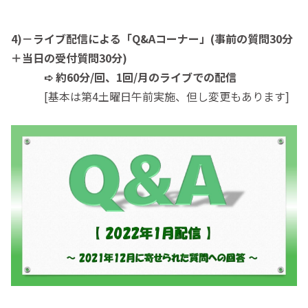
4)－ライブ配信による「Q&Aコーナー」(事前の質問30分
＋当日の受付質問30分)
➪ 約60分/回、1回/月のライブでの配信
[基本は第4土曜日午前実施、但し変更もあります]