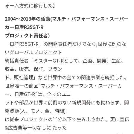
ォーム方式に移行した】
2004～2013年の活動(マルチ・パフォーマンス・スーパー
カー日産R35GT-R
プロジェクト責任者)
「日産R35GT-R」の開発責任者だけでなく,世界に例のな
いグローバルプロジェクト
統括責任者「ミスターGT-Rとして、企画、開発、生産、
収益、販売、保証、ブラン
ド、販社管理」など世界中の全ての関連事業を統括した。
世界唯一の商品”マルチ・パフォーマンス・スーパーカ
ー、日産GT-R”は、全てのユニ
ットや部品が世界に前例のない新規開発にも拘わらず、開
発資源(人、モノ、金、時間)
は従来プロジェクトの半分以下で生み出された。更に宣伝
&広告費等一切なしに たった