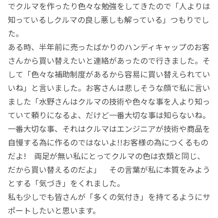
でクルマを作ったり色々な勉強をしてきたので「人よりは
知っているしクルマの良し悪しも解っている」つもりでし
た。
ある時、半年前に売ったばかりのハンディキャップのお客
さんから買い替えたいと連絡があったので行きました。そ
して「色々な補助制度があるから容易に買い替えられてい
いね」と言いました。お客さんは悲しそうな顔で私に言い
ました「水野さんはクルマの技術や色々な事を人より知っ
ていて頼りになるよ、だけど一番大切な事は知らないね。
一番大切な事、それはクルマはエンジニアが技術や商品を
自慢する為に作るのではないよ!!お客様の為につくるもの
だよ! 両足が無い私にとってクルマの色は衣類と同じ、
だから買い替えるのだよ」 その言葉が私に本質をみよう
とする「気づき」をくれました。
私も少しでも皆さんが「多くの気付き」を持てるようにサ
ポートしたいと思います。