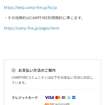
https://help.camp-fire.jp/hc/ja
・その他規約はCAMPFIRE利用規約に準じます。
https://camp-fire.jp/pages/term
お支払い方法のご案内
CAMPFIREコミュニティは以下のお支払い方法に対応し
ています。
クレジットカード