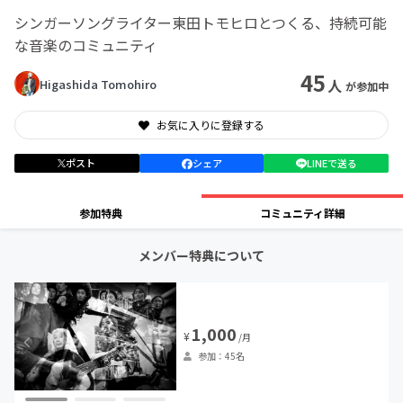
シンガーソングライター東田トモヒロとつくる、持続可能
な音楽のコミュニティ
45
人
Higashida Tomohiro
が参加中
お気に入りに登録する
ポスト
シェア
LINEで送る
参加特典
コミュニティ詳細
メンバー特典について
1,000
¥
/月
参加：45名