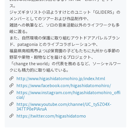
ス。
ジャズギタリスト小沼ようすけとのユニット「GLIDERS」の
メンバーとしてのツアーおよび作品制作や、
雑誌への執筆など、ソロの音楽活動以外のライフワークも多
岐に渡る。
また、自然環境の保護に取り組むアウトドアアパレルブラン
ド、patagonia とのライブコラボレーションや、
福島県南相馬市よつば保育園の子どもたちに九州から季節の
野菜や果物・穀物などを届けるプロジェクト、
「change the world」の代表を務めるなど、ソーシャルワー
クにも精力的に取り組んでいる。
http://www.higashidatomohiro.jp/index.html
https://www.facebook.com/higashidatomohiro/
https://www.instagram.com/higashidatomohiro_offi
cial/
https://www.youtube.com/channel/UC_tySZO4X-
347TP0ePIAruA
https://twitter.com/higashidatomo