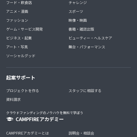
フード・飲食店
チャレンジ
アニメ・漫画
スポーツ
ファッション
映像・映画
ゲーム・サービス開発
書籍・雑誌出版
ビジネス・起業
ビューティー・ヘルスケア
アート・写真
舞台・パフォーマンス
ソーシャルグッド
起案サポート
プロジェクトを作る
スタッフに相談する
資料請求
クラウドファンディングのノウハウを無料で学ぼう
CAMPFIREアカデミー
CAMPFIREアカデミーとは
説明会・相談会