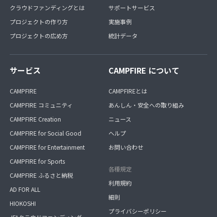
クラウドファンディングとは
サポートサービス
プロジェクトの作り方
実施事例
プロジェクトの広め方
統計データ
サービス
CAMPFIRE について
CAMPFIRE
CAMPFIREとは
CAMPFIRE コミュニティ
あんしん・安全への取り組み
CAMPFIRE Creation
ニュース
CAMPFIRE for Social Good
ヘルプ
CAMPFIRE for Entertainment
お問い合わせ
CAMPFIRE for Sports
各種規定
CAMPFIRE ふるさと納税
利用規約
AD FOR ALL
細則
HIOKOSHI
プライバシーポリシー