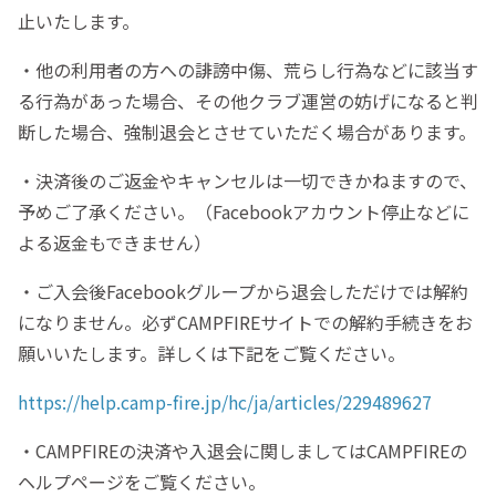
止いたします。
・他の利用者の方への誹謗中傷、荒らし行為などに該当す
る行為があった場合、その他クラブ運営の妨げになると判
断した場合、強制退会とさせていただく場合があります。
・決済後のご返金やキャンセルは一切できかねますので、
予めご了承ください。（Facebookアカウント停止などに
よる返金もできません）
・ご入会後Facebookグループから退会しただけでは解約
になりません。必ずCAMPFIREサイトでの解約手続きをお
願いいたします。詳しくは下記をご覧ください。
https://help.camp-fire.jp/hc/ja/articles/229489627
・CAMPFIREの決済や入退会に関しましてはCAMPFIREの
ヘルプページをご覧ください。