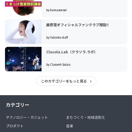
by kumasensei
藤原雪オフィシャルファンクラブ開設‼︎
by Yukinko staff
Clasola.Lab（クラソラ.ラボ）
by Claiomh Solais
このカテゴリーをもっと見る
カテゴリー
テクノロジー・ガジェット
まちづくり・地域活性化
プロダクト
音楽