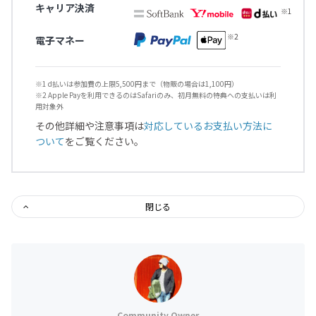
キャリア決済
電子マネー
※1 d払いは参加費の上限5,500円まで（物販の場合は1,100円）
※2 Apple Payを利用できるのはSafariのみ、初月無料の特典への支払いは利
用対象外
その他詳細や注意事項は
対応しているお支払い方法に
ついて
をご覧ください。
閉じる