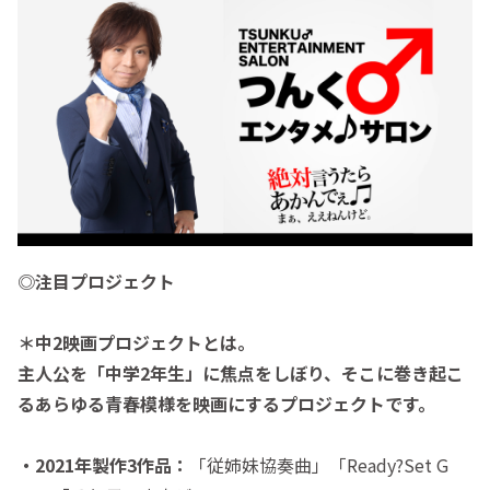
◎注目プロジェクト
＊中2映画プロジェクトとは。
主人公を「中学2年生」に焦点をしぼり、そこに巻き起こ
るあらゆる青春模様を映画にするプロジェクトです。
・2021年製作3作品：
「従姉妹協奏曲」「Ready?Set G