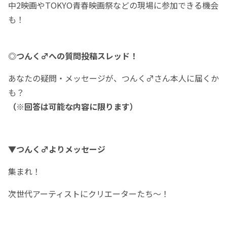
中2映画やTOKYO青春映画祭などの現場に参加できる機会
も！
◎つんく♂への質問投稿スレッド！
あなたの疑問・メッセージが、つんく♂さん本人に届くか
も？
（※回答は可能な内容に限ります）
▼つんく♂よりメッセージ
集まれ！
次世代アーティストにクリエーターたち〜！