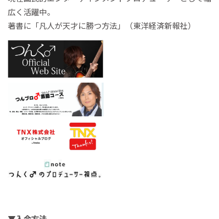
広く活躍中。
著書に「凡人が天才に勝つ方法」（東洋経済新報社）
▼入会方法