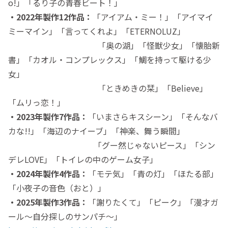
o!」「るり子の青春ビート！」
・2022年製作12作品：
「アイアム・ミー！」「アイマイ
ミーマイン」「言ってくれよ」「ETERNOLUZ」
「奥の湖」「怪獣少女」「懐胎新
書」「カオル・コンプレックス」「鯛を持って駆ける少
女」
「ときめきの栞」「Believe」
「ムリっ恋！」
・2023年製作7作品：
「いまさらキスシーン」「そんなバ
カな!!」「海辺のナイーブ」「神楽、舞う瞬間」
「グー然じゃないピース」「シン
デレLOVE」「トイレの中のゲーム女子」
・2024年製作4作品：
「モテ気」「青の灯」「ほたる部」
「小夜子の音色（おと）」
・2025年製作3作品：
「謝りたくて」「ピーク」「漫才ガ
ール〜自分探しのサンパチ〜」