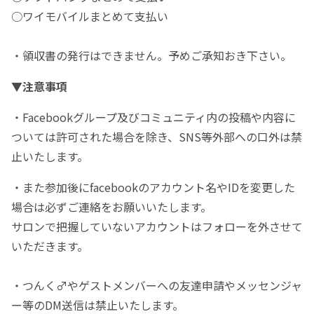
○ワイモバイルまとめて支払い
・領収書の発行はできません。予めご承知おき下さい。
▼注意事項
・Facebookグループ及びコミュニティ内の投稿や内容に
ついては許可された場合を除き、SNS等外部への口外は禁
止いたします。
・また参加後にfacebookのアカウント名やIDを変更した
場合は必ずご連絡をお願いいたします。
サロンで把握していないアカウントはフォローを外させて
いただきます。
・つんく♂やゲストメンバーへの友達申請やメッセンジャ
ー等のDM送信は禁止いたします。