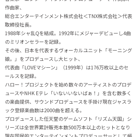
作曲家、
総合エンターテインメント株式会社＜TNX株式会社＞代表
取締役社長。
1988年シャ乱Qを結成。1992年にメジャーデビューし4曲
のミリオンセラーを記録。
その後、日本を代表するヴォーカルユニット「モーニング
娘。」をプロデュースし大ヒット、
代表曲「LOVEマシーン」（1999年）は176万枚以上のセ
ールスを記録。
ハロー！プロジェクトを始め数々のアーティストのプロデ
ュースやNHK Eテレ「いないいないばぁ！」を含む数多く
の楽曲提供、サウンドプロデュースを手掛け現在ジャスラ
ック登録楽曲数は2000曲を超える。
プロデュースした任天堂のゲームソフト「リズム天国」シ
リーズは全世界累計販売本数500万本以上のヒットとなり
現在国民的エンターテインメントプロデューサーとして幅