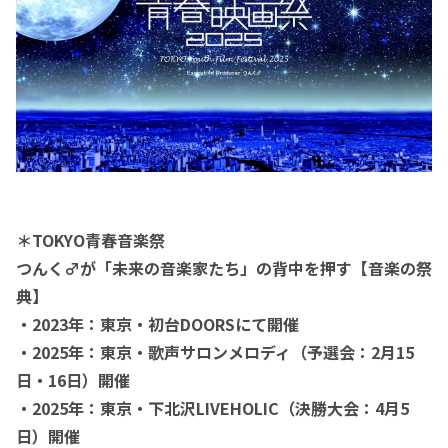
＊TOKYO青春音楽祭
つんく♂が「未来の音楽家たち」の背中を押す【音楽の祭
典】
・2023年：東京・初台DOORSにて開催
・2025年：東京・歌声サロンメロディ（予選会：2月15
日・16日）開催
・2025年：東京・下北沢LIVEHOLIC（決勝大会：4月5
日）開催