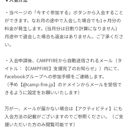
・当ページの「今すぐ参加する」ボタンから入会すること
ができます。なお月の途中で入会した場合でも1ヶ月分の
料金が発生します。(当月分は日割り計算になりません)
月途中で退会した場合も返金はありません。ご了承くださ
い。
・入会申請後、CAMPFIREから自動送信されるメール（タ
イトル：【CAMPFIRE】支援完了のお知らせ」）内にて、
Facebookグループへの参加手順をご連絡します。
（予め【@camp-fire.jp】のドメインからメールを受信で
きるように設定をお願いいたします）
万が一、メールが届かない場合は【アクティビティ】にも
入会方法の記載がございますのでご参照ください。（ご支
援いただいた方のみ閲覧可能です）