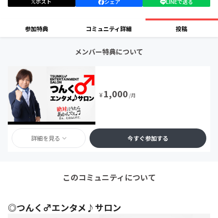
ポスト
シェア
LINEで送る
参加特典
コミュニティ詳細
投稿
メンバー特典について
1,000
¥
/月
詳細を見る
今すぐ参加する
このコミュニティについて
◎つんく♂エンタメ♪サロン