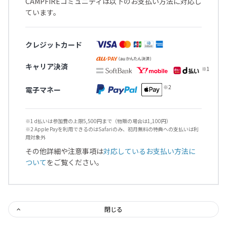
CAMPFIREコミュニティは以下のお支払い方法に対応し
ています。
クレジットカード
キャリア決済
電子マネー
※1 d払いは参加費の上限5,500円まで（物販の場合は1,100円）
※2 Apple Payを利用できるのはSafariのみ、初月無料の特典への支払いは利
用対象外
その他詳細や注意事項は
対応しているお支払い方法に
ついて
をご覧ください。
閉じる