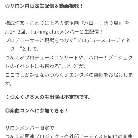
◎サロン内限定生配信＆動画視聴！
構成作家・ことりによる人気企画『ハロー！語り場』 を
月1〜2回、Tu-ning clubメンバーと生配信！
プロデューサーと現場をつなぐ“プロデュースコーディネ
ーター”として、
つんく♂プロデュースコンサートや、ハロー！プロジェク
トのイベントにも携わる“ことり”が、
ここでしか話せないつんく♂エンタメの裏側をお届けしま
す。
※つんく♂本人の生出演は不定期です。
◎楽曲コンペに参加できる！
サロンメンバー限定で
つんく♂関連プロジェクトや外部アーティスト向けの楽曲