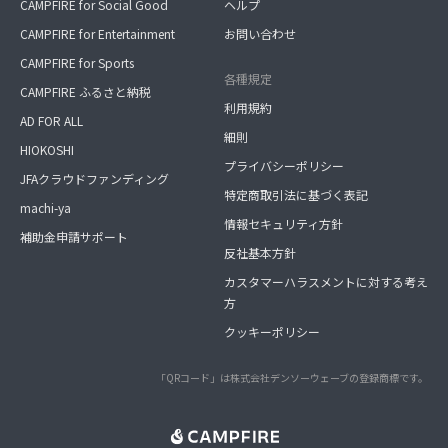
CAMPFIRE for Social Good
ヘルプ
CAMPFIRE for Entertainment
お問い合わせ
CAMPFIRE for Sports
各種規定
CAMPFIRE ふるさと納税
利用規約
AD FOR ALL
細則
HIOKOSHI
プライバシーポリシー
JFAクラウドファンディング
特定商取引法に基づく表記
machi-ya
情報セキュリティ方針
補助金申請サポート
反社基本方針
カスタマーハラスメントに対する考え
方
クッキーポリシー
「QRコード」は株式会社デンソーウェーブの登録商標です。