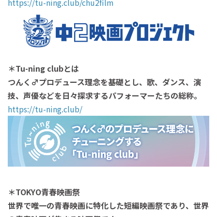
https://tu-ning.club/chu2film
＊Tu-ning clubとは
つんく♂️プロデュース理念を基礎とし、歌、ダンス、演
技、声優などを日々探求するパフォーマーたちの総称。
https://tu-ning.club/
＊TOKYO青春映画祭
世界で唯一の青春映画に特化した短編映画祭であり、世界