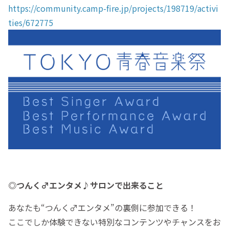
https://community.camp-fire.jp/projects/198719/activi
ties/672775
◎つんく♂エンタメ♪サロンで出来ること
あなたも“つんく♂エンタメ”の裏側に参加できる！
ここでしか体験できない特別なコンテンツやチャンスをお