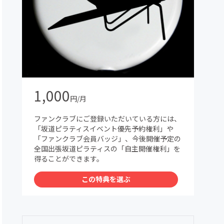
1,000
円/月
ファンクラブにご登録いただいている方には、
「坂道ピラティスイベント優先予約権利」や
「ファンクラブ会員バッジ」、今後開催予定の
全国出張坂道ピラティスの「自主開催権利」を
得ることができます。
この特典を選ぶ