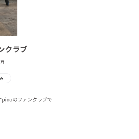
ンクラブ
/月
み
pinoのファンクラブで