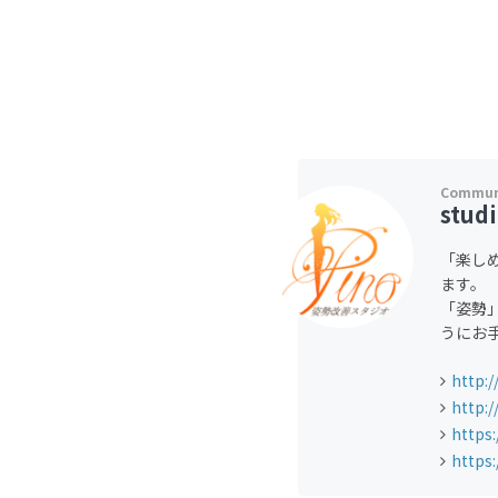
stud
「楽し
ます。
「姿勢
うにお
http:/
http:/
https
https