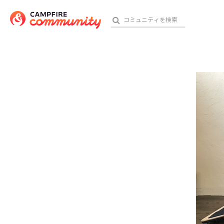
参加特典
おす
アート・写真
テクノロジー・ガジェット
映像・映画
ビジネス・起業
チャレンジ