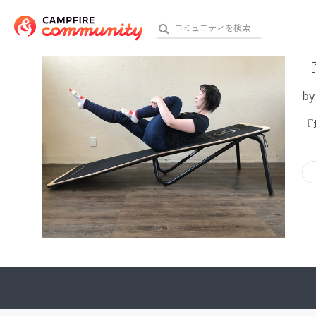
b
おす
『
アート・写真
テクノロジー・ガジェット
映像・映画
ビジネス・起業
チャレンジ