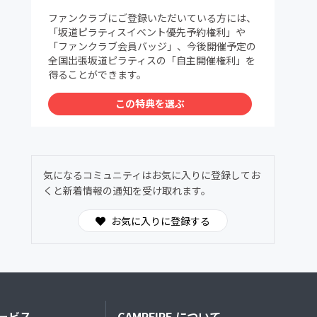
ファンクラブにご登録いただいている方には、
「坂道ピラティスイベント優先予約権利」や
「ファンクラブ会員バッジ」、今後開催予定の
全国出張坂道ピラティスの「自主開催権利」を
得ることができます。
この特典を選ぶ
気になるコミュニティはお気に入りに登録してお
くと新着情報の通知を受け取れます。
お気に入りに登録する
ービス
CAMPFIRE について