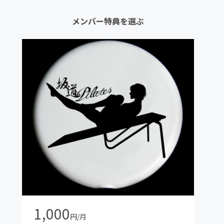
メンバー特典を選ぶ
1,000
円/月