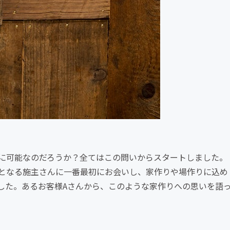
に可能なのだろうか？全てはこの問いからスタートしました。
となる施主さんに一番最初にお会いし、家作りや場作りに込め
した。あるお客様Aさんから、このような家作りへの思いを語