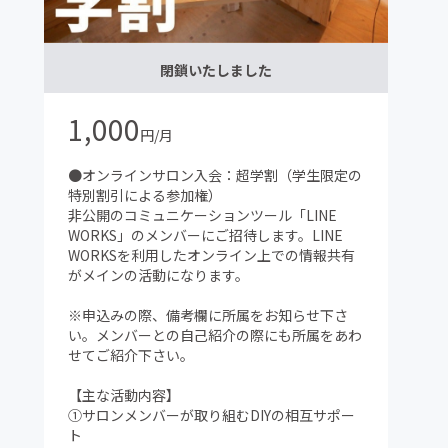
閉鎖いたしました
1,000
円/月
●オンラインサロン入会：超学割（学生限定の
特別割引による参加権）
非公開のコミュニケーションツール「LINE
WORKS」のメンバーにご招待します。LINE
WORKSを利用したオンライン上での情報共有
がメインの活動になります。
※申込みの際、備考欄に所属をお知らせ下さ
い。メンバーとの自己紹介の際にも所属をあわ
せてご紹介下さい。
【主な活動内容】
①サロンメンバーが取り組むDIYの相互サポー
ト