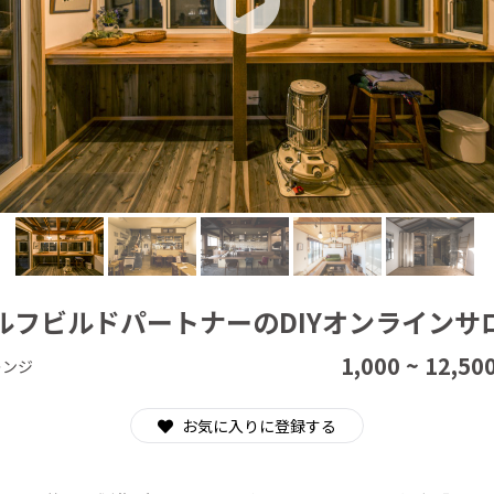
CAMPFIRE for Social Good
CAMPFIRE Creation
ルフビルドパートナーのDIYオンラインサ
1,000 ~ 12,50
レンジ
お気に入りに登録する