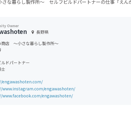
小さな暮らし製作所〜 セルフビルドパートナーの仕事「えん
washoten
長野県
わ商店 〜小さな暮らし製作所〜
寿
ビルドパートナー
築士
://engawashoten.com/
://www.instagram.com/engawashoten/
://www.facebook.com/engawashoten/