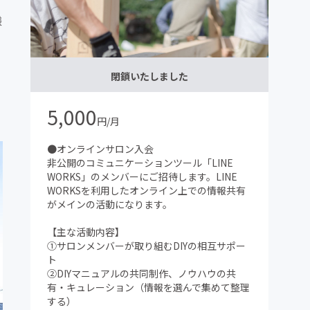
様
閉鎖いたしました
5,000
円/月
●オンラインサロン入会
非公開のコミュニケーションツール「LINE
WORKS」のメンバーにご招待します。LINE
WORKSを利用したオンライン上での情報共有
がメインの活動になります。
【主な活動内容】
①サロンメンバーが取り組むDIYの相互サポー
ト
②DIYマニュアルの共同制作、ノウハウの共
有・キュレーション（情報を選んで集めて整理
する）