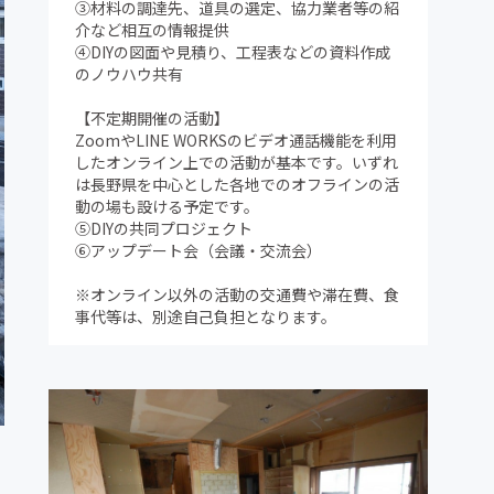
③材料の調達先、道具の選定、協力業者等の紹
介など相互の情報提供
④DIYの図面や見積り、工程表などの資料作成
のノウハウ共有
【不定期開催の活動】
ZoomやLINE WORKSのビデオ通話機能を利用
したオンライン上での活動が基本です。いずれ
は長野県を中心とした各地でのオフラインの活
動の場も設ける予定です。
⑤DIYの共同プロジェクト
⑥アップデート会（会議・交流会）
※オンライン以外の活動の交通費や滞在費、食
事代等は、別途自己負担となります。