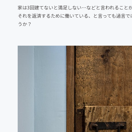
家は3回建てないと満足しない…などと言われること
それを返済するために働いている、と言っても過言で
うか？