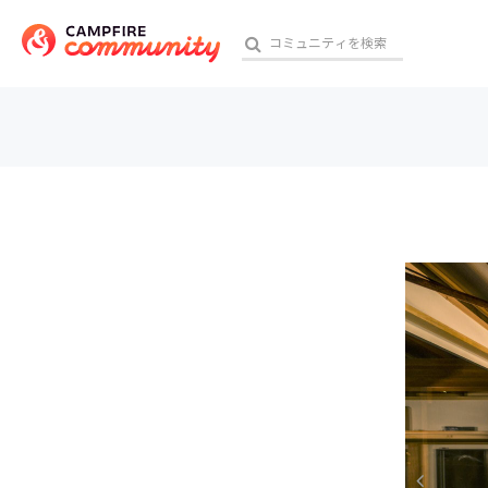
参加特典
おす
アート・写真
テクノロジー・ガジェット
映像・映画
ビジネス・起業
チャレンジ