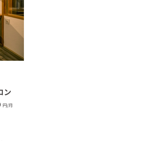
ロン
0
円/月