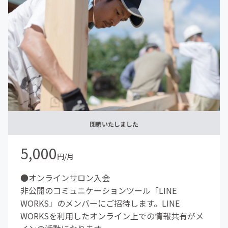
⑥アップデート会（会議・交流会）
※オンライン以外の活動の交通費や滞在費、食事代等は、
別途自己負担となります。
閉鎖いたしました
5,000
円/月
●オンラインサロン入会
非公開のコミュニケーションツール「LINE
WORKS」のメンバーにご招待します。LINE
WORKSを利用したオンライン上での情報共有がメ