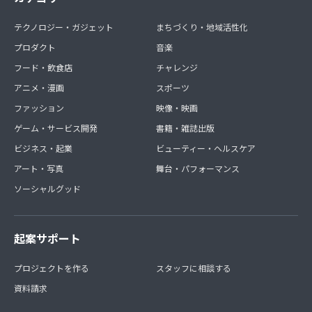
テクノロジー・ガジェット
まちづくり・地域活性化
プロダクト
音楽
フード・飲食店
チャレンジ
アニメ・漫画
スポーツ
ファッション
映像・映画
ゲーム・サービス開発
書籍・雑誌出版
ビジネス・起業
ビューティー・ヘルスケア
アート・写真
舞台・パフォーマンス
ソーシャルグッド
起案サポート
プロジェクトを作る
スタッフに相談する
資料請求