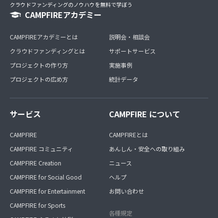
クラウドファンディングのノウハウを無料で学ぼう
CAMPFIREアカデミー
CAMPFIREアカデミーとは
説明会・相談会
クラウドファンディングとは
サポートサービス
プロジェクトの作り方
実施事例
プロジェクトの広め方
統計データ
サービス
CAMPFIRE について
CAMPFIRE
CAMPFIREとは
CAMPFIRE コミュニティ
あんしん・安全への取り組み
CAMPFIRE Creation
ニュース
CAMPFIRE for Social Good
ヘルプ
CAMPFIRE for Entertainment
お問い合わせ
CAMPFIRE for Sports
各種規定