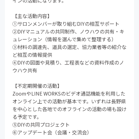
インの活動になります。
【主な活動内容】
①サロンメンバーが取り組むDIYの相互サポート
②DIYマニュアルの共同制作、ノウハウの共有・キ
ュレーション（情報を選んで集めて整理する）
③材料の調達先、道具の選定、協力業者等の紹介な
ど相互の情報提供
④DIYの図面や見積り、工程表などの資料作成のノ
ウハウ共有
【不定期開催の活動】
ZoomやLINE WORKSのビデオ通話機能を利用した
オンライン上での活動が基本です。いずれは長野県
を中心とした各地でのオフラインの活動の場も設け
る予定です。
⑤DIYの共同プロジェクト
⑥アップデート会（会議・交流会）