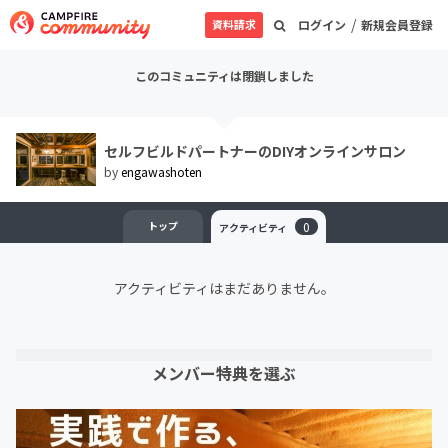
/
資料請求
ログイン
新規会員登録
このコミュニティは閉鎖しました
セルフビルドパートナーのDIYオンラインサロン
by
engawashoten
トップ
0
アクティビティ
アクティビティはまだありません。
メンバー特典を選ぶ