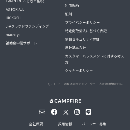
CAMPFIRE ふるさと納税
利用規約
AD FOR ALL
細則
HIOKOSHI
プライバシーポリシー
JFAクラウドファンディング
特定商取引法に基づく表記
machi-ya
情報セキュリティ方針
補助金申請サポート
反社基本方針
カスタマーハラスメントに対する考え
方
クッキーポリシー
「QRコード」は株式会社デンソーウェーブの登録商標です。
会社概要
採用情報
パートナー募集