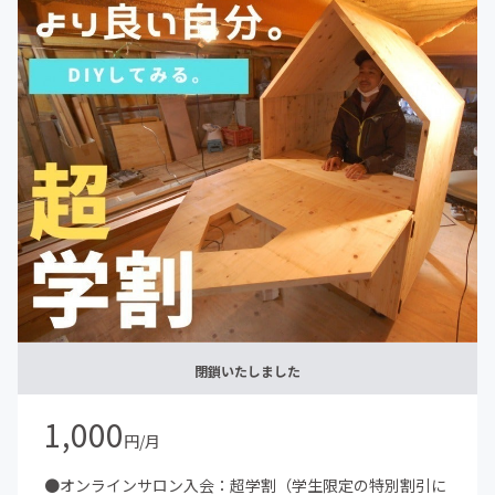
閉鎖いたしました
1,000
円/月
●オンラインサロン入会：超学割（学生限定の特別割引に